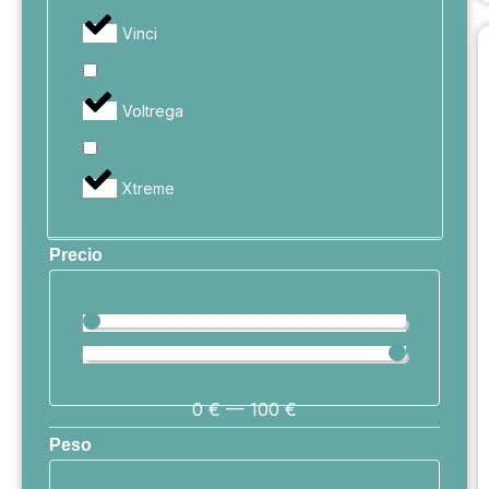
Vinci
Voltrega
Xtreme
Precio
0
€
—
100
€
Peso