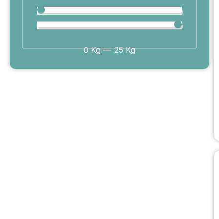
0
Kg
—
25
Kg