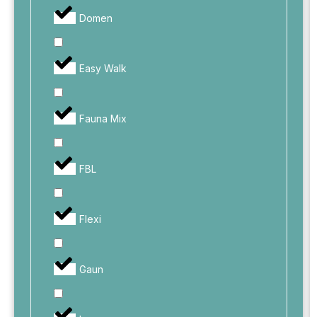
Domen
Easy Walk
Fauna Mix
FBL
Flexi
Gaun