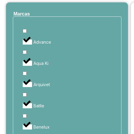
Marcas
Advance
Aqua Ki
Arquivet
Batlle
Benelux