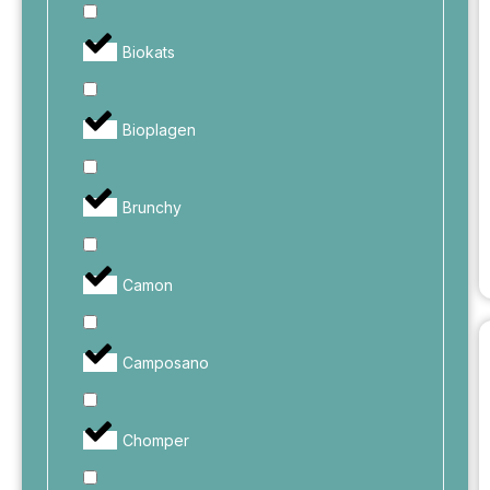
Biokats
Bioplagen
Brunchy
Camon
Camposano
Chomper