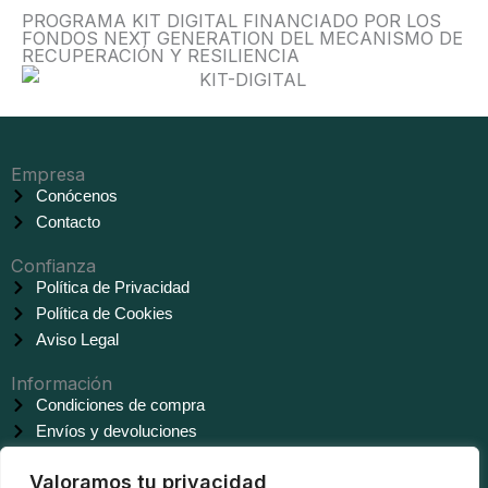
PROGRAMA KIT DIGITAL FINANCIADO POR LOS
FONDOS NEXT GENERATION DEL MECANISMO DE
RECUPERACIÓN Y RESILIENCIA
Empresa
Conócenos
Contacto
Confianza
Política de Privacidad
Política de Cookies
Aviso Legal
Información
Condiciones de compra
Envíos y devoluciones
Síguenos
Valoramos tu privacidad