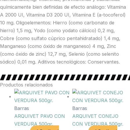
químicamente bien definidas de efecto análogo: Vitamina
A 2000 UI, Vitamina D3 200 UI, Vitamina E (a-tocoferol)
10 mg. Oligoelementos: Hierro (como carbonato de
hierro) 1,5 mg, Yodo (como yodato cálcico) 0,2 mg,
Cobre (como sulfato cúprico pentahidratado) 1,4 mg,
Manganeso (como óxido de manganeso) 4 mg, Zinc
(como óxido de zinc) 12,7 mg, Selenio (como selenito
sódico) 0,01 mg. Aditivos tecnológicos: Conservantes.
Productos relacionados
Barras
Barras
ARQUIVET PAVO CON
ARQUIVET CONEJO
VERDURA 500gr.
CON VERDURA 500gr.