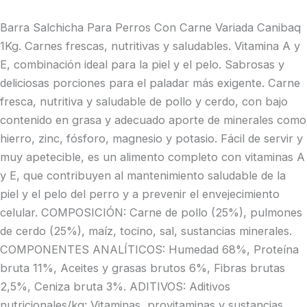
Barra Salchicha Para Perros Con Carne Variada Canibaq
1Kg. Carnes frescas, nutritivas y saludables. Vitamina A y
E, combinación ideal para la piel y el pelo. Sabrosas y
deliciosas porciones para el paladar más exigente. Carne
fresca, nutritiva y saludable de pollo y cerdo, con bajo
contenido en grasa y adecuado aporte de minerales como
hierro, zinc, fósforo, magnesio y potasio. Fácil de servir y
muy apetecible, es un alimento completo con vitaminas A
y E, que contribuyen al mantenimiento saludable de la
piel y el pelo del perro y a prevenir el envejecimiento
celular. COMPOSICIÓN: Carne de pollo (25%), pulmones
de cerdo (25%), maíz, tocino, sal, sustancias minerales.
COMPONENTES ANALÍTICOS: Humedad 68%, Proteína
bruta 11%, Aceites y grasas brutos 6%, Fibras brutas
2,5%, Ceniza bruta 3%. ADITIVOS: Aditivos
nutricionales/kg: Vitaminas, provitaminas y sustancias