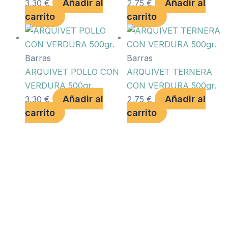
Añadir al
Añadir al
3,30
€
2,75
€
carrito
carrito
Barras
Barras
ARQUIVET POLLO CON
ARQUIVET TERNERA
VERDURA 500gr.
CON VERDURA 500gr.
Añadir al
Añadir al
3,30
€
2,75
€
carrito
carrito