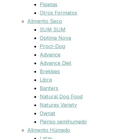
Pipetas
Otros Formatos
Alimento Seco
SUM SUM
Optima Nova
Proct-Dog
Advance
Advance Diet
Brekkies
Libra
Banters
Natural Dog Food
Natures Variety
Ownat
Pienso semihumedo
Alimento Húmedo
Latas