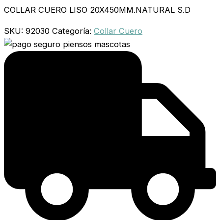
COLLAR CUERO LISO 20X450MM.NATURAL S.D
SKU:
92030
Categoría:
Collar Cuero