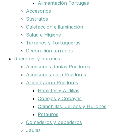
Alimentación Tortugas
Accesorios
Sustratos
Calefacción e iluminación
Salud e Higiene
Terrarios y Tortugueras
Decoración terrarios
Roedores y hurones
Accesorios Jaulas Roedores
Accesorios para Roedores
Alimentación Roedores
Hamster y Ardillas
Conejos y Cobayas
Chinchillas, Jerbos y Hurones
Petauros
Comederos y bebederos
Jaulas