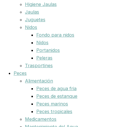
Higiene Jaulas
Jaulas
Juguetes
Nidos
Fondo para nidos
Nidos
Portanidos
Peleras
Trasportines
Peces
Alimentación
Peces de agua fria
Peces de estanque
Peces marinos
Peces tropicales
Medicamentos
Mantenimiento del Agua