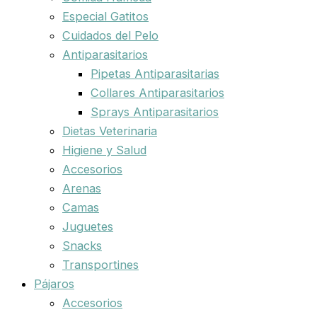
Especial Gatitos
Cuidados del Pelo
Antiparasitarios
Pipetas Antiparasitarias
Collares Antiparasitarios
Sprays Antiparasitarios
Dietas Veterinaria
Higiene y Salud
Accesorios
Arenas
Camas
Juguetes
Snacks
Transportines
Pájaros
Accesorios