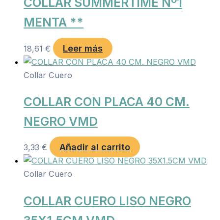
COLLAR SUMMERTIME Nº1
MENTA **
Leer más
18,61
€
Collar Cuero
COLLAR CON PLACA 40 CM.
NEGRO VMD
Añadir al carrito
3,33
€
Collar Cuero
COLLAR CUERO LISO NEGRO