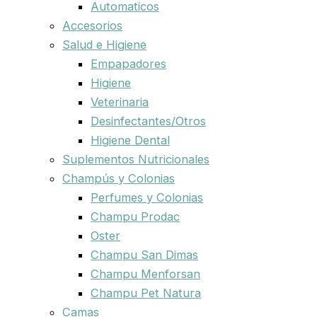
Automaticos
Accesorios
Salud e Higiene
Empapadores
Higiene
Veterinaria
Desinfectantes/Otros
Higiene Dental
Suplementos Nutricionales
Champús y Colonias
Perfumes y Colonias
Champu Prodac
Oster
Champu San Dimas
Champu Menforsan
Champu Pet Natura
Camas