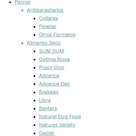
Perros
Antiparasitarios
Collares
Pipetas
Otros Formatos
Alimento Seco
SUM SUM
Optima Nova
Proct-Dog
Advance
Advance Diet
Brekkies
Libra
Banters
Natural Dog Food
Natures Variety
Ownat