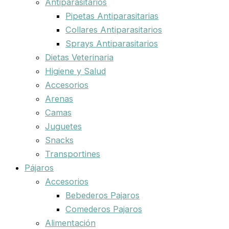
Antiparasitarios
Pipetas Antiparasitarias
Collares Antiparasitarios
Sprays Antiparasitarios
Dietas Veterinaria
Higiene y Salud
Accesorios
Arenas
Camas
Juguetes
Snacks
Transportines
Pájaros
Accesorios
Bebederos Pajaros
Comederos Pajaros
Alimentación