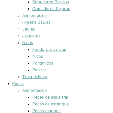
Bebederos Pajaros
Comederos Pajaros
Alimentación
Higiene Jaulas
Jaulas
Juguetes
Nidos
Fondo para nidos
Nidos
Portanidos
Peleras
Trasportines
Peces
Alimentación
Peces de agua fria
Peces de estanque
Peces marinos