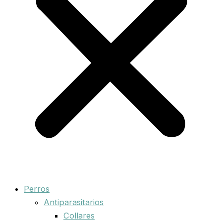
Perros
Antiparasitarios
Collares