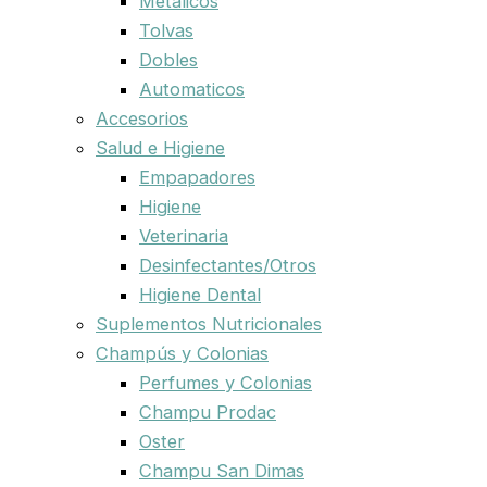
Metalicos
Tolvas
Dobles
Automaticos
Accesorios
Salud e Higiene
Empapadores
Higiene
Veterinaria
Desinfectantes/Otros
Higiene Dental
Suplementos Nutricionales
Champús y Colonias
Perfumes y Colonias
Champu Prodac
Oster
Champu San Dimas