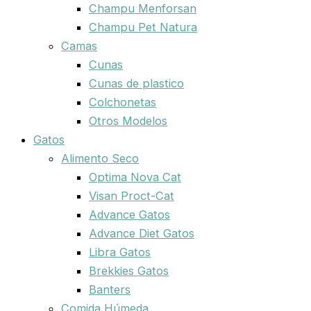
Champu Menforsan
Champu Pet Natura
Camas
Cunas
Cunas de plastico
Colchonetas
Otros Modelos
Gatos
Alimento Seco
Optima Nova Cat
Visan Proct-Cat
Advance Gatos
Advance Diet Gatos
Libra Gatos
Brekkies Gatos
Banters
Comida Húmeda