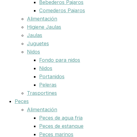
Bebederos Pajaros
Comederos Pajaros
Alimentación
Higiene Jaulas
Jaulas
Juguetes
Nidos
Fondo para nidos
Nidos
Portanidos
Peleras
Trasportines
Peces
Alimentación
Peces de agua fria
Peces de estanque
Peces marinos