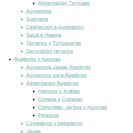
Alimentación Tortugas
Accesorios
Sustratos
Calefacción e iluminación
Salud e Higiene
Terrarios y Tortugueras
Decoración terrarios
Roedores y hurones
Accesorios Jaulas Roedores
Accesorios para Roedores
Alimentación Roedores
Hamster y Ardillas
Conejos y Cobayas
Chinchillas, Jerbos y Hurones
Petauros
Comederos y bebederos
Jaulas