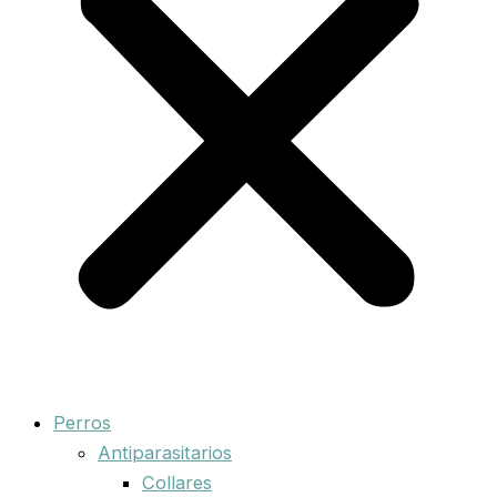
Perros
Antiparasitarios
Collares