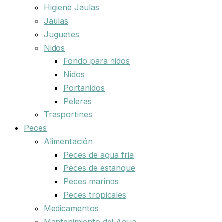
Higiene Jaulas
Jaulas
Juguetes
Nidos
Fondo para nidos
Nidos
Portanidos
Peleras
Trasportines
Peces
Alimentación
Peces de agua fria
Peces de estanque
Peces marinos
Peces tropicales
Medicamentos
Mantenimiento del Agua