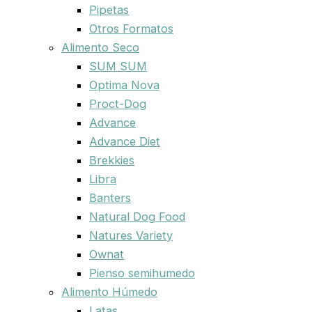
Pipetas
Otros Formatos
Alimento Seco
SUM SUM
Optima Nova
Proct-Dog
Advance
Advance Diet
Brekkies
Libra
Banters
Natural Dog Food
Natures Variety
Ownat
Pienso semihumedo
Alimento Húmedo
Latas