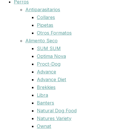
Perros
Antiparasitarios
Collares
Pipetas
Otros Formatos
Alimento Seco
SUM SUM
Optima Nova
Proct-Dog
Advance
Advance Diet
Brekkies
Libra
Banters
Natural Dog Food
Natures Variety
Ownat