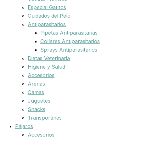
Especial Gatitos
Cuidados del Pelo
Antiparasitarios
Pipetas Antiparasitarias
Collares Antiparasitarios
Sprays Antiparasitarios
Dietas Veterinaria
Higiene y Salud
Accesorios
Arenas
Camas
Juguetes
Snacks
Transportines
Pájaros
Accesorios