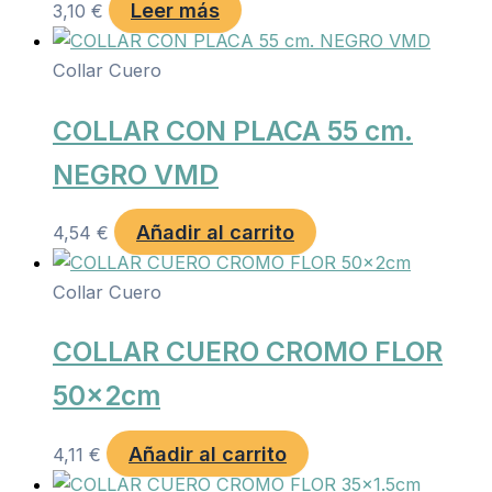
Leer más
3,10
€
Collar Cuero
COLLAR CON PLACA 55 cm.
NEGRO VMD
Añadir al carrito
4,54
€
Collar Cuero
COLLAR CUERO CROMO FLOR
50x2cm
Añadir al carrito
4,11
€