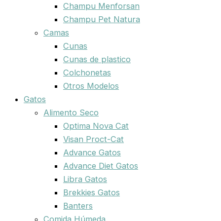
Champu Menforsan
Champu Pet Natura
Camas
Cunas
Cunas de plastico
Colchonetas
Otros Modelos
Gatos
Alimento Seco
Optima Nova Cat
Visan Proct-Cat
Advance Gatos
Advance Diet Gatos
Libra Gatos
Brekkies Gatos
Banters
Comida Húmeda