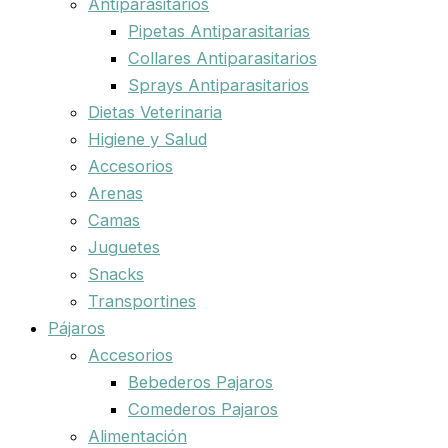
Antiparasitarios
Pipetas Antiparasitarias
Collares Antiparasitarios
Sprays Antiparasitarios
Dietas Veterinaria
Higiene y Salud
Accesorios
Arenas
Camas
Juguetes
Snacks
Transportines
Pájaros
Accesorios
Bebederos Pajaros
Comederos Pajaros
Alimentación