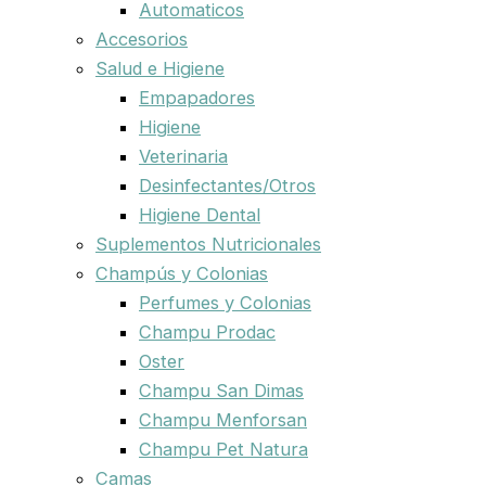
Automaticos
Accesorios
Salud e Higiene
Empapadores
Higiene
Veterinaria
Desinfectantes/Otros
Higiene Dental
Suplementos Nutricionales
Champús y Colonias
Perfumes y Colonias
Champu Prodac
Oster
Champu San Dimas
Champu Menforsan
Champu Pet Natura
Camas