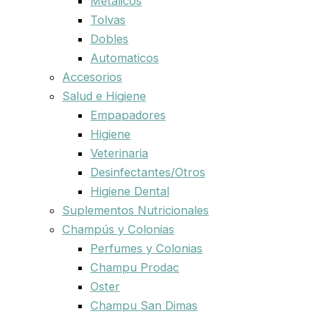
Metalicos
Tolvas
Dobles
Automaticos
Accesorios
Salud e Higiene
Empapadores
Higiene
Veterinaria
Desinfectantes/Otros
Higiene Dental
Suplementos Nutricionales
Champús y Colonias
Perfumes y Colonias
Champu Prodac
Oster
Champu San Dimas