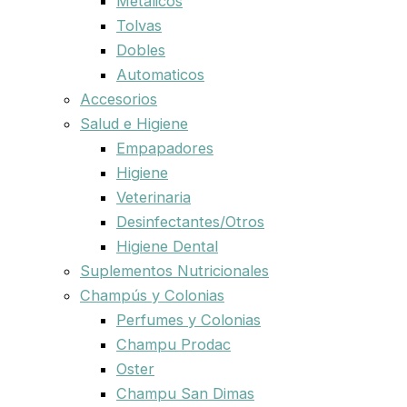
Metalicos
Tolvas
Dobles
Automaticos
Accesorios
Salud e Higiene
Empapadores
Higiene
Veterinaria
Desinfectantes/Otros
Higiene Dental
Suplementos Nutricionales
Champús y Colonias
Perfumes y Colonias
Champu Prodac
Oster
Champu San Dimas