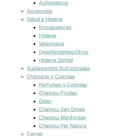
Automaticos
Accesorios
Salud e Higiene
Empapadores
Higiene
Veterinaria
Desinfectantes/Otros
Higiene Dental
Suplementos Nutricionales
Champús y Colonias
Perfumes y Colonias
Champu Prodac
Oster
Champu San Dimas
Champu Menforsan
Champu Pet Natura
Camas