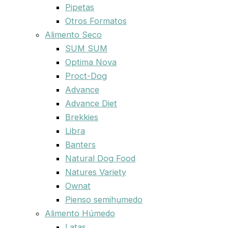
Pipetas
Otros Formatos
Alimento Seco
SUM SUM
Optima Nova
Proct-Dog
Advance
Advance Diet
Brekkies
Libra
Banters
Natural Dog Food
Natures Variety
Ownat
Pienso semihumedo
Alimento Húmedo
Latas