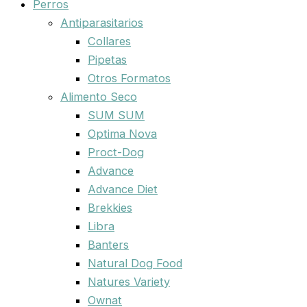
Perros
Antiparasitarios
Collares
Pipetas
Otros Formatos
Alimento Seco
SUM SUM
Optima Nova
Proct-Dog
Advance
Advance Diet
Brekkies
Libra
Banters
Natural Dog Food
Natures Variety
Ownat