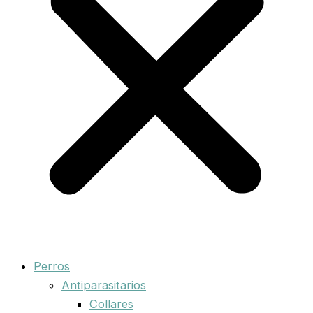
Perros
Antiparasitarios
Collares