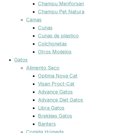
Champu Menforsan
Champu Pet Natura
Camas
Cunas
Cunas de plastico
Colchonetas
Otros Modelos
Gatos
Alimento Seco
Optima Nova Cat
Visan Proct-Cat
Advance Gatos
Advance Diet Gatos
Libra Gatos
Brekkies Gatos
Banters
Comida Húmeda