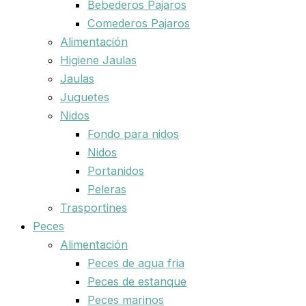
Bebederos Pajaros
Comederos Pajaros
Alimentación
Higiene Jaulas
Jaulas
Juguetes
Nidos
Fondo para nidos
Nidos
Portanidos
Peleras
Trasportines
Peces
Alimentación
Peces de agua fria
Peces de estanque
Peces marinos