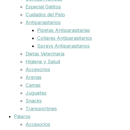
Especial Gatitos
Cuidados del Pelo
Antiparasitarios
Pipetas Antiparasitarias
Collares Antiparasitarios
Sprays Antiparasitarios
Dietas Veterinaria
Higiene y Salud
Accesorios
Arenas
Camas
Juguetes
Snacks
Transportines
Pájaros
Accesorios