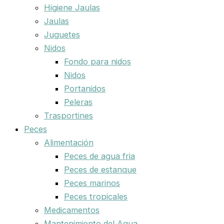
Higiene Jaulas
Jaulas
Juguetes
Nidos
Fondo para nidos
Nidos
Portanidos
Peleras
Trasportines
Peces
Alimentación
Peces de agua fria
Peces de estanque
Peces marinos
Peces tropicales
Medicamentos
Mantenimiento del Agua