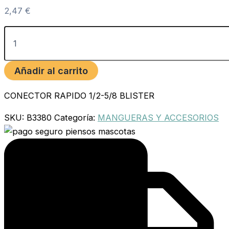
2,47
€
Añadir al carrito
CONECTOR RAPIDO 1/2-5/8 BLISTER
SKU:
B3380
Categoría:
MANGUERAS Y ACCESORIOS