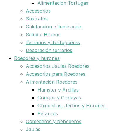
Alimentación Tortugas
Accesorios
Sustratos
Calefacción e iluminación
Salud e Higiene
Terrarios y Tortugueras
Decoración terrarios
Roedores y hurones
Accesorios Jaulas Roedores
Accesorios para Roedores
Alimentación Roedores
Hamster y Ardillas
Conejos y Cobayas
Chinchillas, Jerbos y Hurones
Petauros
Comederos y bebederos
Jaulas