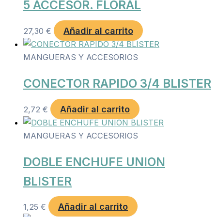
5 ACCESOR. FLORAL
Añadir al carrito
27,30
€
MANGUERAS Y ACCESORIOS
CONECTOR RAPIDO 3/4 BLISTER
Añadir al carrito
2,72
€
MANGUERAS Y ACCESORIOS
DOBLE ENCHUFE UNION
BLISTER
Añadir al carrito
1,25
€