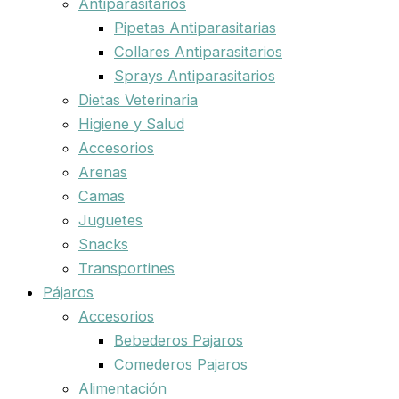
Antiparasitarios
Pipetas Antiparasitarias
Collares Antiparasitarios
Sprays Antiparasitarios
Dietas Veterinaria
Higiene y Salud
Accesorios
Arenas
Camas
Juguetes
Snacks
Transportines
Pájaros
Accesorios
Bebederos Pajaros
Comederos Pajaros
Alimentación