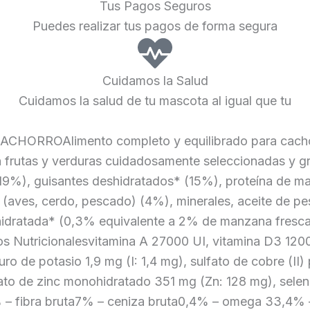
Tus Pagos Seguros
Puedes realizar tus pagos de forma segura
Cuidamos la Salud
Cuidamos la salud de tu mascota al igual que tu
ROAlimento completo y equilibrado para cachorro
 frutas y verduras cuidadosamente seleccionadas y g
9%), guisantes deshidratados* (15%), proteína de maí
s (aves, cerdo, pescado) (4%), minerales, aceite de 
idratada* (0,3% equivalente a 2% de manzana fresca)
os Nutricionalesvitamina A 27000 UI, vitamina D3 1200
ro de potasio 1,9 mg (I: 1,4 mg), sulfato de cobre (II
o de zinc monohidratado 351 mg (Zn: 128 mg), selen
5% – fibra bruta7% – ceniza bruta0,4% – omega 33,4