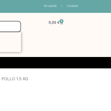
Mi cuenta
Contacto
0
Carrito
0,00
€
POLLO 1.5 KG