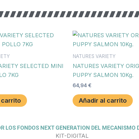
IETY
NATURES VARIETY
ARIETY SELECTED MINI
NATURES VARIETY ORIG
LO 7KG
PUPPY SALMON 10Kg.
64,94
€
 carrito
Añadir al carrito
OR LOS FONDOS NEXT GENERATION DEL MECANISMO D