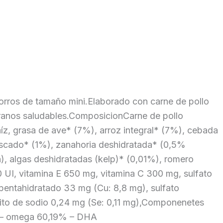
s de tamaño mini.Elaborado con carne de pollo
ranos saludables.ComposicionCarne de pollo
z, grasa de ave* (7%), arroz integral* (7%), cebada
pescado* (1%), zanahoria deshidratada* (0,5%
, algas deshidratadas (kelp)* (0,01%), romero
 UI, vitamina E 650 mg, vitamina C 300 mg, sulfato
) pentahidratado 33 mg (Cu: 8,8 mg), sulfato
ito de sodio 0,24 mg (Se: 0,11 mg),Componenetes
% – omega 60,19% – DHA