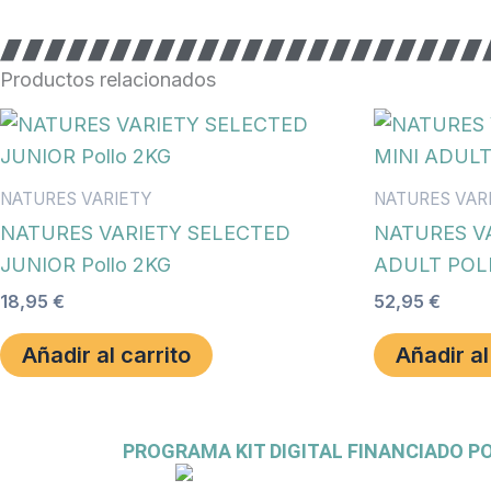
Productos relacionados
NATURES VARIETY
NATURES VAR
NATURES VARIETY SELECTED
NATURES V
JUNIOR Pollo 2KG
ADULT POL
18,95
€
52,95
€
Añadir al carrito
Añadir al
PROGRAMA KIT DIGITAL FINANCIADO P