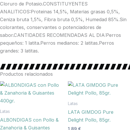
Cloruro de Potasio.CONSTITUYENTES
ANALITICOS:Proteinas 14,5%, Materias grasas 0,5%,
Ceniza bruta 1,5%, Fibra bruta 0,5%, Humedad 85%.Sin
colorantes, conservantes o potenciadores de
sabor.CANTIDADES RECOMENDADAS AL DIA:Perros
pequeños: 1 latita.Perros medianos: 2 latitas.Perros
grandes: 3 latitas.
Productos relacionados
Latas
Latas
LATA GIMDOG Pure
ALBONDIGAS con Pollo &
Delight Pollo, 85gr.
Zanahoria & Guisantes
1,89
€