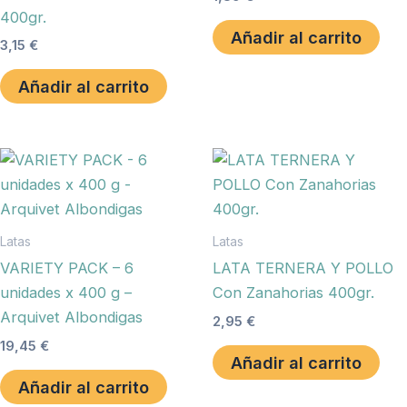
400gr.
Añadir al carrito
3,15
€
Añadir al carrito
Latas
Latas
VARIETY PACK – 6
LATA TERNERA Y POLLO
unidades x 400 g –
Con Zanahorias 400gr.
Arquivet Albondigas
2,95
€
19,45
€
Añadir al carrito
Añadir al carrito