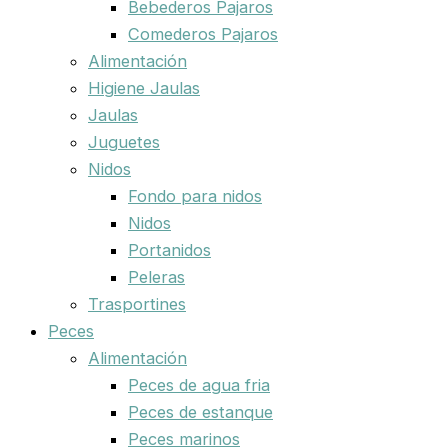
Bebederos Pajaros
Comederos Pajaros
Alimentación
Higiene Jaulas
Jaulas
Juguetes
Nidos
Fondo para nidos
Nidos
Portanidos
Peleras
Trasportines
Peces
Alimentación
Peces de agua fria
Peces de estanque
Peces marinos