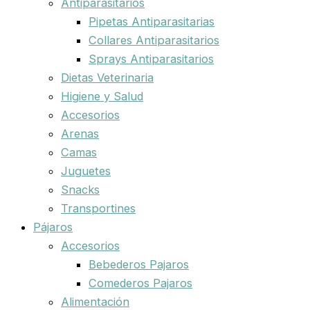
Antiparasitarios
Pipetas Antiparasitarias
Collares Antiparasitarios
Sprays Antiparasitarios
Dietas Veterinaria
Higiene y Salud
Accesorios
Arenas
Camas
Juguetes
Snacks
Transportines
Pájaros
Accesorios
Bebederos Pajaros
Comederos Pajaros
Alimentación