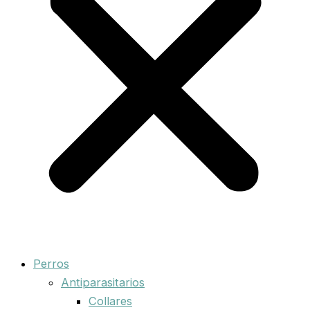
Perros
Antiparasitarios
Collares