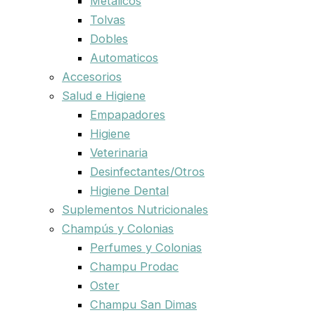
Metalicos
Tolvas
Dobles
Automaticos
Accesorios
Salud e Higiene
Empapadores
Higiene
Veterinaria
Desinfectantes/Otros
Higiene Dental
Suplementos Nutricionales
Champús y Colonias
Perfumes y Colonias
Champu Prodac
Oster
Champu San Dimas