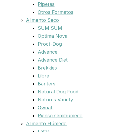
Pipetas
Otros Formatos
Alimento Seco
SUM SUM
Optima Nova
Proct-Dog
Advance
Advance Diet
Brekkies
Libra
Banters
Natural Dog Food
Natures Variety
Ownat
Pienso semihumedo
Alimento Húmedo
Latas