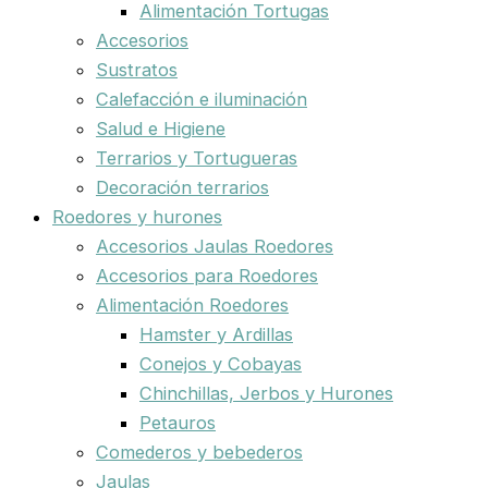
Alimentación Tortugas
Accesorios
Sustratos
Calefacción e iluminación
Salud e Higiene
Terrarios y Tortugueras
Decoración terrarios
Roedores y hurones
Accesorios Jaulas Roedores
Accesorios para Roedores
Alimentación Roedores
Hamster y Ardillas
Conejos y Cobayas
Chinchillas, Jerbos y Hurones
Petauros
Comederos y bebederos
Jaulas