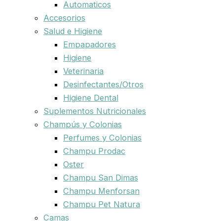
Automaticos
Accesorios
Salud e Higiene
Empapadores
Higiene
Veterinaria
Desinfectantes/Otros
Higiene Dental
Suplementos Nutricionales
Champús y Colonias
Perfumes y Colonias
Champu Prodac
Oster
Champu San Dimas
Champu Menforsan
Champu Pet Natura
Camas