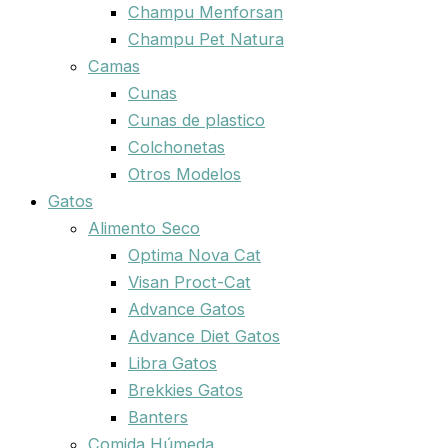
Champu Menforsan
Champu Pet Natura
Camas
Cunas
Cunas de plastico
Colchonetas
Otros Modelos
Gatos
Alimento Seco
Optima Nova Cat
Visan Proct-Cat
Advance Gatos
Advance Diet Gatos
Libra Gatos
Brekkies Gatos
Banters
Comida Húmeda