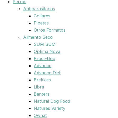
Perros
Antiparasitarios
Collares
Pipetas
Otros Formatos
Alimento Seco
SUM SUM
Optima Nova
Proct-Dog
Advance
Advance Diet
Brekkies
Libra
Banters
Natural Dog Food
Natures Variety
Ownat