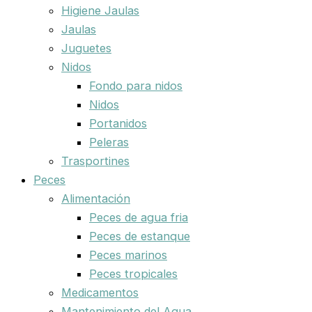
Higiene Jaulas
Jaulas
Juguetes
Nidos
Fondo para nidos
Nidos
Portanidos
Peleras
Trasportines
Peces
Alimentación
Peces de agua fria
Peces de estanque
Peces marinos
Peces tropicales
Medicamentos
Mantenimiento del Agua