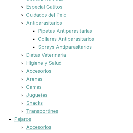
Especial Gatitos
Cuidados del Pelo
Antiparasitarios
Pipetas Antiparasitarias
Collares Antiparasitarios
Sprays Antiparasitarios
Dietas Veterinaria
Higiene y Salud
Accesorios
Arenas
Camas
Juguetes
Snacks
Transportines
Pájaros
Accesorios