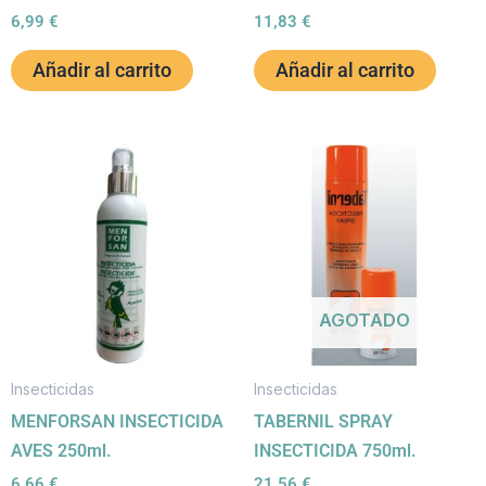
6,99
€
11,83
€
Añadir al carrito
Añadir al carrito
AGOTADO
Insecticidas
Insecticidas
MENFORSAN INSECTICIDA
TABERNIL SPRAY
AVES 250ml.
INSECTICIDA 750ml.
6,66
€
21,56
€