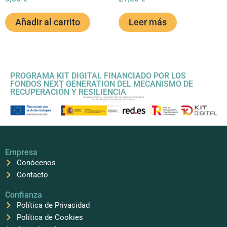
Añadir al carrito
Leer más
PROGRAMA KIT DIGITAL FINANCIADO POR LOS
FONDOS NEXT GENERATION DEL MECANISMO DE
RECUPERACIÓN Y RESILIENCIA
Empresa
Conócenos
Contacto
Confianza
Política de Privacidad
Política de Cookies