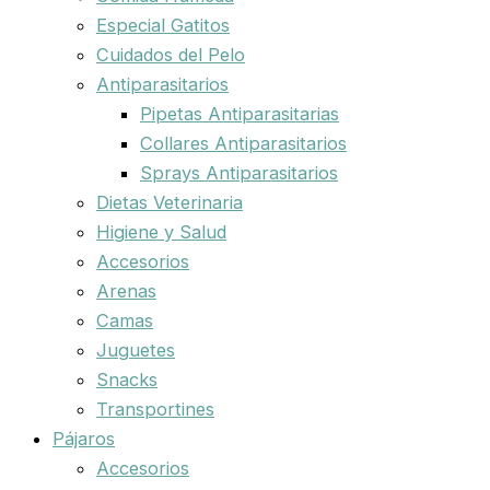
Especial Gatitos
Cuidados del Pelo
Antiparasitarios
Pipetas Antiparasitarias
Collares Antiparasitarios
Sprays Antiparasitarios
Dietas Veterinaria
Higiene y Salud
Accesorios
Arenas
Camas
Juguetes
Snacks
Transportines
Pájaros
Accesorios