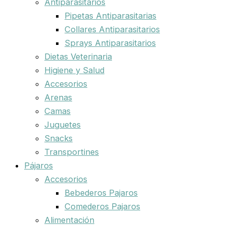
Antiparasitarios
Pipetas Antiparasitarias
Collares Antiparasitarios
Sprays Antiparasitarios
Dietas Veterinaria
Higiene y Salud
Accesorios
Arenas
Camas
Juguetes
Snacks
Transportines
Pájaros
Accesorios
Bebederos Pajaros
Comederos Pajaros
Alimentación