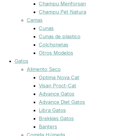
Champu Menforsan
Champu Pet Natura
Camas
Cunas
Cunas de plastico
Colchonetas
Otros Modelos
Gatos
Alimento Seco
Optima Nova Cat
Visan Proct-Cat
Advance Gatos
Advance Diet Gatos
Libra Gatos
Brekkies Gatos
Banters
Comida Húmeda