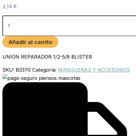
2,14
€
Añadir al carrito
UNION REPARADOR 1/2-5/8 BLISTER
SKU:
B3370
Categoría:
MANGUERAS Y ACCESORIOS