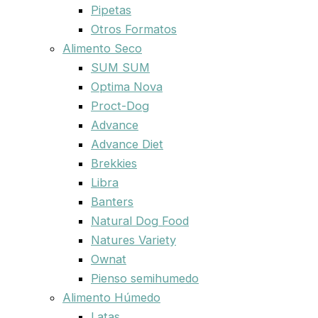
Pipetas
Otros Formatos
Alimento Seco
SUM SUM
Optima Nova
Proct-Dog
Advance
Advance Diet
Brekkies
Libra
Banters
Natural Dog Food
Natures Variety
Ownat
Pienso semihumedo
Alimento Húmedo
Latas