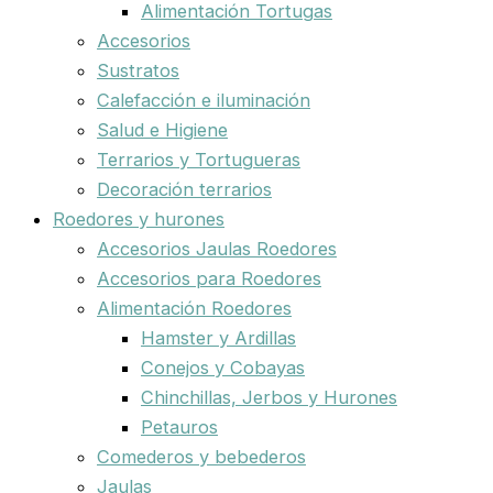
Alimentación Tortugas
Accesorios
Sustratos
Calefacción e iluminación
Salud e Higiene
Terrarios y Tortugueras
Decoración terrarios
Roedores y hurones
Accesorios Jaulas Roedores
Accesorios para Roedores
Alimentación Roedores
Hamster y Ardillas
Conejos y Cobayas
Chinchillas, Jerbos y Hurones
Petauros
Comederos y bebederos
Jaulas