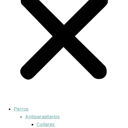
Perros
Antiparasitarios
Collares