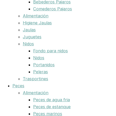
Bebederos Pajaros
Comederos Pajaros
Alimentación
Higiene Jaulas
Jaulas
Juguetes
Nidos
Fondo para nidos
Nidos
Portanidos
Peleras
Trasportines
Peces
Alimentación
Peces de agua fria
Peces de estanque
Peces marinos