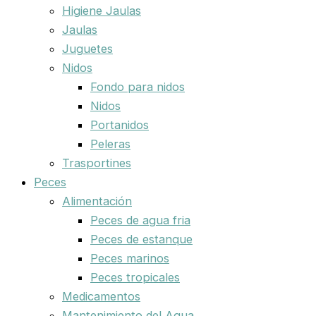
Higiene Jaulas
Jaulas
Juguetes
Nidos
Fondo para nidos
Nidos
Portanidos
Peleras
Trasportines
Peces
Alimentación
Peces de agua fria
Peces de estanque
Peces marinos
Peces tropicales
Medicamentos
Mantenimiento del Agua