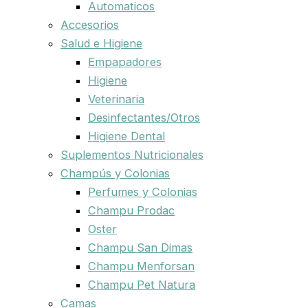
Automaticos
Accesorios
Salud e Higiene
Empapadores
Higiene
Veterinaria
Desinfectantes/Otros
Higiene Dental
Suplementos Nutricionales
Champús y Colonias
Perfumes y Colonias
Champu Prodac
Oster
Champu San Dimas
Champu Menforsan
Champu Pet Natura
Camas