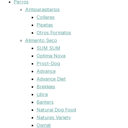
Perros
Antiparasitarios
Collares
Pipetas
Otros Formatos
Alimento Seco
SUM SUM
Optima Nova
Proct-Dog
Advance
Advance Diet
Brekkies
Libra
Banters
Natural Dog Food
Natures Variety
Ownat