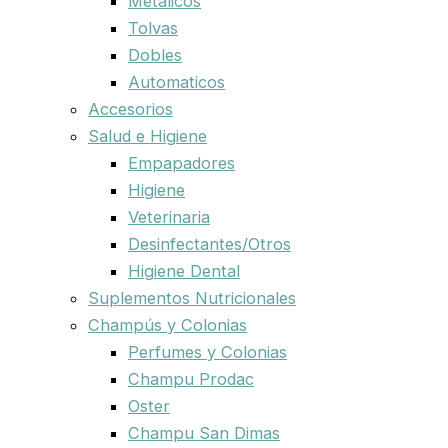
Metalicos
Tolvas
Dobles
Automaticos
Accesorios
Salud e Higiene
Empapadores
Higiene
Veterinaria
Desinfectantes/Otros
Higiene Dental
Suplementos Nutricionales
Champús y Colonias
Perfumes y Colonias
Champu Prodac
Oster
Champu San Dimas