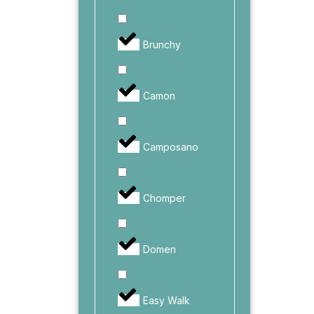
Brunchy
Camon
Camposano
Chomper
Domen
Easy Walk