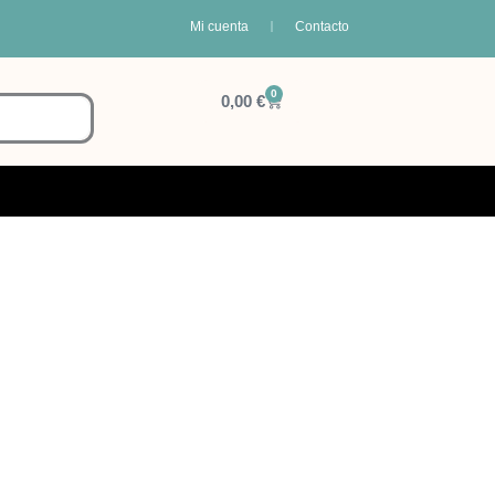
Mi cuenta
Contacto
0
Carrito
0,00
€