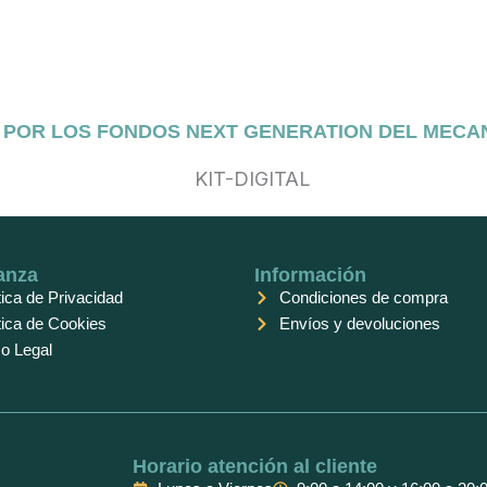
O POR LOS FONDOS NEXT GENERATION DEL MECA
anza
Información
tica de Privacidad
Condiciones de compra
tica de Cookies
Envíos y devoluciones
o Legal
Horario atención al cliente