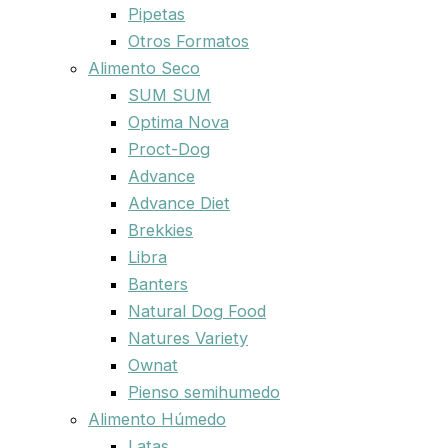
Pipetas
Otros Formatos
Alimento Seco
SUM SUM
Optima Nova
Proct-Dog
Advance
Advance Diet
Brekkies
Libra
Banters
Natural Dog Food
Natures Variety
Ownat
Pienso semihumedo
Alimento Húmedo
Latas