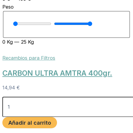
Peso
0
Kg
—
25
Kg
Recambios para Filtros
CARBON ULTRA AMTRA 400gr.
14,94
€
Añadir al carrito