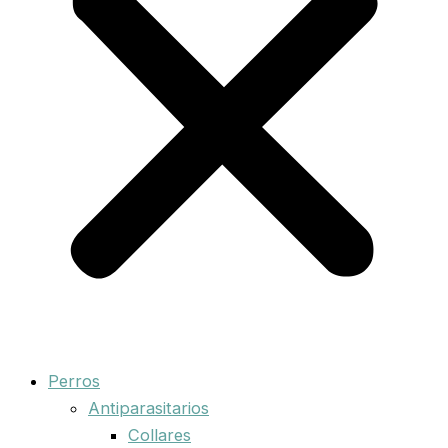
Perros
Antiparasitarios
Collares