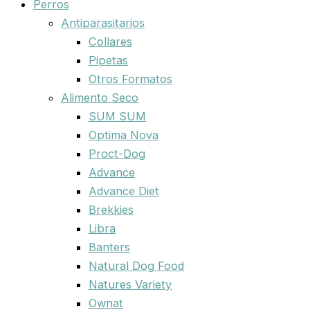
Perros
Antiparasitarios
Collares
Pipetas
Otros Formatos
Alimento Seco
SUM SUM
Optima Nova
Proct-Dog
Advance
Advance Diet
Brekkies
Libra
Banters
Natural Dog Food
Natures Variety
Ownat