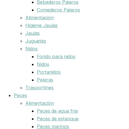
Bebederos Pajaros
Comederos Pajaros
Alimentación
Higiene Jaulas
Jaulas
Juguetes
Nidos
Fondo para nidos
Nidos
Portanidos
Peleras
Trasportines
Peces
Alimentación
Peces de agua fria
Peces de estanque
Peces marinos