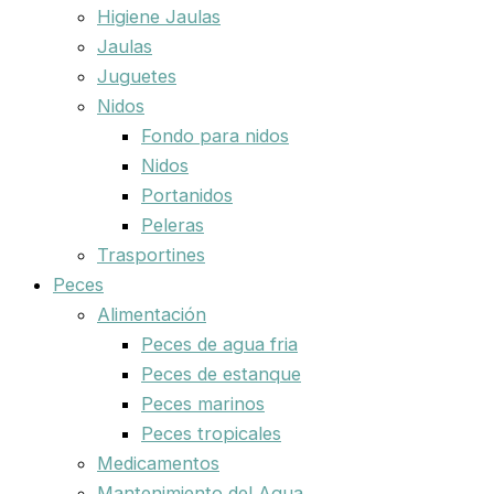
Higiene Jaulas
Jaulas
Juguetes
Nidos
Fondo para nidos
Nidos
Portanidos
Peleras
Trasportines
Peces
Alimentación
Peces de agua fria
Peces de estanque
Peces marinos
Peces tropicales
Medicamentos
Mantenimiento del Agua