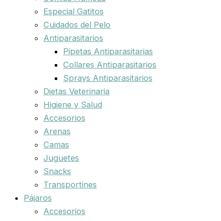
Especial Gatitos
Cuidados del Pelo
Antiparasitarios
Pipetas Antiparasitarias
Collares Antiparasitarios
Sprays Antiparasitarios
Dietas Veterinaria
Higiene y Salud
Accesorios
Arenas
Camas
Juguetes
Snacks
Transportines
Pájaros
Accesorios