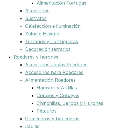
Alimentación Tortugas
Accesorios
Sustratos
Calefacción e iluminación
Salud e Higiene
Terrarios y Tortugueras
Decoración terrarios
Roedores y hurones
Accesorios Jaulas Roedores
Accesorios para Roedores
Alimentación Roedores
Hamster y Ardillas
Conejos y Cobayas
Chinchillas, Jerbos y Hurones
Petauros
Comederos y bebederos
Jaulas