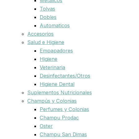
Metalicos
Tolvas
Dobles
Automaticos
Accesorios
Salud e Higiene
Empapadores
Higiene
Veterinaria
Desinfectantes/Otros
Higiene Dental
Suplementos Nutricionales
Champús y Colonias
Perfumes y Colonias
Champu Prodac
Oster
Champu San Dimas