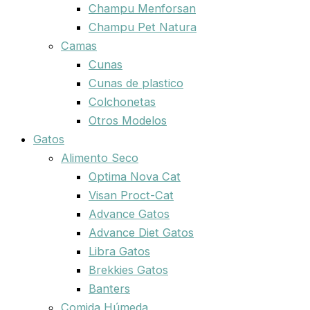
Champu Menforsan
Champu Pet Natura
Camas
Cunas
Cunas de plastico
Colchonetas
Otros Modelos
Gatos
Alimento Seco
Optima Nova Cat
Visan Proct-Cat
Advance Gatos
Advance Diet Gatos
Libra Gatos
Brekkies Gatos
Banters
Comida Húmeda