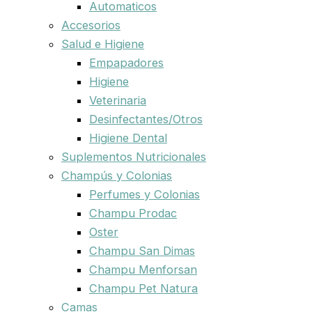
Automaticos
Accesorios
Salud e Higiene
Empapadores
Higiene
Veterinaria
Desinfectantes/Otros
Higiene Dental
Suplementos Nutricionales
Champús y Colonias
Perfumes y Colonias
Champu Prodac
Oster
Champu San Dimas
Champu Menforsan
Champu Pet Natura
Camas