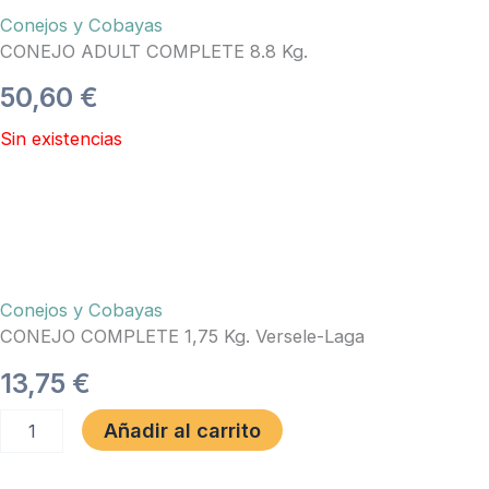
Conejos y Cobayas
CONEJO ADULT COMPLETE 8.8 Kg.
50,60
€
Sin existencias
Conejos y Cobayas
CONEJO COMPLETE 1,75 Kg. Versele-Laga
13,75
€
CONEJO
Añadir al carrito
COMPLETE
1,75
Kg.