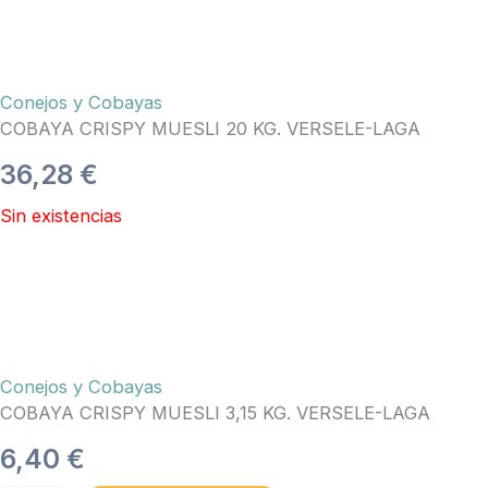
KG.
VERSELE-
LAGA
cantidad
Conejos y Cobayas
COBAYA CRISPY MUESLI 20 KG. VERSELE-LAGA
36,28
€
Sin existencias
Conejos y Cobayas
COBAYA CRISPY MUESLI 3,15 KG. VERSELE-LAGA
6,40
€