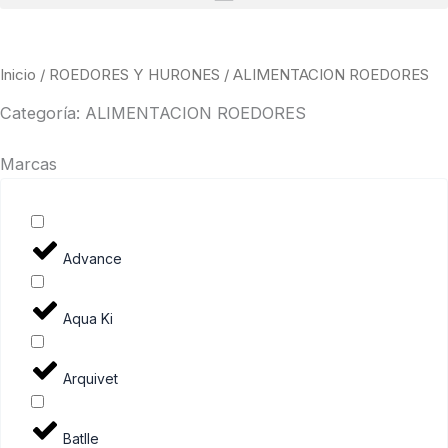
Inicio
/
ROEDORES Y HURONES
/ ALIMENTACION ROEDORES
Categoría: ALIMENTACION ROEDORES
Marcas
Advance
Aqua Ki
Arquivet
Batlle