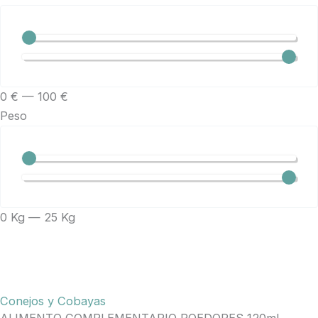
0
€
—
100
€
Peso
0
Kg
—
25
Kg
Conejos y Cobayas