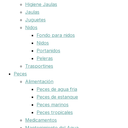
Higiene Jaulas
Jaulas
Juguetes
Nidos
Fondo para nidos
Nidos
Portanidos
Peleras
Trasportines
Peces
Alimentación
Peces de agua fria
Peces de estanque
Peces marinos
Peces tropicales
Medicamentos
Mantenimiento del Agua