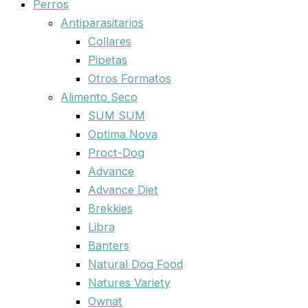
Perros
Antiparasitarios
Collares
Pipetas
Otros Formatos
Alimento Seco
SUM SUM
Optima Nova
Proct-Dog
Advance
Advance Diet
Brekkies
Libra
Banters
Natural Dog Food
Natures Variety
Ownat