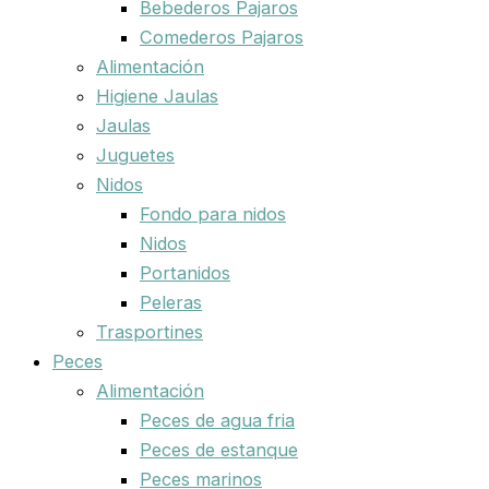
Bebederos Pajaros
Comederos Pajaros
Alimentación
Higiene Jaulas
Jaulas
Juguetes
Nidos
Fondo para nidos
Nidos
Portanidos
Peleras
Trasportines
Peces
Alimentación
Peces de agua fria
Peces de estanque
Peces marinos