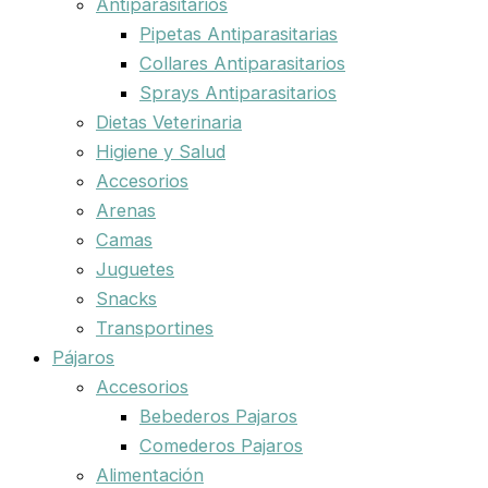
Antiparasitarios
Pipetas Antiparasitarias
Collares Antiparasitarios
Sprays Antiparasitarios
Dietas Veterinaria
Higiene y Salud
Accesorios
Arenas
Camas
Juguetes
Snacks
Transportines
Pájaros
Accesorios
Bebederos Pajaros
Comederos Pajaros
Alimentación