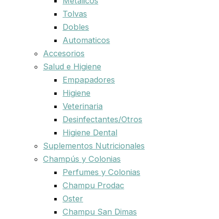
Metalicos
Tolvas
Dobles
Automaticos
Accesorios
Salud e Higiene
Empapadores
Higiene
Veterinaria
Desinfectantes/Otros
Higiene Dental
Suplementos Nutricionales
Champús y Colonias
Perfumes y Colonias
Champu Prodac
Oster
Champu San Dimas