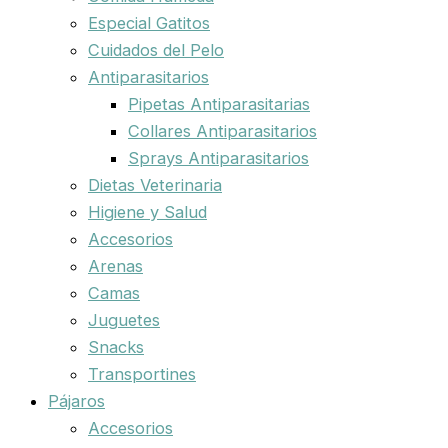
Especial Gatitos
Cuidados del Pelo
Antiparasitarios
Pipetas Antiparasitarias
Collares Antiparasitarios
Sprays Antiparasitarios
Dietas Veterinaria
Higiene y Salud
Accesorios
Arenas
Camas
Juguetes
Snacks
Transportines
Pájaros
Accesorios