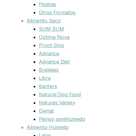
Pipetas
Otros Formatos
Alimento Seco
SUM SUM
Optima Nova
Proct-Dog
Advance
Advance Diet
Brekkies
Libra
Banters
Natural Dog Food
Natures Variety
Ownat
Pienso semihumedo
Alimento Húmedo
Latas