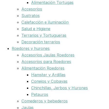
Alimentación Tortugas
Accesorios
Sustratos
Calefacción e iluminación
Salud e Higiene
Terrarios y Tortugueras
Decoración terrarios
Roedores y hurones
Accesorios Jaulas Roedores
Accesorios para Roedores
Alimentación Roedores
Hamster y Ardillas
Conejos y Cobayas
Chinchillas, Jerbos y Hurones
Petauros
Comederos y bebederos
Jaulas