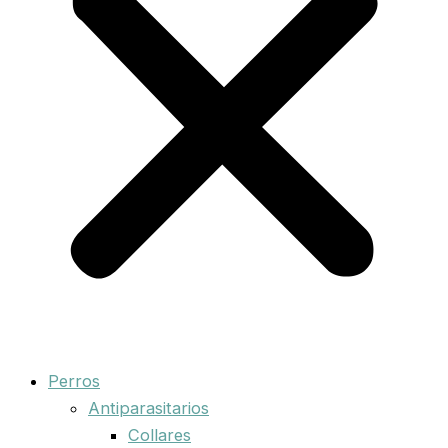
Perros
Antiparasitarios
Collares