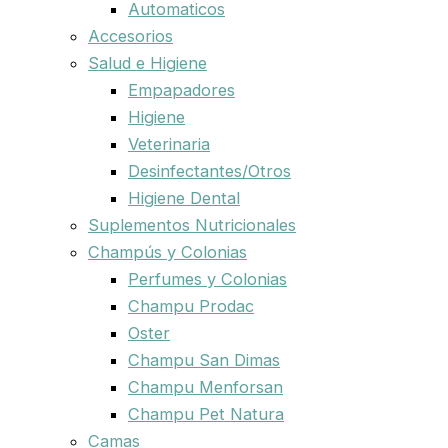
Automaticos
Accesorios
Salud e Higiene
Empapadores
Higiene
Veterinaria
Desinfectantes/Otros
Higiene Dental
Suplementos Nutricionales
Champús y Colonias
Perfumes y Colonias
Champu Prodac
Oster
Champu San Dimas
Champu Menforsan
Champu Pet Natura
Camas