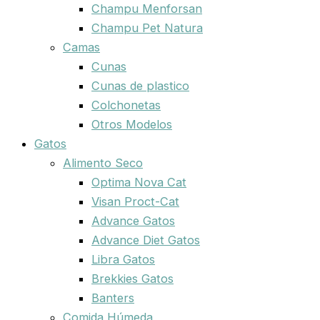
Champu Menforsan
Champu Pet Natura
Camas
Cunas
Cunas de plastico
Colchonetas
Otros Modelos
Gatos
Alimento Seco
Optima Nova Cat
Visan Proct-Cat
Advance Gatos
Advance Diet Gatos
Libra Gatos
Brekkies Gatos
Banters
Comida Húmeda