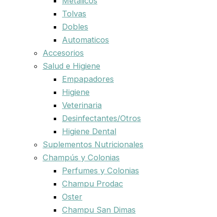
Metalicos
Tolvas
Dobles
Automaticos
Accesorios
Salud e Higiene
Empapadores
Higiene
Veterinaria
Desinfectantes/Otros
Higiene Dental
Suplementos Nutricionales
Champús y Colonias
Perfumes y Colonias
Champu Prodac
Oster
Champu San Dimas