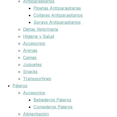
Antiparasitarios
Pipetas Antiparasitarias
Collares Antiparasitarios
Sprays Antiparasitarios
Dietas Veterinaria
Higiene y Salud
Accesorios
Arenas
Camas
Juguetes
Snacks
Transportines
Pájaros
Accesorios
Bebederos Pajaros
Comederos Pajaros
Alimentación