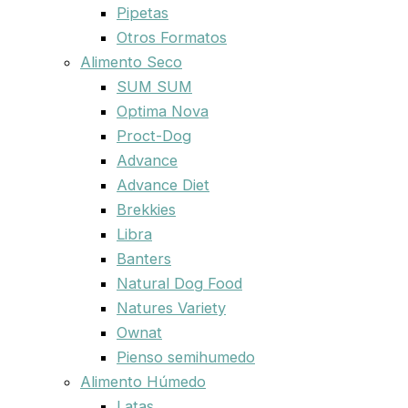
Pipetas
Otros Formatos
Alimento Seco
SUM SUM
Optima Nova
Proct-Dog
Advance
Advance Diet
Brekkies
Libra
Banters
Natural Dog Food
Natures Variety
Ownat
Pienso semihumedo
Alimento Húmedo
Latas