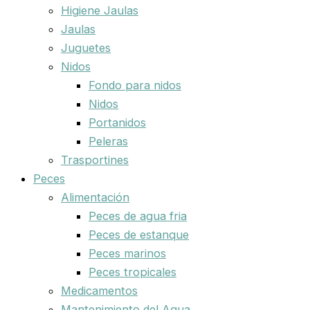
Higiene Jaulas
Jaulas
Juguetes
Nidos
Fondo para nidos
Nidos
Portanidos
Peleras
Trasportines
Peces
Alimentación
Peces de agua fria
Peces de estanque
Peces marinos
Peces tropicales
Medicamentos
Mantenimiento del Agua