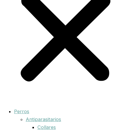
Perros
Antiparasitarios
Collares