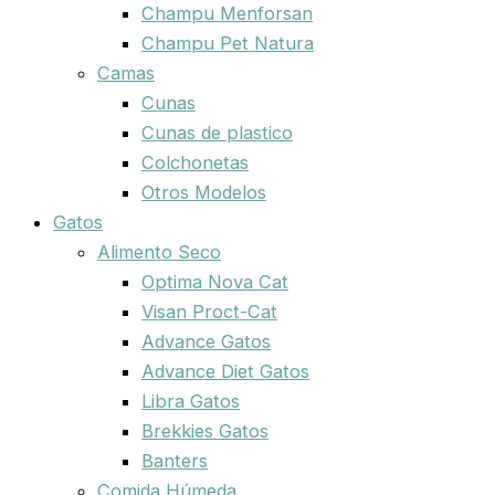
Champu Menforsan
Champu Pet Natura
Camas
Cunas
Cunas de plastico
Colchonetas
Otros Modelos
Gatos
Alimento Seco
Optima Nova Cat
Visan Proct-Cat
Advance Gatos
Advance Diet Gatos
Libra Gatos
Brekkies Gatos
Banters
Comida Húmeda