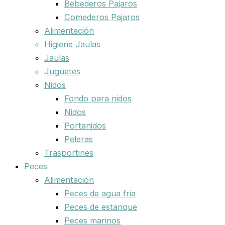
Bebederos Pajaros
Comederos Pajaros
Alimentación
Higiene Jaulas
Jaulas
Juguetes
Nidos
Fondo para nidos
Nidos
Portanidos
Peleras
Trasportines
Peces
Alimentación
Peces de agua fria
Peces de estanque
Peces marinos