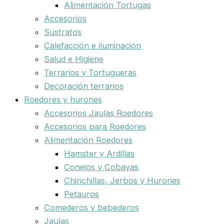
Alimentación Tortugas
Accesorios
Sustratos
Calefacción e iluminación
Salud e Higiene
Terrarios y Tortugueras
Decoración terrarios
Roedores y hurones
Accesorios Jaulas Roedores
Accesorios para Roedores
Alimentación Roedores
Hamster y Ardillas
Conejos y Cobayas
Chinchillas, Jerbos y Hurones
Petauros
Comederos y bebederos
Jaulas