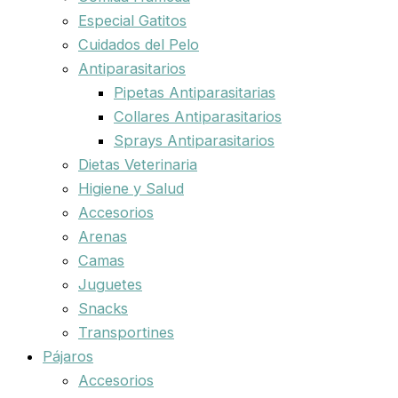
Especial Gatitos
Cuidados del Pelo
Antiparasitarios
Pipetas Antiparasitarias
Collares Antiparasitarios
Sprays Antiparasitarios
Dietas Veterinaria
Higiene y Salud
Accesorios
Arenas
Camas
Juguetes
Snacks
Transportines
Pájaros
Accesorios