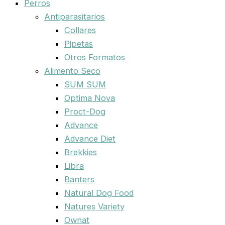
Perros
Antiparasitarios
Collares
Pipetas
Otros Formatos
Alimento Seco
SUM SUM
Optima Nova
Proct-Dog
Advance
Advance Diet
Brekkies
Libra
Banters
Natural Dog Food
Natures Variety
Ownat