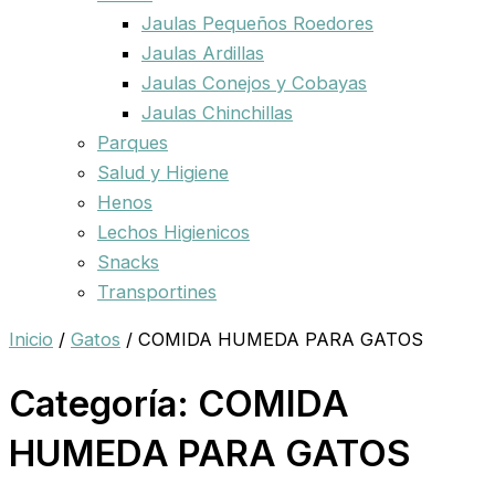
Jaulas Pequeños Roedores
Jaulas Ardillas
Jaulas Conejos y Cobayas
Jaulas Chinchillas
Parques
Salud y Higiene
Henos
Lechos Higienicos
Snacks
Transportines
Inicio
/
Gatos
/ COMIDA HUMEDA PARA GATOS
Categoría: COMIDA
HUMEDA PARA GATOS