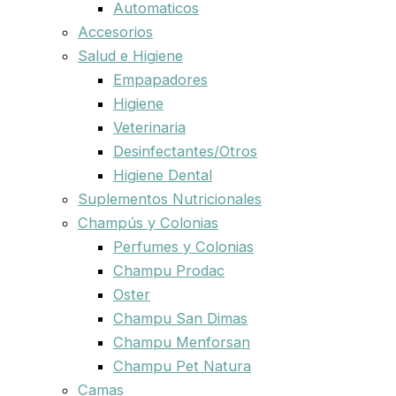
Automaticos
Accesorios
Salud e Higiene
Empapadores
Higiene
Veterinaria
Desinfectantes/Otros
Higiene Dental
Suplementos Nutricionales
Champús y Colonias
Perfumes y Colonias
Champu Prodac
Oster
Champu San Dimas
Champu Menforsan
Champu Pet Natura
Camas