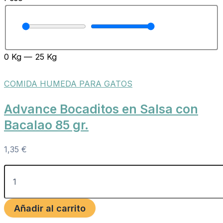
0
Kg
—
25
Kg
COMIDA HUMEDA PARA GATOS
Advance Bocaditos en Salsa con
Bacalao 85 gr.
1,35
€
Añadir al carrito