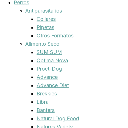
Perros
Antiparasitarios
Collares
Pipetas
Otros Formatos
Alimento Seco
SUM SUM
Optima Nova
Proct-Dog
Advance
Advance Diet
Brekkies
Libra
Banters
Natural Dog Food
Natures Variety