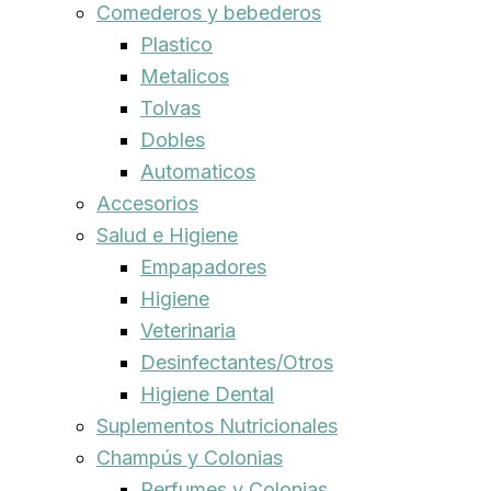
Comederos y bebederos
Plastico
Metalicos
Tolvas
Dobles
Automaticos
Accesorios
Salud e Higiene
Empapadores
Higiene
Veterinaria
Desinfectantes/Otros
Higiene Dental
Suplementos Nutricionales
Champús y Colonias
Perfumes y Colonias