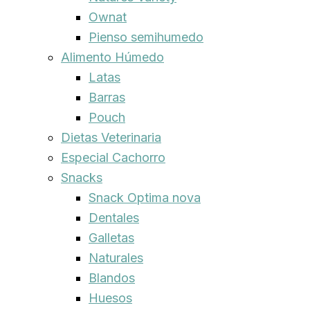
Ownat
Pienso semihumedo
Alimento Húmedo
Latas
Barras
Pouch
Dietas Veterinaria
Especial Cachorro
Snacks
Snack Optima nova
Dentales
Galletas
Naturales
Blandos
Huesos