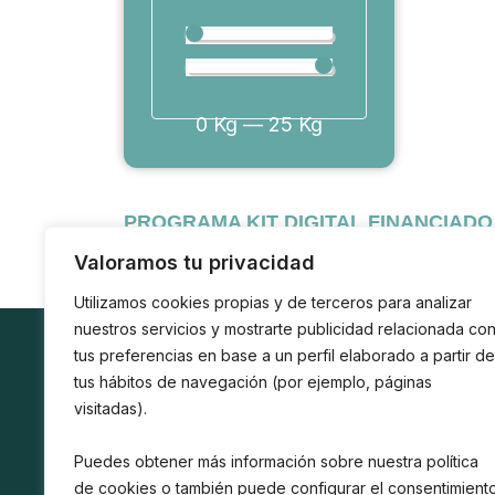
0
Kg
—
25
Kg
PROGRAMA KIT DIGITAL FINANCIAD
RESILIENCIA
Valoramos tu privacidad
Utilizamos cookies propias y de terceros para analizar
nuestros servicios y mostrarte publicidad relacionada co
tus preferencias en base a un perfil elaborado a partir de
Empresa
Confi
tus hábitos de navegación (por ejemplo, páginas
Conócenos
Polí
visitadas).
Contacto
Polí
Avis
Puedes obtener más información sobre nuestra política
de cookies o también puede configurar el consentimient