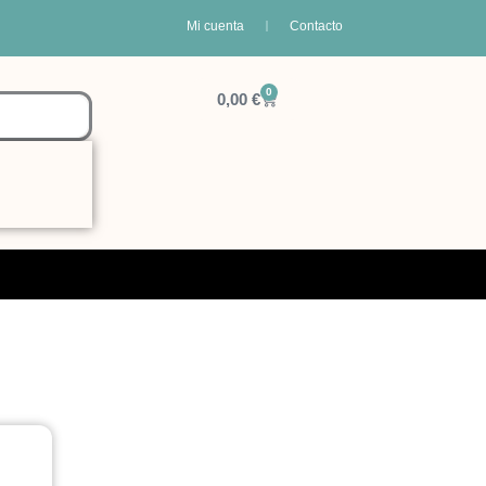
Mi cuenta
Contacto
0
Carrito
0,00
€