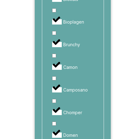
Bioplagen
Brunchy
Camon
Camposano
Chomper
Domen