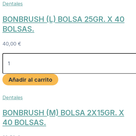
Dentales
BONBRUSH (L) BOLSA 25GR. X 40
BOLSAS.
40,00
€
Añadir al carrito
Dentales
BONBRUSH (M) BOLSA 2X15GR. X
40 BOLSAS.