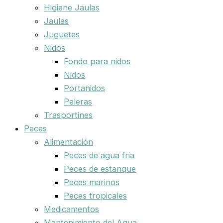
Higiene Jaulas
Jaulas
Juguetes
Nidos
Fondo para nidos
Nidos
Portanidos
Peleras
Trasportines
Peces
Alimentación
Peces de agua fria
Peces de estanque
Peces marinos
Peces tropicales
Medicamentos
Mantenimiento del Agua