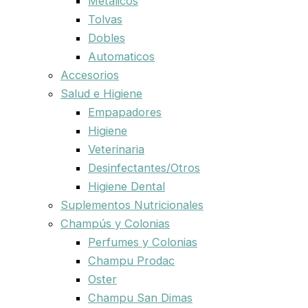
Metalicos
Tolvas
Dobles
Automaticos
Accesorios
Salud e Higiene
Empapadores
Higiene
Veterinaria
Desinfectantes/Otros
Higiene Dental
Suplementos Nutricionales
Champús y Colonias
Perfumes y Colonias
Champu Prodac
Oster
Champu San Dimas