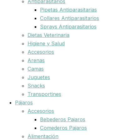
Antiparasitarios
Pipetas Antiparasitarias
Collares Antiparasitarios
Sprays Antiparasitarios
Dietas Veterinaria
Higiene y Salud
Accesorios
Arenas
Camas
Juguetes
Snacks
Transportines
Pájaros
Accesorios
Bebederos Pajaros
Comederos Pajaros
Alimentación