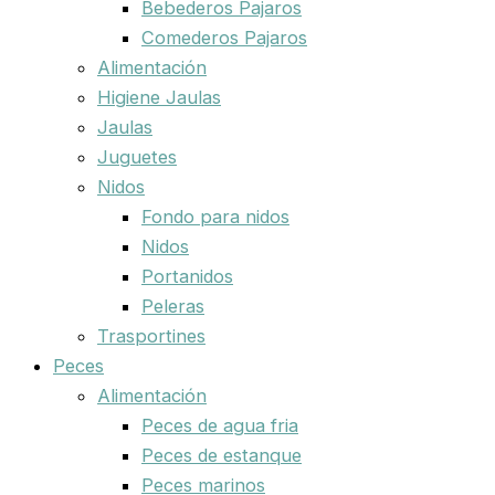
Bebederos Pajaros
Comederos Pajaros
Alimentación
Higiene Jaulas
Jaulas
Juguetes
Nidos
Fondo para nidos
Nidos
Portanidos
Peleras
Trasportines
Peces
Alimentación
Peces de agua fria
Peces de estanque
Peces marinos