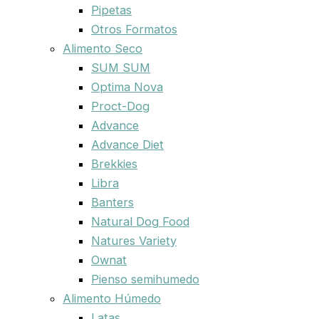
Pipetas
Otros Formatos
Alimento Seco
SUM SUM
Optima Nova
Proct-Dog
Advance
Advance Diet
Brekkies
Libra
Banters
Natural Dog Food
Natures Variety
Ownat
Pienso semihumedo
Alimento Húmedo
Latas