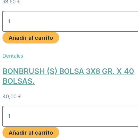
38,50
€
Añadir al carrito
Dentales
BONBRUSH (S) BOLSA 3X8 GR. X 40
BOLSAS.
40,00
€
Añadir al carrito