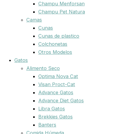
Champu Menforsan
Champu Pet Natura
Camas
Cunas
Cunas de plastico
Colchonetas
Otros Modelos
Gatos
Alimento Seco
Optima Nova Cat
Visan Proct-Cat
Advance Gatos
Advance Diet Gatos
Libra Gatos
Brekkies Gatos
Banters
Comida Húmeda