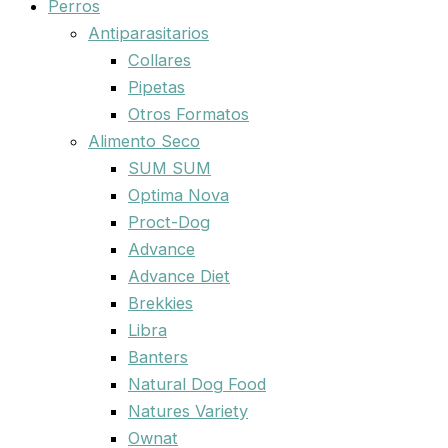
Perros
Antiparasitarios
Collares
Pipetas
Otros Formatos
Alimento Seco
SUM SUM
Optima Nova
Proct-Dog
Advance
Advance Diet
Brekkies
Libra
Banters
Natural Dog Food
Natures Variety
Ownat