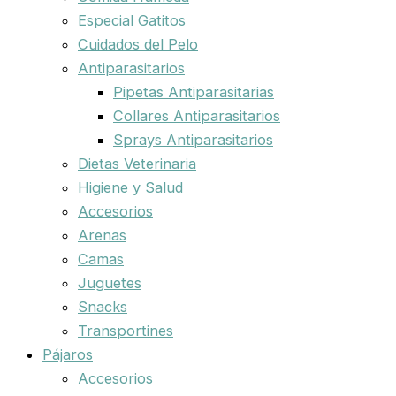
Especial Gatitos
Cuidados del Pelo
Antiparasitarios
Pipetas Antiparasitarias
Collares Antiparasitarios
Sprays Antiparasitarios
Dietas Veterinaria
Higiene y Salud
Accesorios
Arenas
Camas
Juguetes
Snacks
Transportines
Pájaros
Accesorios