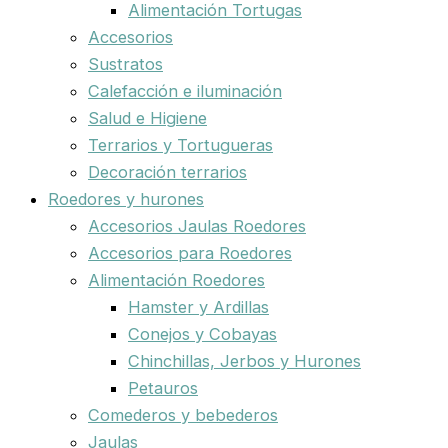
Alimentación Tortugas
Accesorios
Sustratos
Calefacción e iluminación
Salud e Higiene
Terrarios y Tortugueras
Decoración terrarios
Roedores y hurones
Accesorios Jaulas Roedores
Accesorios para Roedores
Alimentación Roedores
Hamster y Ardillas
Conejos y Cobayas
Chinchillas, Jerbos y Hurones
Petauros
Comederos y bebederos
Jaulas