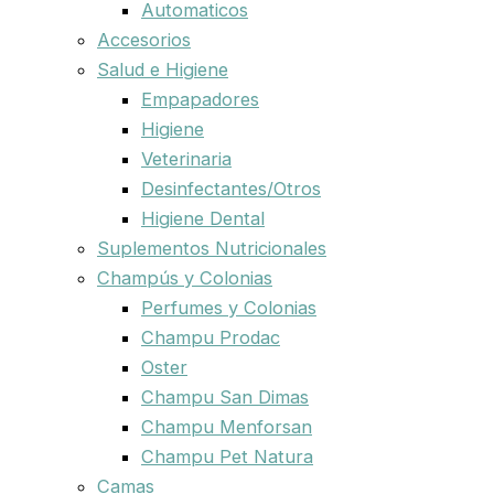
Automaticos
Accesorios
Salud e Higiene
Empapadores
Higiene
Veterinaria
Desinfectantes/Otros
Higiene Dental
Suplementos Nutricionales
Champús y Colonias
Perfumes y Colonias
Champu Prodac
Oster
Champu San Dimas
Champu Menforsan
Champu Pet Natura
Camas