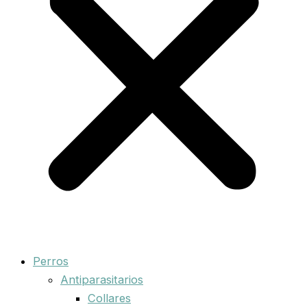
Perros
Antiparasitarios
Collares