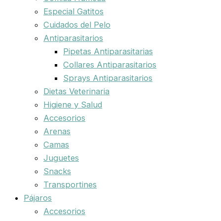
Especial Gatitos
Cuidados del Pelo
Antiparasitarios
Pipetas Antiparasitarias
Collares Antiparasitarios
Sprays Antiparasitarios
Dietas Veterinaria
Higiene y Salud
Accesorios
Arenas
Camas
Juguetes
Snacks
Transportines
Pájaros
Accesorios