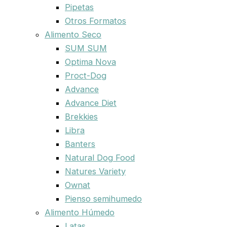
Pipetas
Otros Formatos
Alimento Seco
SUM SUM
Optima Nova
Proct-Dog
Advance
Advance Diet
Brekkies
Libra
Banters
Natural Dog Food
Natures Variety
Ownat
Pienso semihumedo
Alimento Húmedo
Latas