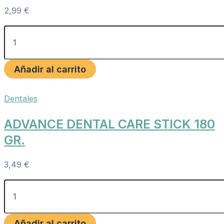
2,99
€
Añadir al carrito
Dentales
ADVANCE DENTAL CARE STICK 180
GR.
3,49
€
Añadir al carrito