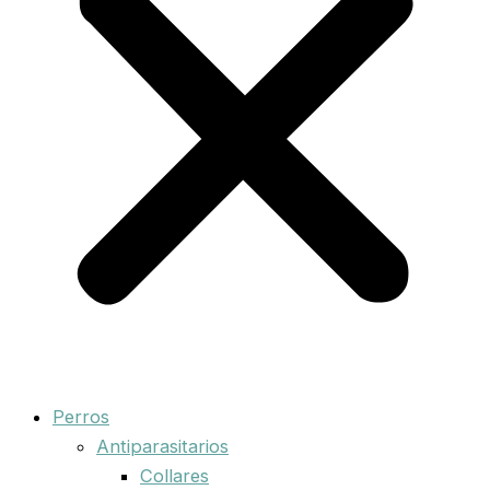
Perros
Antiparasitarios
Collares