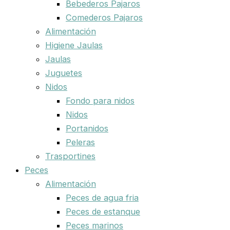
Bebederos Pajaros
Comederos Pajaros
Alimentación
Higiene Jaulas
Jaulas
Juguetes
Nidos
Fondo para nidos
Nidos
Portanidos
Peleras
Trasportines
Peces
Alimentación
Peces de agua fria
Peces de estanque
Peces marinos