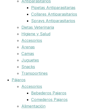
Antiparasitarios
Pipetas Antiparasitarias
Collares Antiparasitarios
Sprays Antiparasitarios
Dietas Veterinaria
Higiene y Salud
Accesorios
Arenas
Camas
Juguetes
Snacks
Transportines
Pájaros
Accesorios
Bebederos Pajaros
Comederos Pajaros
Alimentación