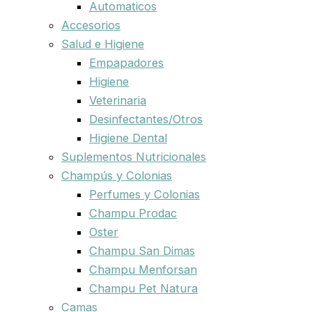
Automaticos
Accesorios
Salud e Higiene
Empapadores
Higiene
Veterinaria
Desinfectantes/Otros
Higiene Dental
Suplementos Nutricionales
Champús y Colonias
Perfumes y Colonias
Champu Prodac
Oster
Champu San Dimas
Champu Menforsan
Champu Pet Natura
Camas