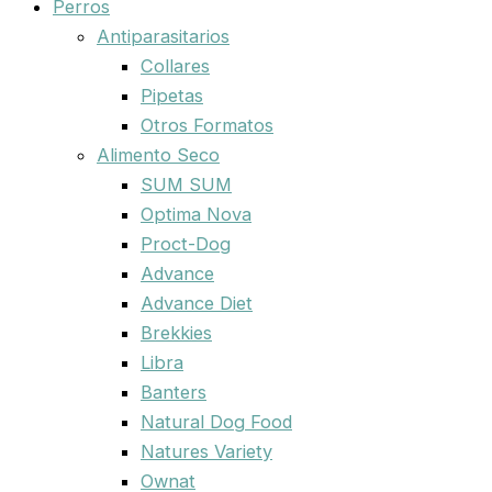
Perros
Antiparasitarios
Collares
Pipetas
Otros Formatos
Alimento Seco
SUM SUM
Optima Nova
Proct-Dog
Advance
Advance Diet
Brekkies
Libra
Banters
Natural Dog Food
Natures Variety
Ownat