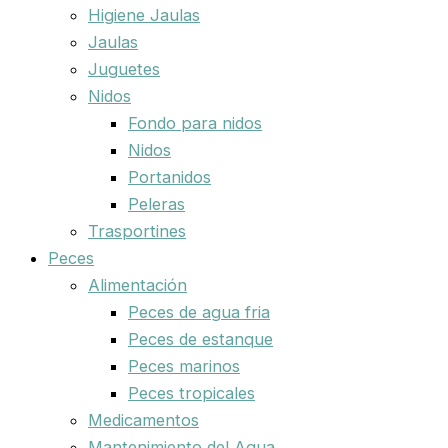
Higiene Jaulas
Jaulas
Juguetes
Nidos
Fondo para nidos
Nidos
Portanidos
Peleras
Trasportines
Peces
Alimentación
Peces de agua fria
Peces de estanque
Peces marinos
Peces tropicales
Medicamentos
Mantenimiento del Agua