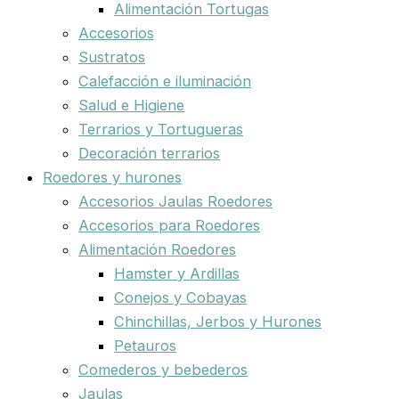
Alimentación Tortugas
Accesorios
Sustratos
Calefacción e iluminación
Salud e Higiene
Terrarios y Tortugueras
Decoración terrarios
Roedores y hurones
Accesorios Jaulas Roedores
Accesorios para Roedores
Alimentación Roedores
Hamster y Ardillas
Conejos y Cobayas
Chinchillas, Jerbos y Hurones
Petauros
Comederos y bebederos
Jaulas