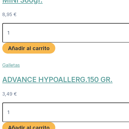
MINI 360gr.
8,95
€
Añadir al carrito
Galletas
ADVANCE HYPOALLERG.150 GR.
3,49
€
Añadir al carrito