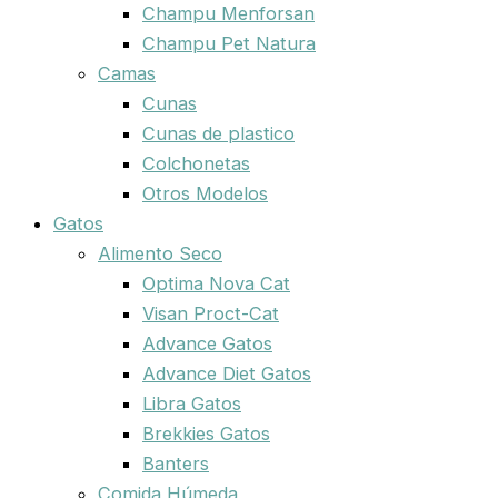
Champu Menforsan
Champu Pet Natura
Camas
Cunas
Cunas de plastico
Colchonetas
Otros Modelos
Gatos
Alimento Seco
Optima Nova Cat
Visan Proct-Cat
Advance Gatos
Advance Diet Gatos
Libra Gatos
Brekkies Gatos
Banters
Comida Húmeda