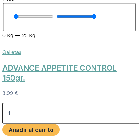
0
Kg
—
25
Kg
Galletas
ADVANCE APPETITE CONTROL
150gr.
3,99
€
Añadir al carrito