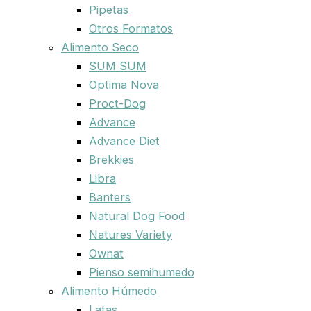
Pipetas
Otros Formatos
Alimento Seco
SUM SUM
Optima Nova
Proct-Dog
Advance
Advance Diet
Brekkies
Libra
Banters
Natural Dog Food
Natures Variety
Ownat
Pienso semihumedo
Alimento Húmedo
Latas