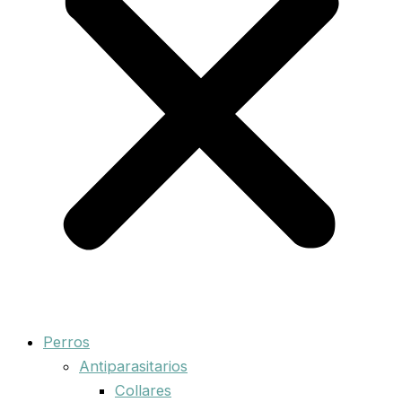
Perros
Antiparasitarios
Collares