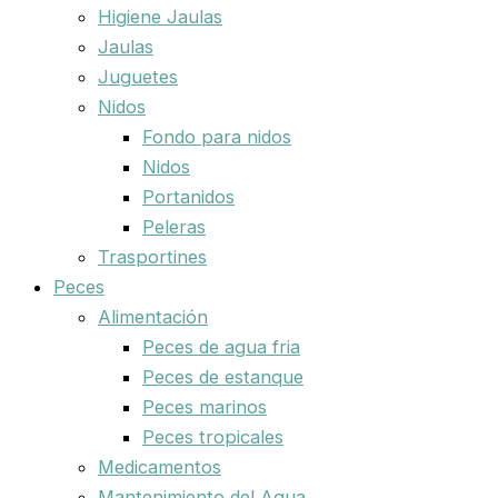
Higiene Jaulas
Jaulas
Juguetes
Nidos
Fondo para nidos
Nidos
Portanidos
Peleras
Trasportines
Peces
Alimentación
Peces de agua fria
Peces de estanque
Peces marinos
Peces tropicales
Medicamentos
Mantenimiento del Agua