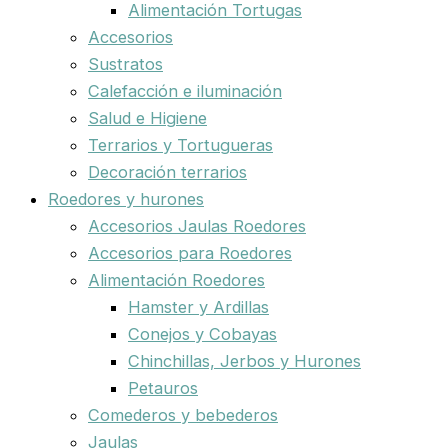
Alimentación Tortugas
Accesorios
Sustratos
Calefacción e iluminación
Salud e Higiene
Terrarios y Tortugueras
Decoración terrarios
Roedores y hurones
Accesorios Jaulas Roedores
Accesorios para Roedores
Alimentación Roedores
Hamster y Ardillas
Conejos y Cobayas
Chinchillas, Jerbos y Hurones
Petauros
Comederos y bebederos
Jaulas