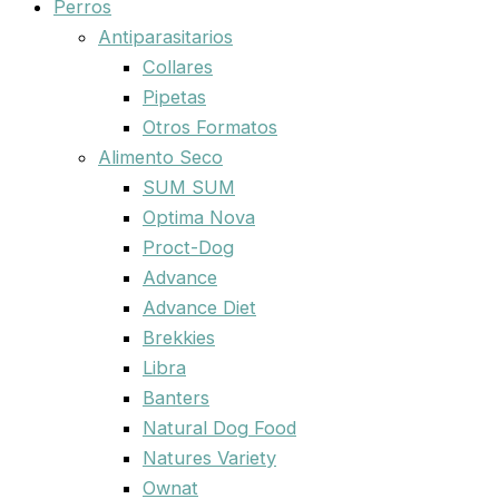
Perros
Antiparasitarios
Collares
Pipetas
Otros Formatos
Alimento Seco
SUM SUM
Optima Nova
Proct-Dog
Advance
Advance Diet
Brekkies
Libra
Banters
Natural Dog Food
Natures Variety
Ownat