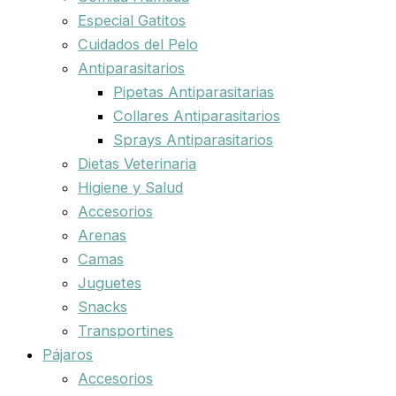
Especial Gatitos
Cuidados del Pelo
Antiparasitarios
Pipetas Antiparasitarias
Collares Antiparasitarios
Sprays Antiparasitarios
Dietas Veterinaria
Higiene y Salud
Accesorios
Arenas
Camas
Juguetes
Snacks
Transportines
Pájaros
Accesorios