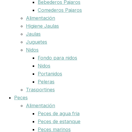
Bebederos Pajaros
Comederos Pajaros
Alimentación
Higiene Jaulas
Jaulas
Juguetes
Nidos
Fondo para nidos
Nidos
Portanidos
Peleras
Trasportines
Peces
Alimentación
Peces de agua fria
Peces de estanque
Peces marinos