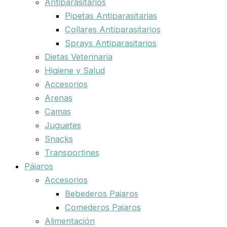
Antiparasitarios
Pipetas Antiparasitarias
Collares Antiparasitarios
Sprays Antiparasitarios
Dietas Veterinaria
Higiene y Salud
Accesorios
Arenas
Camas
Juguetes
Snacks
Transportines
Pájaros
Accesorios
Bebederos Pajaros
Comederos Pajaros
Alimentación