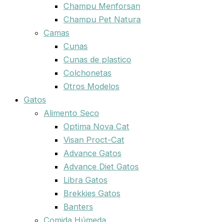
Champu Menforsan
Champu Pet Natura
Camas
Cunas
Cunas de plastico
Colchonetas
Otros Modelos
Gatos
Alimento Seco
Optima Nova Cat
Visan Proct-Cat
Advance Gatos
Advance Diet Gatos
Libra Gatos
Brekkies Gatos
Banters
Comida Húmeda