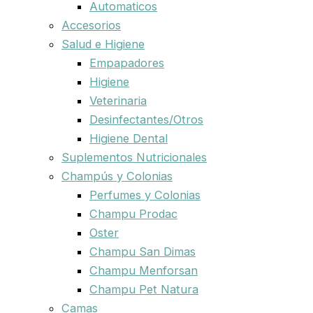
Automaticos
Accesorios
Salud e Higiene
Empapadores
Higiene
Veterinaria
Desinfectantes/Otros
Higiene Dental
Suplementos Nutricionales
Champús y Colonias
Perfumes y Colonias
Champu Prodac
Oster
Champu San Dimas
Champu Menforsan
Champu Pet Natura
Camas