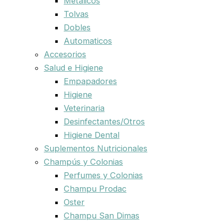
Metalicos
Tolvas
Dobles
Automaticos
Accesorios
Salud e Higiene
Empapadores
Higiene
Veterinaria
Desinfectantes/Otros
Higiene Dental
Suplementos Nutricionales
Champús y Colonias
Perfumes y Colonias
Champu Prodac
Oster
Champu San Dimas