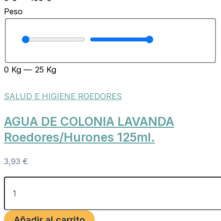
Peso
0
Kg
—
25
Kg
SALUD E HIGIENE ROEDORES
AGUA DE COLONIA LAVANDA
Roedores/Hurones 125ml.
3,93
€
Añadir al carrito