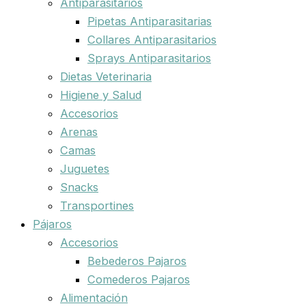
Antiparasitarios
Pipetas Antiparasitarias
Collares Antiparasitarios
Sprays Antiparasitarios
Dietas Veterinaria
Higiene y Salud
Accesorios
Arenas
Camas
Juguetes
Snacks
Transportines
Pájaros
Accesorios
Bebederos Pajaros
Comederos Pajaros
Alimentación