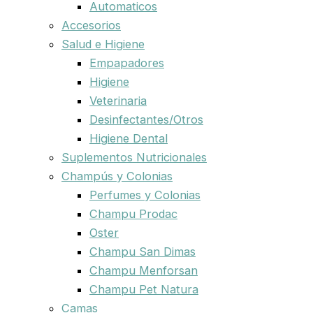
Automaticos
Accesorios
Salud e Higiene
Empapadores
Higiene
Veterinaria
Desinfectantes/Otros
Higiene Dental
Suplementos Nutricionales
Champús y Colonias
Perfumes y Colonias
Champu Prodac
Oster
Champu San Dimas
Champu Menforsan
Champu Pet Natura
Camas