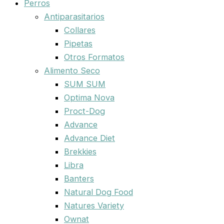
Perros
Antiparasitarios
Collares
Pipetas
Otros Formatos
Alimento Seco
SUM SUM
Optima Nova
Proct-Dog
Advance
Advance Diet
Brekkies
Libra
Banters
Natural Dog Food
Natures Variety
Ownat