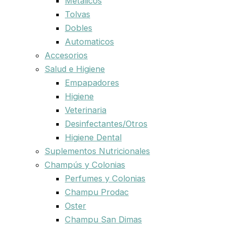
Metalicos
Tolvas
Dobles
Automaticos
Accesorios
Salud e Higiene
Empapadores
Higiene
Veterinaria
Desinfectantes/Otros
Higiene Dental
Suplementos Nutricionales
Champús y Colonias
Perfumes y Colonias
Champu Prodac
Oster
Champu San Dimas