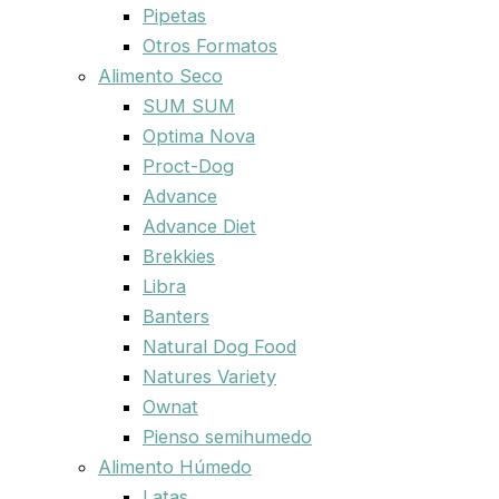
Pipetas
Otros Formatos
Alimento Seco
SUM SUM
Optima Nova
Proct-Dog
Advance
Advance Diet
Brekkies
Libra
Banters
Natural Dog Food
Natures Variety
Ownat
Pienso semihumedo
Alimento Húmedo
Latas