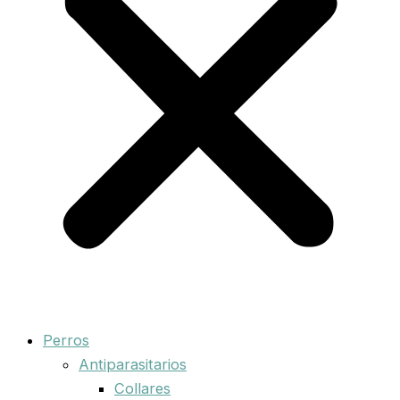
Perros
Antiparasitarios
Collares