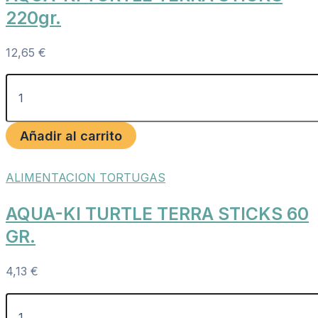
220gr.
12,65
€
Añadir al carrito
ALIMENTACION TORTUGAS
AQUA-KI TURTLE TERRA STICKS 60
GR.
4,13
€