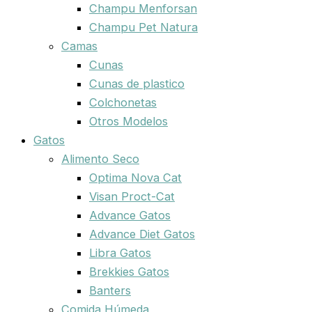
Champu Menforsan
Champu Pet Natura
Camas
Cunas
Cunas de plastico
Colchonetas
Otros Modelos
Gatos
Alimento Seco
Optima Nova Cat
Visan Proct-Cat
Advance Gatos
Advance Diet Gatos
Libra Gatos
Brekkies Gatos
Banters
Comida Húmeda