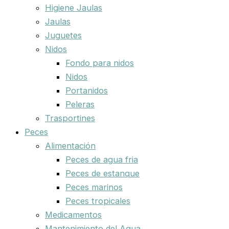
Higiene Jaulas
Jaulas
Juguetes
Nidos
Fondo para nidos
Nidos
Portanidos
Peleras
Trasportines
Peces
Alimentación
Peces de agua fria
Peces de estanque
Peces marinos
Peces tropicales
Medicamentos
Mantenimiento del Agua