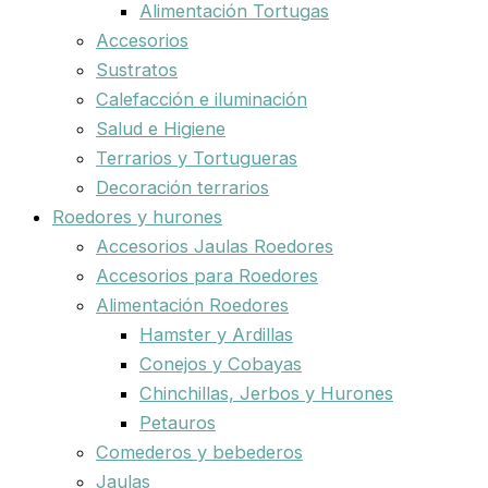
Alimentación Tortugas
Accesorios
Sustratos
Calefacción e iluminación
Salud e Higiene
Terrarios y Tortugueras
Decoración terrarios
Roedores y hurones
Accesorios Jaulas Roedores
Accesorios para Roedores
Alimentación Roedores
Hamster y Ardillas
Conejos y Cobayas
Chinchillas, Jerbos y Hurones
Petauros
Comederos y bebederos
Jaulas