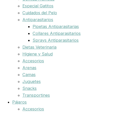
Especial Gatitos
Cuidados del Pelo
Antiparasitarios
Pipetas Antiparasitarias
Collares Antiparasitarios
Sprays Antiparasitarios
Dietas Veterinaria
Higiene y Salud
Accesorios
Arenas
Camas
Juguetes
Snacks
Transportines
Pájaros
Accesorios