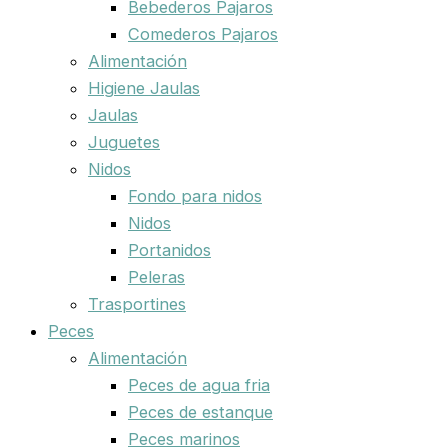
Bebederos Pajaros
Comederos Pajaros
Alimentación
Higiene Jaulas
Jaulas
Juguetes
Nidos
Fondo para nidos
Nidos
Portanidos
Peleras
Trasportines
Peces
Alimentación
Peces de agua fria
Peces de estanque
Peces marinos