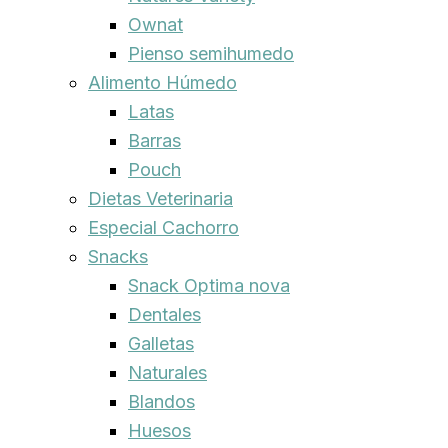
Ownat
Pienso semihumedo
Alimento Húmedo
Latas
Barras
Pouch
Dietas Veterinaria
Especial Cachorro
Snacks
Snack Optima nova
Dentales
Galletas
Naturales
Blandos
Huesos