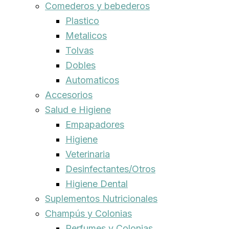
Comederos y bebederos
Plastico
Metalicos
Tolvas
Dobles
Automaticos
Accesorios
Salud e Higiene
Empapadores
Higiene
Veterinaria
Desinfectantes/Otros
Higiene Dental
Suplementos Nutricionales
Champús y Colonias
Perfumes y Colonias