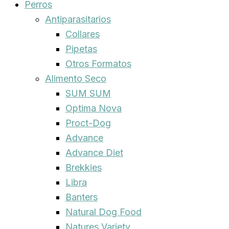
Perros
Antiparasitarios
Collares
Pipetas
Otros Formatos
Alimento Seco
SUM SUM
Optima Nova
Proct-Dog
Advance
Advance Diet
Brekkies
Libra
Banters
Natural Dog Food
Natures Variety