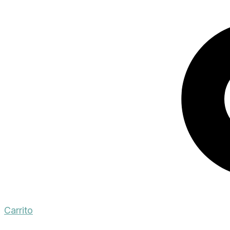
Carrito