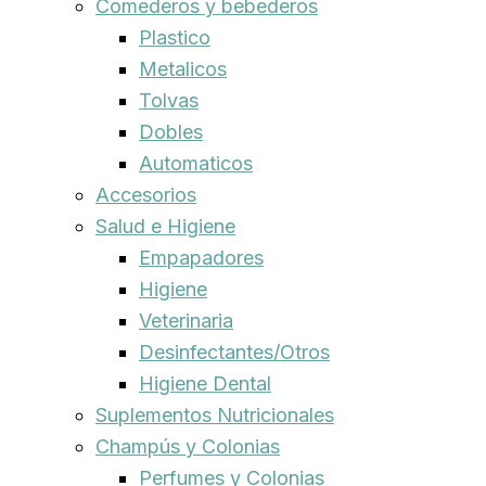
Comederos y bebederos
Plastico
Metalicos
Tolvas
Dobles
Automaticos
Accesorios
Salud e Higiene
Empapadores
Higiene
Veterinaria
Desinfectantes/Otros
Higiene Dental
Suplementos Nutricionales
Champús y Colonias
Perfumes y Colonias