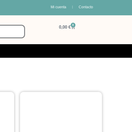
Mi cuenta
Contacto
0
Carrito
0,00
€