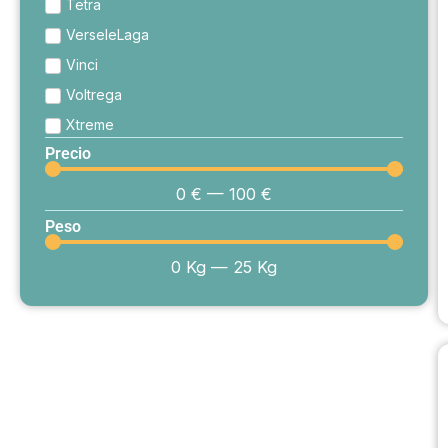
Tetra
VerseleLaga
Vinci
Voltrega
Xtreme
Precio
0
€
—
100
€
Peso
0
Kg
—
25
Kg