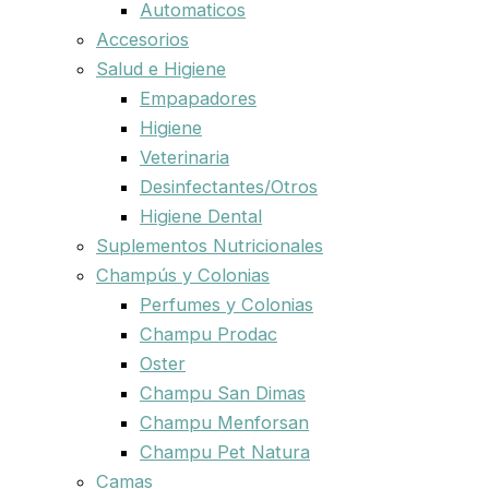
Automaticos
Accesorios
Salud e Higiene
Empapadores
Higiene
Veterinaria
Desinfectantes/Otros
Higiene Dental
Suplementos Nutricionales
Champús y Colonias
Perfumes y Colonias
Champu Prodac
Oster
Champu San Dimas
Champu Menforsan
Champu Pet Natura
Camas