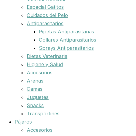
Especial Gatitos
Cuidados del Pelo
Antiparasitarios
Pipetas Antiparasitarias
Collares Antiparasitarios
Sprays Antiparasitarios
Dietas Veterinaria
Higiene y Salud
Accesorios
Arenas
Camas
Juguetes
Snacks
Transportines
Pájaros
Accesorios