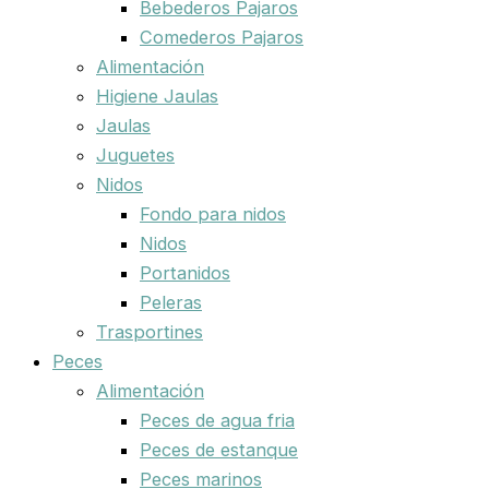
Bebederos Pajaros
Comederos Pajaros
Alimentación
Higiene Jaulas
Jaulas
Juguetes
Nidos
Fondo para nidos
Nidos
Portanidos
Peleras
Trasportines
Peces
Alimentación
Peces de agua fria
Peces de estanque
Peces marinos