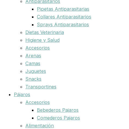
Antiparasitarios
Pipetas Antiparasitarias
Collares Antiparasitarios
Sprays Antiparasitarios
Dietas Veterinaria
Higiene y Salud
Accesorios
Arenas
Camas
Juguetes
Snacks
Transportines
Pájaros
Accesorios
Bebederos Pajaros
Comederos Pajaros
Alimentación