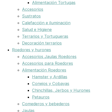
Alimentación Tortugas
Accesorios
Sustratos
Calefacción e iluminación
Salud e Higiene
Terrarios y Tortugueras
Decoración terrarios
Roedores y hurones
Accesorios Jaulas Roedores
Accesorios para Roedores
Alimentación Roedores
Hamster y Ardillas
Conejos y Cobayas
Chinchillas, Jerbos y Hurones
Petauros
Comederos y bebederos
Jaulas