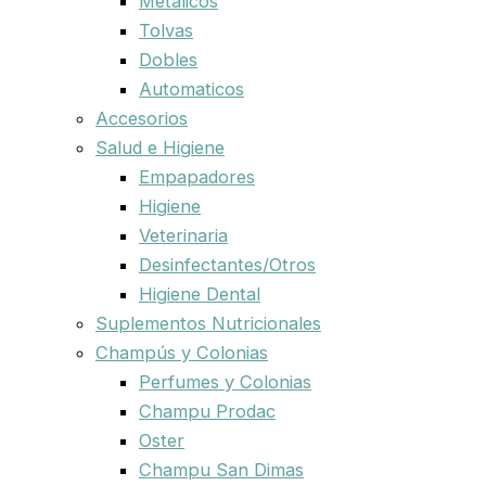
Metalicos
Tolvas
Dobles
Automaticos
Accesorios
Salud e Higiene
Empapadores
Higiene
Veterinaria
Desinfectantes/Otros
Higiene Dental
Suplementos Nutricionales
Champús y Colonias
Perfumes y Colonias
Champu Prodac
Oster
Champu San Dimas