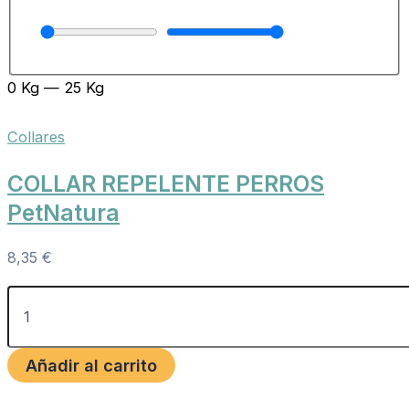
0
Kg
—
25
Kg
Collares
COLLAR REPELENTE PERROS
PetNatura
8,35
€
Añadir al carrito