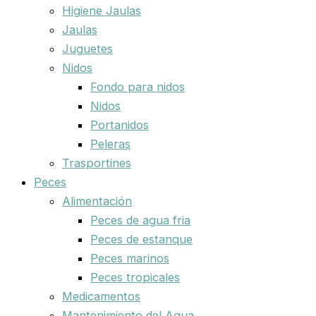
Higiene Jaulas
Jaulas
Juguetes
Nidos
Fondo para nidos
Nidos
Portanidos
Peleras
Trasportines
Peces
Alimentación
Peces de agua fria
Peces de estanque
Peces marinos
Peces tropicales
Medicamentos
Mantenimiento del Agua