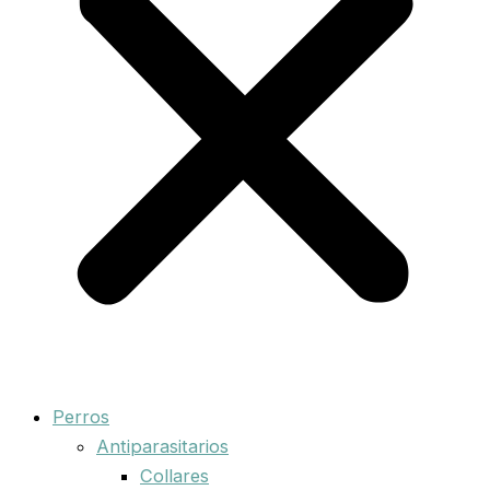
Perros
Antiparasitarios
Collares