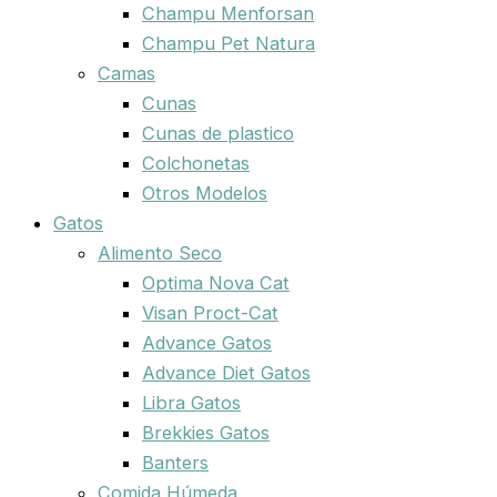
Champu Menforsan
Champu Pet Natura
Camas
Cunas
Cunas de plastico
Colchonetas
Otros Modelos
Gatos
Alimento Seco
Optima Nova Cat
Visan Proct-Cat
Advance Gatos
Advance Diet Gatos
Libra Gatos
Brekkies Gatos
Banters
Comida Húmeda