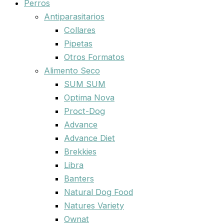
Perros
Antiparasitarios
Collares
Pipetas
Otros Formatos
Alimento Seco
SUM SUM
Optima Nova
Proct-Dog
Advance
Advance Diet
Brekkies
Libra
Banters
Natural Dog Food
Natures Variety
Ownat