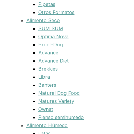
Pipetas
Otros Formatos
Alimento Seco
SUM SUM
Optima Nova
Proct-Dog
Advance
Advance Diet
Brekkies
Libra
Banters
Natural Dog Food
Natures Variety
Ownat
Pienso semihumedo
Alimento Húmedo
Latas