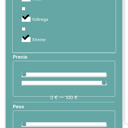
Voltrega
Xtreme
Precio
0
€
—
100
€
Peso