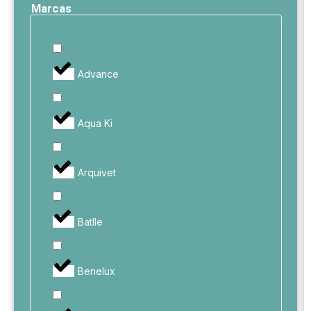
Marcas
Advance
Aqua Ki
Arquivet
Batlle
Benelux