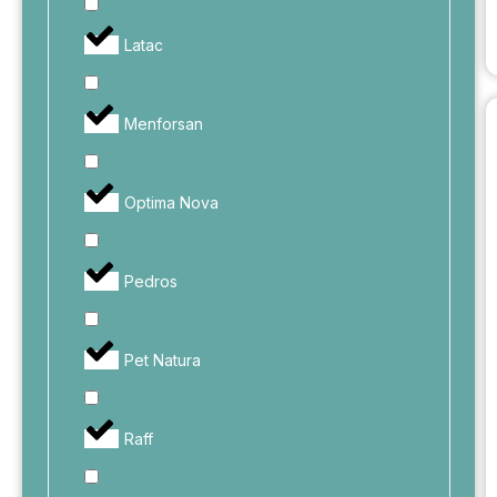
Latac
Menforsan
Optima Nova
Pedros
Pet Natura
Raff