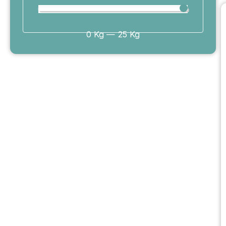
0
Kg
—
25
Kg