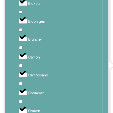
Biokats
Bioplagen
Brunchy
Camon
Camposano
Chomper
Domen