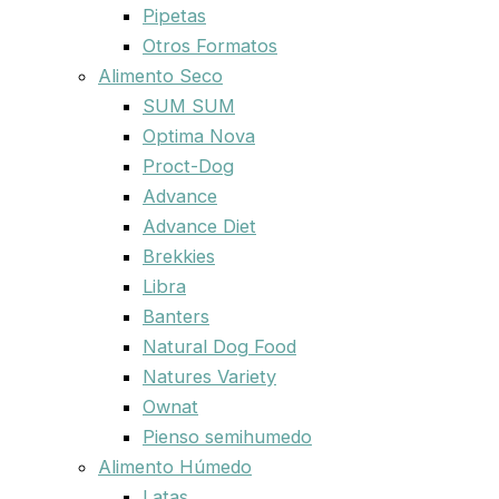
Pipetas
Otros Formatos
Alimento Seco
SUM SUM
Optima Nova
Proct-Dog
Advance
Advance Diet
Brekkies
Libra
Banters
Natural Dog Food
Natures Variety
Ownat
Pienso semihumedo
Alimento Húmedo
Latas