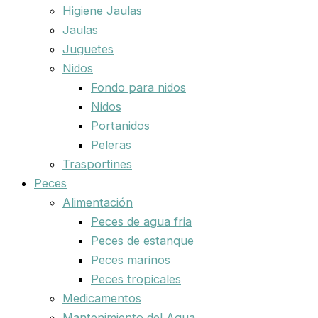
Higiene Jaulas
Jaulas
Juguetes
Nidos
Fondo para nidos
Nidos
Portanidos
Peleras
Trasportines
Peces
Alimentación
Peces de agua fria
Peces de estanque
Peces marinos
Peces tropicales
Medicamentos
Mantenimiento del Agua