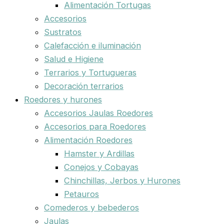
Alimentación Tortugas
Accesorios
Sustratos
Calefacción e iluminación
Salud e Higiene
Terrarios y Tortugueras
Decoración terrarios
Roedores y hurones
Accesorios Jaulas Roedores
Accesorios para Roedores
Alimentación Roedores
Hamster y Ardillas
Conejos y Cobayas
Chinchillas, Jerbos y Hurones
Petauros
Comederos y bebederos
Jaulas