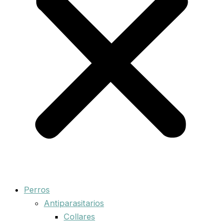
Perros
Antiparasitarios
Collares