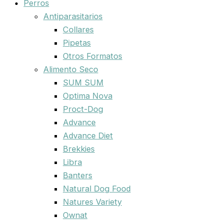
Perros
Antiparasitarios
Collares
Pipetas
Otros Formatos
Alimento Seco
SUM SUM
Optima Nova
Proct-Dog
Advance
Advance Diet
Brekkies
Libra
Banters
Natural Dog Food
Natures Variety
Ownat