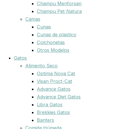
Champu Menforsan
Champu Pet Natura
Camas
Cunas
Cunas de plastico
Colchonetas
Otros Modelos
Gatos
Alimento Seco
Optima Nova Cat
Visan Proct-Cat
Advance Gatos
Advance Diet Gatos
Libra Gatos
Brekkies Gatos
Banters
Comida Húmeda