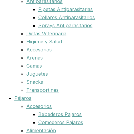
Antiparasitarios
Pipetas Antiparasitarias
Collares Antiparasitarios
Sprays Antiparasitarios
Dietas Veterinaria
Higiene y Salud
Accesorios
Arenas
Camas
Juguetes
Snacks
Transportines
Pájaros
Accesorios
Bebederos Pajaros
Comederos Pajaros
Alimentación