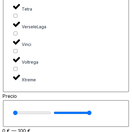
Tetra
VerseleLaga
Vinci
Voltrega
Xtreme
Precio
0
€
—
100
€