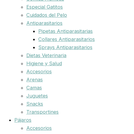
Especial Gatitos
Cuidados del Pelo
Antiparasitarios
Pipetas Antiparasitarias
Collares Antiparasitarios
Sprays Antiparasitarios
Dietas Veterinaria
Higiene y Salud
Accesorios
Arenas
Camas
Juguetes
Snacks
Transportines
Pájaros
Accesorios