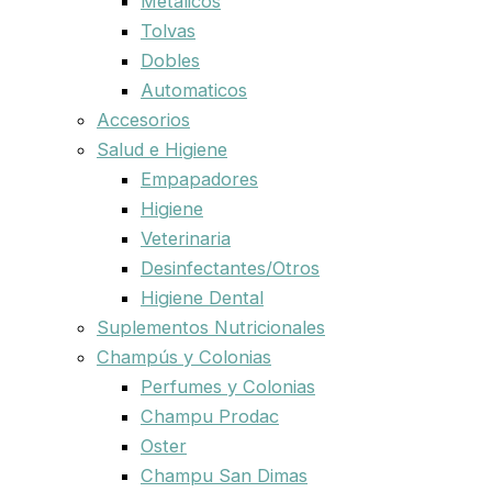
Metalicos
Tolvas
Dobles
Automaticos
Accesorios
Salud e Higiene
Empapadores
Higiene
Veterinaria
Desinfectantes/Otros
Higiene Dental
Suplementos Nutricionales
Champús y Colonias
Perfumes y Colonias
Champu Prodac
Oster
Champu San Dimas