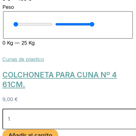
Peso
0
Kg
—
25
Kg
Cunas de plastico
COLCHONETA PARA CUNA Nº 4
61CM.
9,00
€
Añadir al carrito