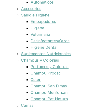
Automaticos
Accesorios
Salud e Higiene
Empapadores
Higiene
Veterinaria
Desinfectantes/Otros
Higiene Dental
Suplementos Nutricionales
Champús y Colonias
Perfumes y Colonias
Champu Prodac
Oster
Champu San Dimas
Champu Menforsan
Champu Pet Natura
Camas