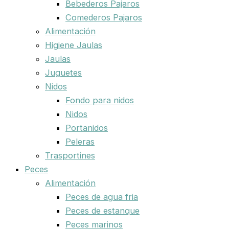
Bebederos Pajaros
Comederos Pajaros
Alimentación
Higiene Jaulas
Jaulas
Juguetes
Nidos
Fondo para nidos
Nidos
Portanidos
Peleras
Trasportines
Peces
Alimentación
Peces de agua fria
Peces de estanque
Peces marinos