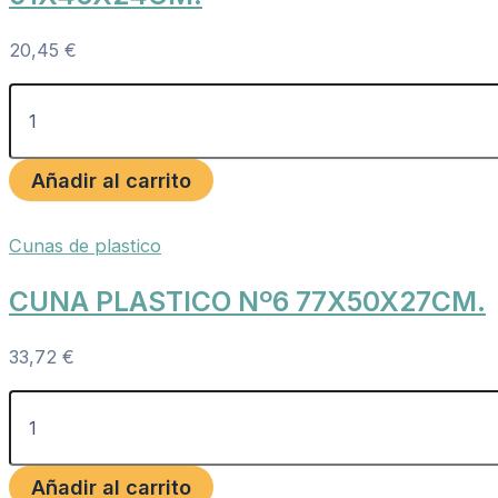
20,45
€
Añadir al carrito
Cunas de plastico
CUNA PLASTICO Nº6 77X50X27CM.
33,72
€
Añadir al carrito