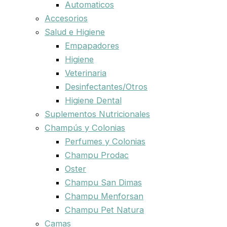
Automaticos
Accesorios
Salud e Higiene
Empapadores
Higiene
Veterinaria
Desinfectantes/Otros
Higiene Dental
Suplementos Nutricionales
Champús y Colonias
Perfumes y Colonias
Champu Prodac
Oster
Champu San Dimas
Champu Menforsan
Champu Pet Natura
Camas