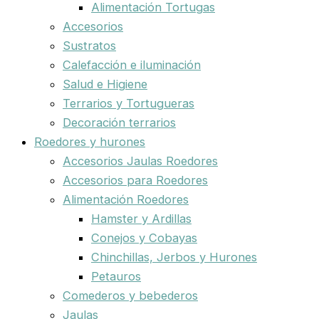
Alimentación Tortugas
Accesorios
Sustratos
Calefacción e iluminación
Salud e Higiene
Terrarios y Tortugueras
Decoración terrarios
Roedores y hurones
Accesorios Jaulas Roedores
Accesorios para Roedores
Alimentación Roedores
Hamster y Ardillas
Conejos y Cobayas
Chinchillas, Jerbos y Hurones
Petauros
Comederos y bebederos
Jaulas