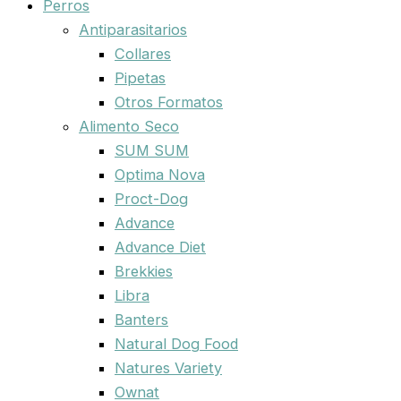
Perros
Antiparasitarios
Collares
Pipetas
Otros Formatos
Alimento Seco
SUM SUM
Optima Nova
Proct-Dog
Advance
Advance Diet
Brekkies
Libra
Banters
Natural Dog Food
Natures Variety
Ownat