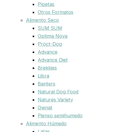
Pipetas
Otros Formatos
Alimento Seco
SUM SUM
Optima Nova
Proct-Dog
Advance
Advance Diet
Brekkies
Libra
Banters
Natural Dog Food
Natures Variety
Ownat
Pienso semihumedo
Alimento Húmedo
Latas