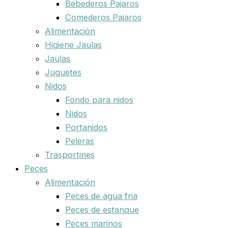
Bebederos Pajaros
Comederos Pajaros
Alimentación
Higiene Jaulas
Jaulas
Juguetes
Nidos
Fondo para nidos
Nidos
Portanidos
Peleras
Trasportines
Peces
Alimentación
Peces de agua fria
Peces de estanque
Peces marinos