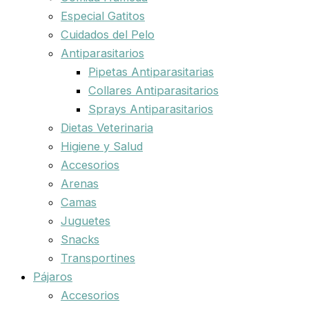
Especial Gatitos
Cuidados del Pelo
Antiparasitarios
Pipetas Antiparasitarias
Collares Antiparasitarios
Sprays Antiparasitarios
Dietas Veterinaria
Higiene y Salud
Accesorios
Arenas
Camas
Juguetes
Snacks
Transportines
Pájaros
Accesorios