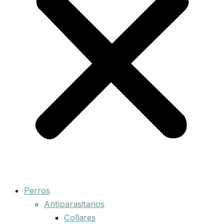
Perros
Antiparasitarios
Collares