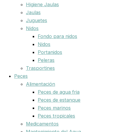
Higiene Jaulas
Jaulas
Juguetes
Nidos
Fondo para nidos
Nidos
Portanidos
Peleras
Trasportines
Peces
Alimentación
Peces de agua fria
Peces de estanque
Peces marinos
Peces tropicales
Medicamentos
Mantenimiento del Agua