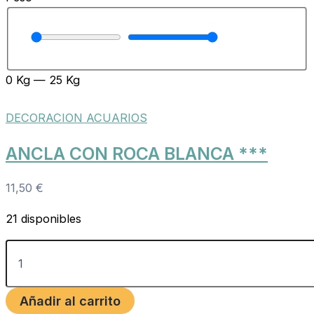
0
Kg
—
25
Kg
DECORACION ACUARIOS
ANCLA CON ROCA BLANCA ***
11,50
€
21 disponibles
Añadir al carrito