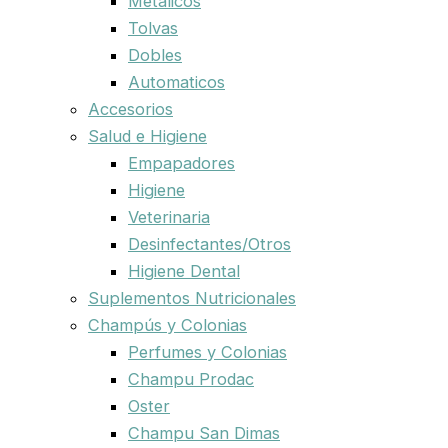
Metalicos
Tolvas
Dobles
Automaticos
Accesorios
Salud e Higiene
Empapadores
Higiene
Veterinaria
Desinfectantes/Otros
Higiene Dental
Suplementos Nutricionales
Champús y Colonias
Perfumes y Colonias
Champu Prodac
Oster
Champu San Dimas