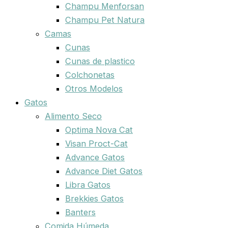
Champu Menforsan
Champu Pet Natura
Camas
Cunas
Cunas de plastico
Colchonetas
Otros Modelos
Gatos
Alimento Seco
Optima Nova Cat
Visan Proct-Cat
Advance Gatos
Advance Diet Gatos
Libra Gatos
Brekkies Gatos
Banters
Comida Húmeda