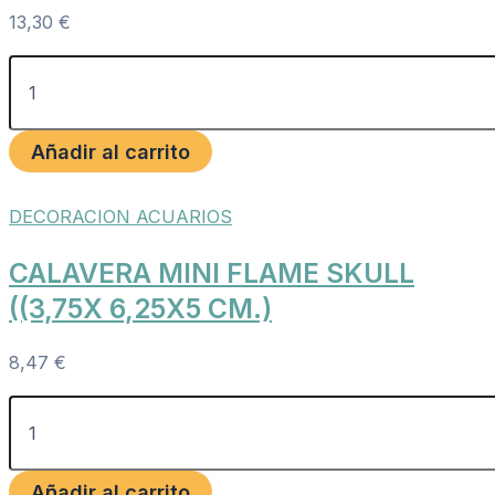
13,30
€
Añadir al carrito
DECORACION ACUARIOS
CALAVERA MINI FLAME SKULL
((3,75X 6,25X5 CM.)
8,47
€
Añadir al carrito