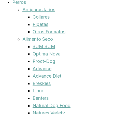
Perros
Antiparasitarios
Collares
Pipetas
Otros Formatos
Alimento Seco
SUM SUM
Optima Nova
Proct-Dog
Advance
Advance Diet
Brekkies
Libra
Banters
Natural Dog Food
Natures Variety