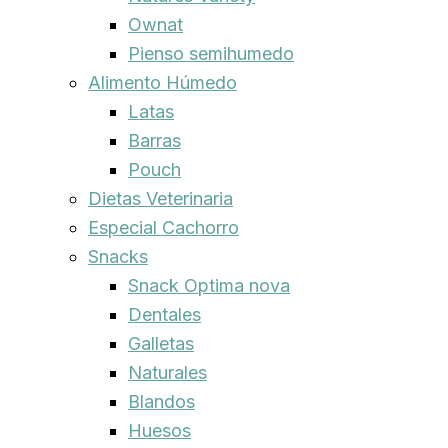
Ownat
Pienso semihumedo
Alimento Húmedo
Latas
Barras
Pouch
Dietas Veterinaria
Especial Cachorro
Snacks
Snack Optima nova
Dentales
Galletas
Naturales
Blandos
Huesos