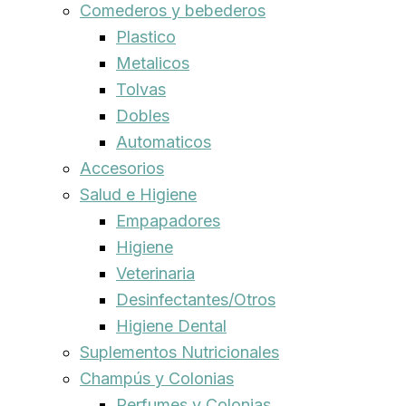
Comederos y bebederos
Plastico
Metalicos
Tolvas
Dobles
Automaticos
Accesorios
Salud e Higiene
Empapadores
Higiene
Veterinaria
Desinfectantes/Otros
Higiene Dental
Suplementos Nutricionales
Champús y Colonias
Perfumes y Colonias