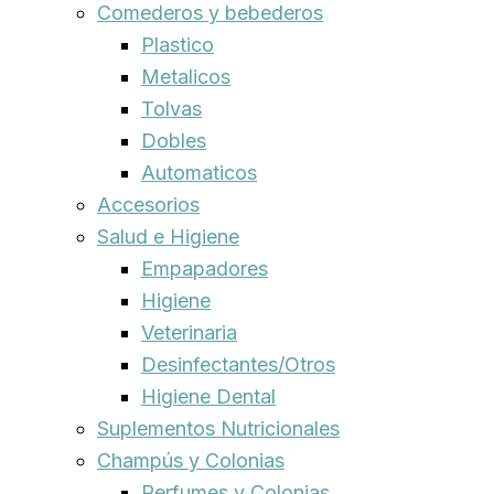
Comederos y bebederos
Plastico
Metalicos
Tolvas
Dobles
Automaticos
Accesorios
Salud e Higiene
Empapadores
Higiene
Veterinaria
Desinfectantes/Otros
Higiene Dental
Suplementos Nutricionales
Champús y Colonias
Perfumes y Colonias