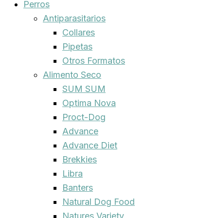
Perros
Antiparasitarios
Collares
Pipetas
Otros Formatos
Alimento Seco
SUM SUM
Optima Nova
Proct-Dog
Advance
Advance Diet
Brekkies
Libra
Banters
Natural Dog Food
Natures Variety