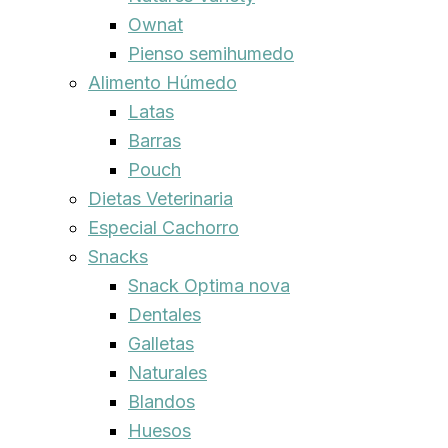
Ownat
Pienso semihumedo
Alimento Húmedo
Latas
Barras
Pouch
Dietas Veterinaria
Especial Cachorro
Snacks
Snack Optima nova
Dentales
Galletas
Naturales
Blandos
Huesos