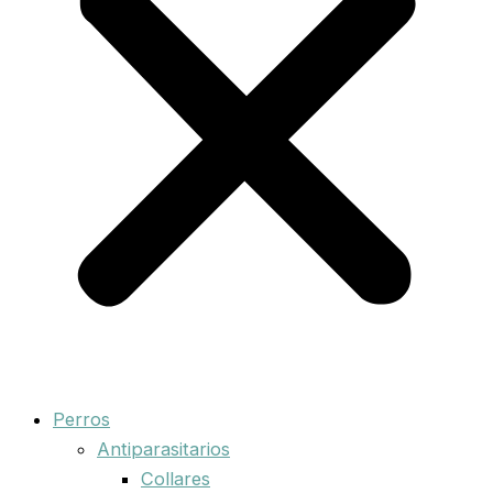
Perros
Antiparasitarios
Collares