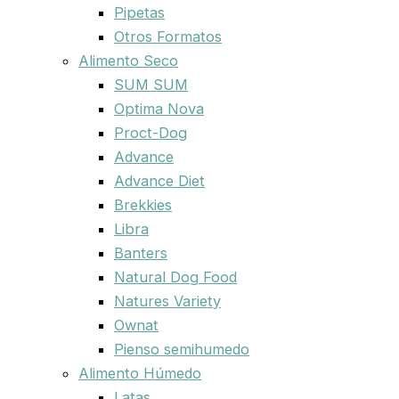
Pipetas
Otros Formatos
Alimento Seco
SUM SUM
Optima Nova
Proct-Dog
Advance
Advance Diet
Brekkies
Libra
Banters
Natural Dog Food
Natures Variety
Ownat
Pienso semihumedo
Alimento Húmedo
Latas