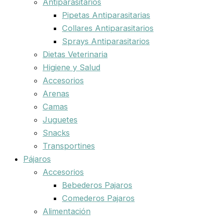
Antiparasitarios
Pipetas Antiparasitarias
Collares Antiparasitarios
Sprays Antiparasitarios
Dietas Veterinaria
Higiene y Salud
Accesorios
Arenas
Camas
Juguetes
Snacks
Transportines
Pájaros
Accesorios
Bebederos Pajaros
Comederos Pajaros
Alimentación