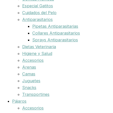
Especial Gatitos
Cuidados del Pelo
Antiparasitarios
Pipetas Antiparasitarias
Collares Antiparasitarios
Sprays Antiparasitarios
Dietas Veterinaria
Higiene y Salud
Accesorios
Arenas
Camas
Juguetes
Snacks
Transportines
Pájaros
Accesorios