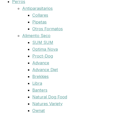
Perros
Antiparasitarios
Collares
Pipetas
Otros Formatos
Alimento Seco
SUM SUM
Optima Nova
Proct-Dog
Advance
Advance Diet
Brekkies
Libra
Banters
Natural Dog Food
Natures Variety
Ownat