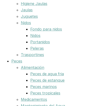
Higiene Jaulas
Jaulas
Juguetes
Nidos
Fondo para nidos
Nidos
Portanidos
Peleras
Trasportines
Peces
Alimentación
Peces de agua fria
Peces de estanque
Peces marinos
Peces tropicales
Medicamentos
Mantenimiento del Agua