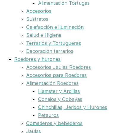
Alimentación Tortugas
Accesorios
Sustratos
Calefacción e iluminación
Salud e Higiene
Terrarios y Tortugueras
Decoración terrarios
Roedores y hurones
Accesorios Jaulas Roedores
Accesorios para Roedores
Alimentación Roedores
Hamster y Ardillas
Conejos y Cobayas
Chinchillas, Jerbos y Hurones
Petauros
Comederos y bebederos
Jaulas