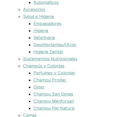
Automaticos
Accesorios
Salud e Higiene
Empapadores
Higiene
Veterinaria
Desinfectantes/Otros
Higiene Dental
Suplementos Nutricionales
Champús y Colonias
Perfumes y Colonias
Champu Prodac
Oster
Champu San Dimas
Champu Menforsan
Champu Pet Natura
Camas