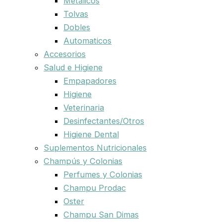
Metalicos
Tolvas
Dobles
Automaticos
Accesorios
Salud e Higiene
Empapadores
Higiene
Veterinaria
Desinfectantes/Otros
Higiene Dental
Suplementos Nutricionales
Champús y Colonias
Perfumes y Colonias
Champu Prodac
Oster
Champu San Dimas