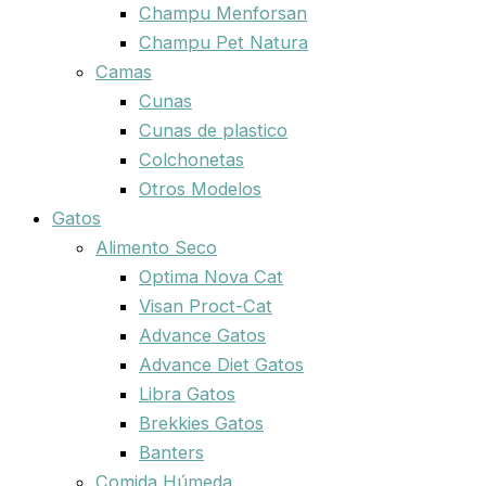
Champu Menforsan
Champu Pet Natura
Camas
Cunas
Cunas de plastico
Colchonetas
Otros Modelos
Gatos
Alimento Seco
Optima Nova Cat
Visan Proct-Cat
Advance Gatos
Advance Diet Gatos
Libra Gatos
Brekkies Gatos
Banters
Comida Húmeda