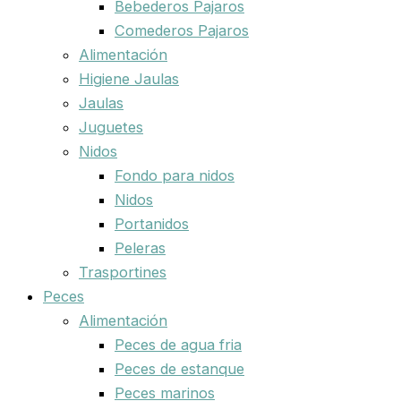
Bebederos Pajaros
Comederos Pajaros
Alimentación
Higiene Jaulas
Jaulas
Juguetes
Nidos
Fondo para nidos
Nidos
Portanidos
Peleras
Trasportines
Peces
Alimentación
Peces de agua fria
Peces de estanque
Peces marinos