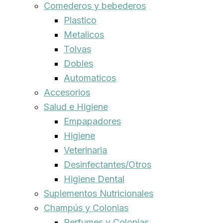
Comederos y bebederos
Plastico
Metalicos
Tolvas
Dobles
Automaticos
Accesorios
Salud e Higiene
Empapadores
Higiene
Veterinaria
Desinfectantes/Otros
Higiene Dental
Suplementos Nutricionales
Champús y Colonias
Perfumes y Colonias