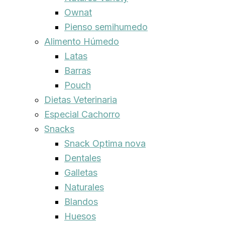
Ownat
Pienso semihumedo
Alimento Húmedo
Latas
Barras
Pouch
Dietas Veterinaria
Especial Cachorro
Snacks
Snack Optima nova
Dentales
Galletas
Naturales
Blandos
Huesos