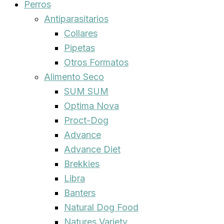
Perros
Antiparasitarios
Collares
Pipetas
Otros Formatos
Alimento Seco
SUM SUM
Optima Nova
Proct-Dog
Advance
Advance Diet
Brekkies
Libra
Banters
Natural Dog Food
Natures Variety