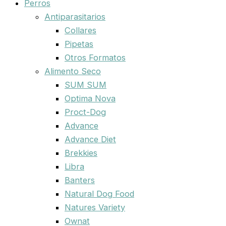
Perros
Antiparasitarios
Collares
Pipetas
Otros Formatos
Alimento Seco
SUM SUM
Optima Nova
Proct-Dog
Advance
Advance Diet
Brekkies
Libra
Banters
Natural Dog Food
Natures Variety
Ownat