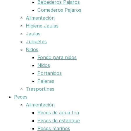
Bebederos Pajaros
Comederos Pajaros
Alimentación
Higiene Jaulas
Jaulas
Juguetes
Nidos
Fondo para nidos
Nidos
Portanidos
Peleras
Trasportines
Peces
Alimentación
Peces de agua fria
Peces de estanque
Peces marinos