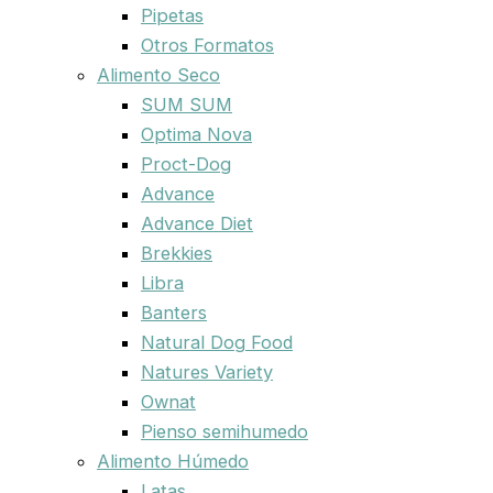
Pipetas
Otros Formatos
Alimento Seco
SUM SUM
Optima Nova
Proct-Dog
Advance
Advance Diet
Brekkies
Libra
Banters
Natural Dog Food
Natures Variety
Ownat
Pienso semihumedo
Alimento Húmedo
Latas