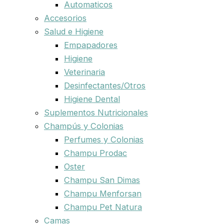
Automaticos
Accesorios
Salud e Higiene
Empapadores
Higiene
Veterinaria
Desinfectantes/Otros
Higiene Dental
Suplementos Nutricionales
Champús y Colonias
Perfumes y Colonias
Champu Prodac
Oster
Champu San Dimas
Champu Menforsan
Champu Pet Natura
Camas