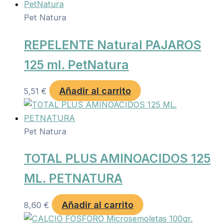
Pet Natura
REPELENTE Natural PAJAROS
125 ml. PetNatura
Añadir al carrito
5,51
€
Pet Natura
TOTAL PLUS AMINOACIDOS 125
ML. PETNATURA
Añadir al carrito
8,60
€