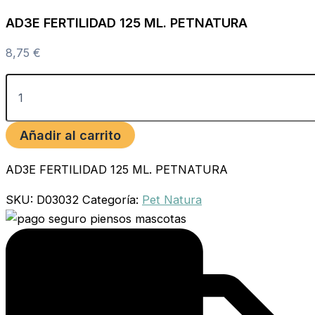
AD3E FERTILIDAD 125 ML. PETNATURA
8,75
€
Añadir al carrito
AD3E FERTILIDAD 125 ML. PETNATURA
SKU:
D03032
Categoría:
Pet Natura