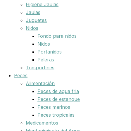
Higiene Jaulas
Jaulas
Juguetes
Nidos
Fondo para nidos
Nidos
Portanidos
Peleras
Trasportines
Peces
Alimentación
Peces de agua fria
Peces de estanque
Peces marinos
Peces tropicales
Medicamentos
Mantenimiento del Agua