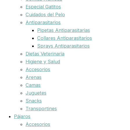
Especial Gatitos
Cuidados del Pelo
Antiparasitarios
Pipetas Antiparasitarias
Collares Antiparasitarios
Sprays Antiparasitarios
Dietas Veterinaria
Higiene y Salud
Accesorios
Arenas
Camas
Juguetes
Snacks
Transportines
Pájaros
Accesorios