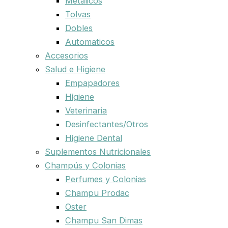
Metalicos
Tolvas
Dobles
Automaticos
Accesorios
Salud e Higiene
Empapadores
Higiene
Veterinaria
Desinfectantes/Otros
Higiene Dental
Suplementos Nutricionales
Champús y Colonias
Perfumes y Colonias
Champu Prodac
Oster
Champu San Dimas