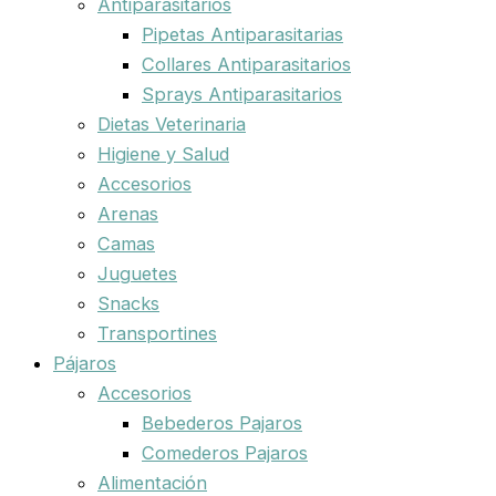
Antiparasitarios
Pipetas Antiparasitarias
Collares Antiparasitarios
Sprays Antiparasitarios
Dietas Veterinaria
Higiene y Salud
Accesorios
Arenas
Camas
Juguetes
Snacks
Transportines
Pájaros
Accesorios
Bebederos Pajaros
Comederos Pajaros
Alimentación