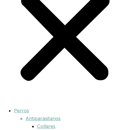
Perros
Antiparasitarios
Collares