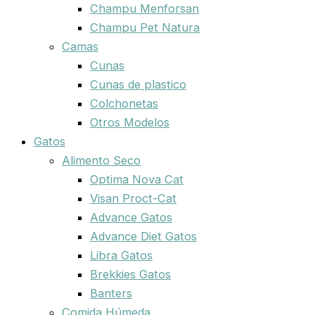
Champu Menforsan
Champu Pet Natura
Camas
Cunas
Cunas de plastico
Colchonetas
Otros Modelos
Gatos
Alimento Seco
Optima Nova Cat
Visan Proct-Cat
Advance Gatos
Advance Diet Gatos
Libra Gatos
Brekkies Gatos
Banters
Comida Húmeda