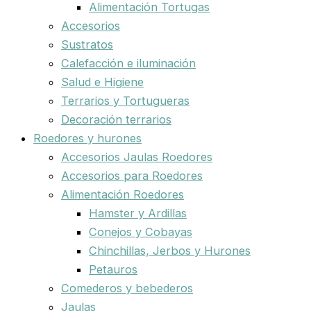
Alimentación Tortugas
Accesorios
Sustratos
Calefacción e iluminación
Salud e Higiene
Terrarios y Tortugueras
Decoración terrarios
Roedores y hurones
Accesorios Jaulas Roedores
Accesorios para Roedores
Alimentación Roedores
Hamster y Ardillas
Conejos y Cobayas
Chinchillas, Jerbos y Hurones
Petauros
Comederos y bebederos
Jaulas