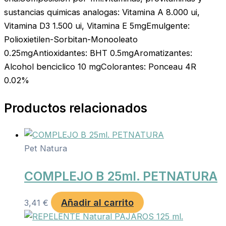
sustancias quimicas analogas: Vitamina A 8.000 ui,
Vitamina D3 1.500 ui, Vitamina E 5mgEmulgente:
Polioxietilen-Sorbitan-Monooleato
0.25mgAntioxidantes: BHT 0.5mgAromatizantes:
Alcohol benciclico 10 mgColorantes: Ponceau 4R
0.02%
Productos relacionados
Pet Natura
COMPLEJO B 25ml. PETNATURA
Añadir al carrito
3,41
€