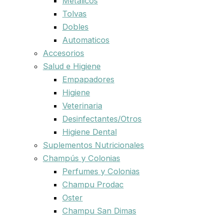
Metalicos
Tolvas
Dobles
Automaticos
Accesorios
Salud e Higiene
Empapadores
Higiene
Veterinaria
Desinfectantes/Otros
Higiene Dental
Suplementos Nutricionales
Champús y Colonias
Perfumes y Colonias
Champu Prodac
Oster
Champu San Dimas