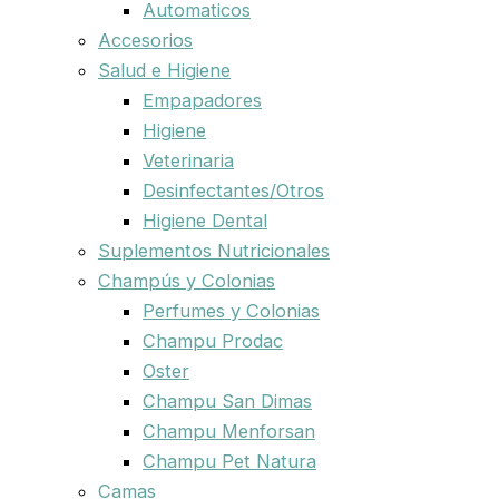
Automaticos
Accesorios
Salud e Higiene
Empapadores
Higiene
Veterinaria
Desinfectantes/Otros
Higiene Dental
Suplementos Nutricionales
Champús y Colonias
Perfumes y Colonias
Champu Prodac
Oster
Champu San Dimas
Champu Menforsan
Champu Pet Natura
Camas