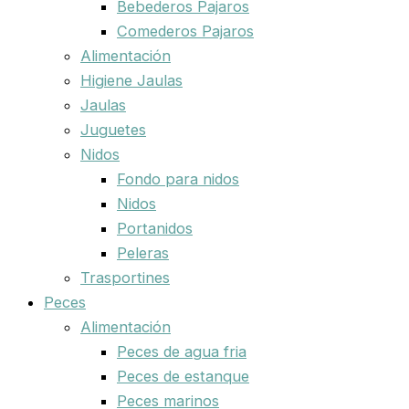
Bebederos Pajaros
Comederos Pajaros
Alimentación
Higiene Jaulas
Jaulas
Juguetes
Nidos
Fondo para nidos
Nidos
Portanidos
Peleras
Trasportines
Peces
Alimentación
Peces de agua fria
Peces de estanque
Peces marinos