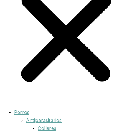
Perros
Antiparasitarios
Collares