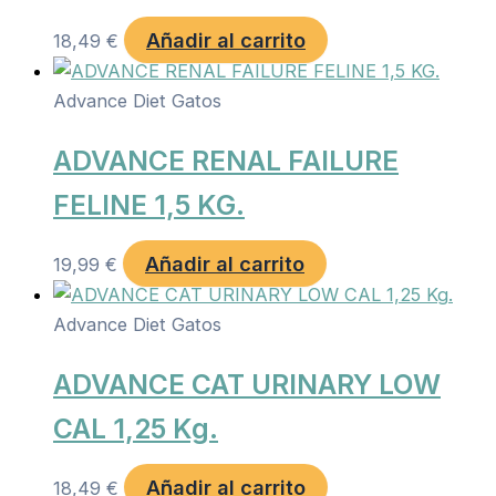
Añadir al carrito
18,49
€
Advance Diet Gatos
ADVANCE RENAL FAILURE
FELINE 1,5 KG.
Añadir al carrito
19,99
€
Advance Diet Gatos
ADVANCE CAT URINARY LOW
CAL 1,25 Kg.
Añadir al carrito
18,49
€