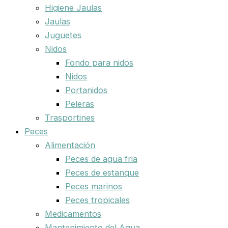
Higiene Jaulas
Jaulas
Juguetes
Nidos
Fondo para nidos
Nidos
Portanidos
Peleras
Trasportines
Peces
Alimentación
Peces de agua fria
Peces de estanque
Peces marinos
Peces tropicales
Medicamentos
Mantenimiento del Agua