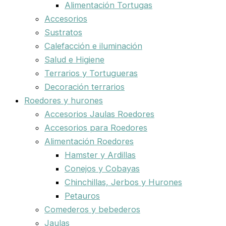
Alimentación Tortugas
Accesorios
Sustratos
Calefacción e iluminación
Salud e Higiene
Terrarios y Tortugueras
Decoración terrarios
Roedores y hurones
Accesorios Jaulas Roedores
Accesorios para Roedores
Alimentación Roedores
Hamster y Ardillas
Conejos y Cobayas
Chinchillas, Jerbos y Hurones
Petauros
Comederos y bebederos
Jaulas