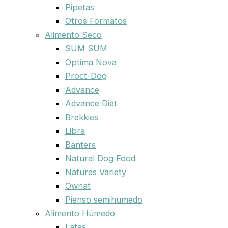
Pipetas
Otros Formatos
Alimento Seco
SUM SUM
Optima Nova
Proct-Dog
Advance
Advance Diet
Brekkies
Libra
Banters
Natural Dog Food
Natures Variety
Ownat
Pienso semihumedo
Alimento Húmedo
Latas