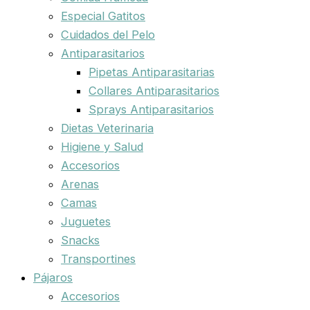
Especial Gatitos
Cuidados del Pelo
Antiparasitarios
Pipetas Antiparasitarias
Collares Antiparasitarios
Sprays Antiparasitarios
Dietas Veterinaria
Higiene y Salud
Accesorios
Arenas
Camas
Juguetes
Snacks
Transportines
Pájaros
Accesorios