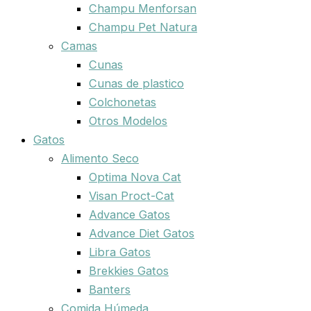
Champu Menforsan
Champu Pet Natura
Camas
Cunas
Cunas de plastico
Colchonetas
Otros Modelos
Gatos
Alimento Seco
Optima Nova Cat
Visan Proct-Cat
Advance Gatos
Advance Diet Gatos
Libra Gatos
Brekkies Gatos
Banters
Comida Húmeda