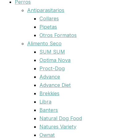
Perros
Antiparasitarios
Collares
Pipetas
Otros Formatos
Alimento Seco
SUM SUM
Optima Nova
Proct-Dog
Advance
Advance Diet
Brekkies
Libra
Banters
Natural Dog Food
Natures Variety
Ownat