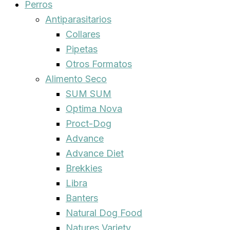
Perros
Antiparasitarios
Collares
Pipetas
Otros Formatos
Alimento Seco
SUM SUM
Optima Nova
Proct-Dog
Advance
Advance Diet
Brekkies
Libra
Banters
Natural Dog Food
Natures Variety