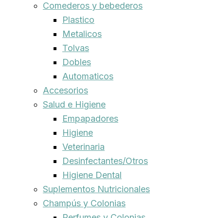
Comederos y bebederos
Plastico
Metalicos
Tolvas
Dobles
Automaticos
Accesorios
Salud e Higiene
Empapadores
Higiene
Veterinaria
Desinfectantes/Otros
Higiene Dental
Suplementos Nutricionales
Champús y Colonias
Perfumes y Colonias