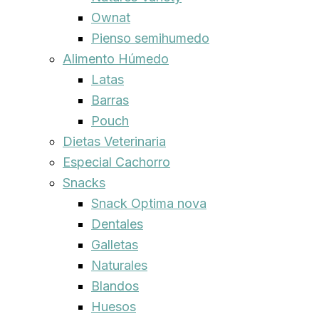
Ownat
Pienso semihumedo
Alimento Húmedo
Latas
Barras
Pouch
Dietas Veterinaria
Especial Cachorro
Snacks
Snack Optima nova
Dentales
Galletas
Naturales
Blandos
Huesos