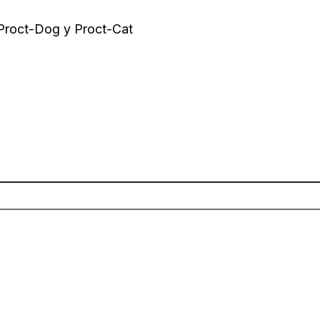
 Proct-Dog y Proct-Cat