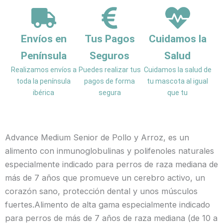
Envíos en
Tus Pagos
Cuidamos la
Península
Seguros
Salud
Realizamos envíos a
Puedes realizar tus
Cuidamos la salud de
toda la península
pagos de forma
tu mascota al igual
ibérica
segura
que tu
Advance Medium Senior de Pollo y Arroz, es un
alimento con inmunoglobulinas y polifenoles naturales
especialmente indicado para perros de raza mediana de
más de 7 años que promueve un cerebro activo, un
corazón sano, protección dental y unos músculos
fuertes.Alimento de alta gama especialmente indicado
para perros de más de 7 años de raza mediana (de 10 a