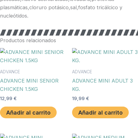
plasmáticas,cloruro potásico,sal,fosfato tricálcico y
nucleótidos.
Productos relacionados
ADVANCE
ADVANCE
ADVANCE MINI SENIOR
ADVANCE MINI ADULT 3
CHICKEN 1.5KG
KG.
12,99
€
19,99
€
Añadir al carrito
Añadir al carrito