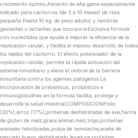
crecimiento óptimo.Alimento de alta gama especialmente
indicado para cachorros (de 2 a 10 meses) de raza
pequeña (hasta 10 kg. de peso adulto) y hembras
gestantes o lactantes que incorpora:Exclusiva fórmula
con nucleótidos que ayuda a mejorar la eficiencia de la
replicación celular, y facilita el máximo desarrollo de todos
los tejidos del cachorro. El efecto potenciador de la
replicación celular, permite la rápida activación del
sistema inmunitario y eleva el umbral de la barrera
inmunitaria contra los agentes patógenos.La
incorporación de prebióticos, probióticos e
inmunoglobulinas en la fórmula facilita, protege y
desarrolla la salud intestinal.COMPOSICIONPollo
(20%),arroz (17%),proteínas deshidratadas de ave,harina
de gluten de maíz,grasa animal,maíz,trigo,proteínas
animales hidrolizadas,pulpa de remolacha,aceite de
pescado,huevo deshidratado,levadura,proteínas