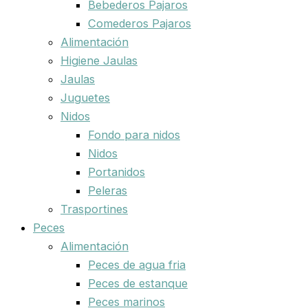
Bebederos Pajaros
Comederos Pajaros
Alimentación
Higiene Jaulas
Jaulas
Juguetes
Nidos
Fondo para nidos
Nidos
Portanidos
Peleras
Trasportines
Peces
Alimentación
Peces de agua fria
Peces de estanque
Peces marinos