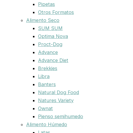
Pipetas
Otros Formatos
Alimento Seco
SUM SUM
Optima Nova
Proct-Dog
Advance
Advance Diet
Brekkies
Libra
Banters
Natural Dog Food
Natures Variety
Ownat
Pienso semihumedo
Alimento Húmedo
Latas