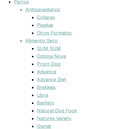
Perros
Antiparasitarios
Collares
Pipetas
Otros Formatos
Alimento Seco
SUM SUM
Optima Nova
Proct-Dog
Advance
Advance Diet
Brekkies
Libra
Banters
Natural Dog Food
Natures Variety
Ownat