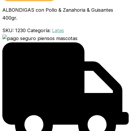
ALBONDIGAS con Pollo & Zanahoria & Guisantes
400gr.
SKU:
1230
Categoría:
Latas