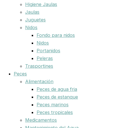
Higiene Jaulas
Jaulas
Juguetes
Nidos
Fondo para nidos
Nidos
Portanidos
Peleras
Trasportines
Peces
Alimentación
Peces de agua fria
Peces de estanque
Peces marinos
Peces tropicales
Medicamentos
Mantenimiento del Agua