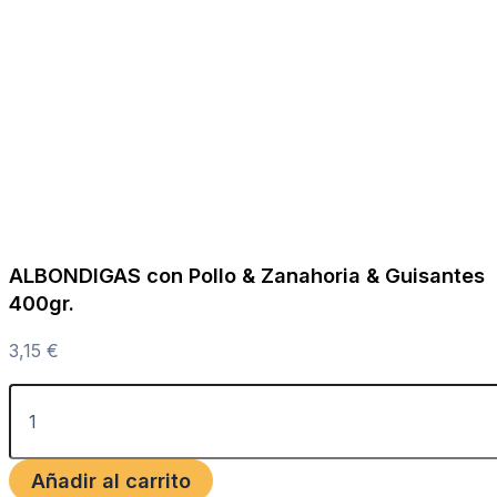
ALBONDIGAS con Pollo & Zanahoria & Guisantes
400gr.
3,15
€
Añadir al carrito