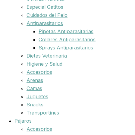
Especial Gatitos
Cuidados del Pelo
Antiparasitarios
Pipetas Antiparasitarias
Collares Antiparasitarios
Sprays Antiparasitarios
Dietas Veterinaria
Higiene y Salud
Accesorios
Arenas
Camas
Juguetes
Snacks
Transportines
Pájaros
Accesorios