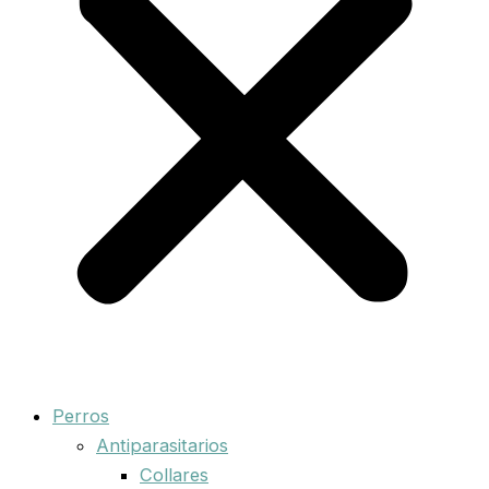
Perros
Antiparasitarios
Collares