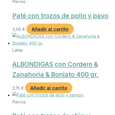
Perros
Paté con trozos de pollo y pavo
Añadir al carrito
3,00
€
Latas
ALBONDIGAS con Cordero &
Zanahoria & Boniato 400 gr.
Añadir al carrito
3,15
€
Perros