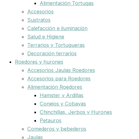
Alimentación Tortugas
Accesorios
Sustratos
Calefacción e iluminación
Salud e Higiene
Terrarios y Tortugueras
Decoración terrarios
Roedores y hurones
Accesorios Jaulas Roedores
Accesorios para Roedores
Alimentación Roedores
Hamster y Ardillas
Conejos y Cobayas
Chinchillas, Jerbos y Hurones
Petauros
Comederos y bebederos
Jaulas