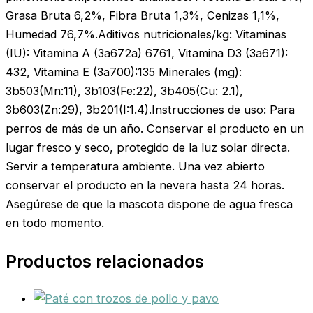
Grasa Bruta 6,2%, Fibra Bruta 1,3%, Cenizas 1,1%,
Humedad 76,7%.Aditivos nutricionales/kg: Vitaminas
(IU): Vitamina A (3a672a) 6761, Vitamina D3 (3a671):
432, Vitamina E (3a700):135 Minerales (mg):
3b503(Mn:11), 3b103(Fe:22), 3b405(Cu: 2.1),
3b603(Zn:29), 3b201(I:1.4).Instrucciones de uso: Para
perros de más de un año. Conservar el producto en un
lugar fresco y seco, protegido de la luz solar directa.
Servir a temperatura ambiente. Una vez abierto
conservar el producto en la nevera hasta 24 horas.
Asegúrese de que la mascota dispone de agua fresca
en todo momento.
Productos relacionados