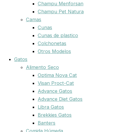
Champu Menforsan
Champu Pet Natura
Camas
Cunas
Cunas de plastico
Colchonetas
Otros Modelos
Gatos
Alimento Seco
Optima Nova Cat
Visan Proct-Cat
Advance Gatos
Advance Diet Gatos
Libra Gatos
Brekkies Gatos
Banters
Comida Húmeda