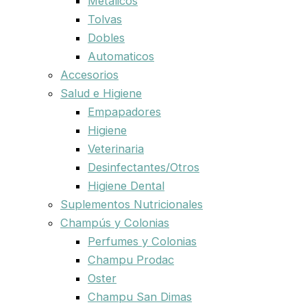
Metalicos
Tolvas
Dobles
Automaticos
Accesorios
Salud e Higiene
Empapadores
Higiene
Veterinaria
Desinfectantes/Otros
Higiene Dental
Suplementos Nutricionales
Champús y Colonias
Perfumes y Colonias
Champu Prodac
Oster
Champu San Dimas