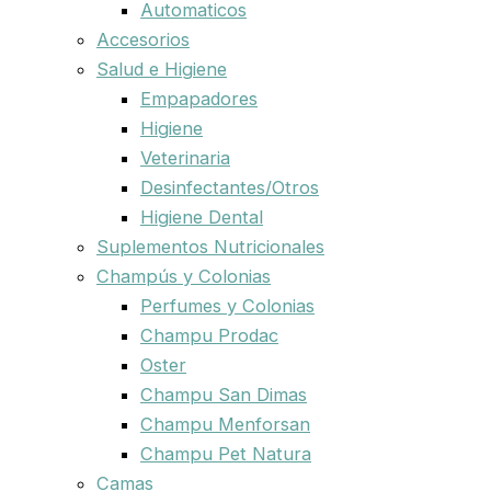
Automaticos
Accesorios
Salud e Higiene
Empapadores
Higiene
Veterinaria
Desinfectantes/Otros
Higiene Dental
Suplementos Nutricionales
Champús y Colonias
Perfumes y Colonias
Champu Prodac
Oster
Champu San Dimas
Champu Menforsan
Champu Pet Natura
Camas