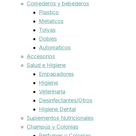
Comederos y bebederos
Plastico
Metalicos
Tolvas
Dobles
Automaticos
Accesorios
Salud e Higiene
Empapadores
Higiene
Veterinaria
Desinfectantes/Otros
Higiene Dental
Suplementos Nutricionales
Champús y Colonias
Perfumes y Colonias