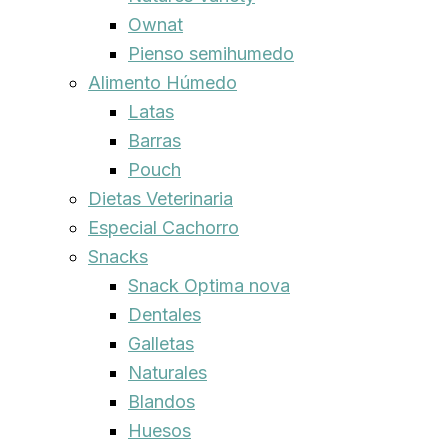
Ownat
Pienso semihumedo
Alimento Húmedo
Latas
Barras
Pouch
Dietas Veterinaria
Especial Cachorro
Snacks
Snack Optima nova
Dentales
Galletas
Naturales
Blandos
Huesos