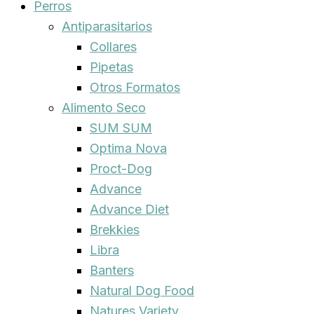
Perros
Antiparasitarios
Collares
Pipetas
Otros Formatos
Alimento Seco
SUM SUM
Optima Nova
Proct-Dog
Advance
Advance Diet
Brekkies
Libra
Banters
Natural Dog Food
Natures Variety