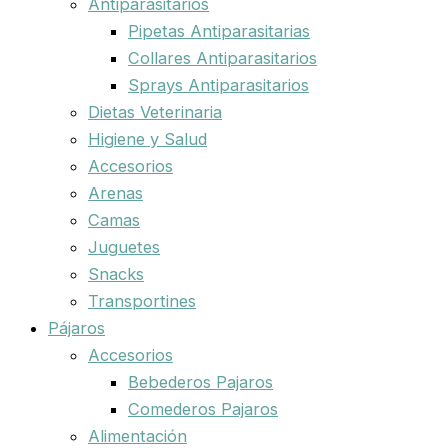
Antiparasitarios
Pipetas Antiparasitarias
Collares Antiparasitarios
Sprays Antiparasitarios
Dietas Veterinaria
Higiene y Salud
Accesorios
Arenas
Camas
Juguetes
Snacks
Transportines
Pájaros
Accesorios
Bebederos Pajaros
Comederos Pajaros
Alimentación