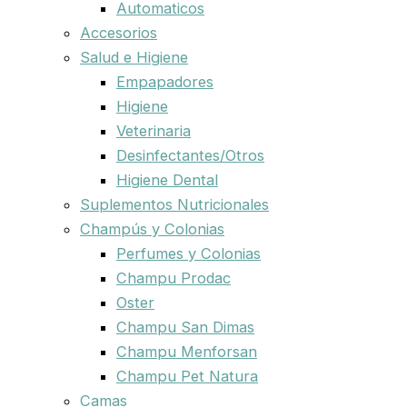
Automaticos
Accesorios
Salud e Higiene
Empapadores
Higiene
Veterinaria
Desinfectantes/Otros
Higiene Dental
Suplementos Nutricionales
Champús y Colonias
Perfumes y Colonias
Champu Prodac
Oster
Champu San Dimas
Champu Menforsan
Champu Pet Natura
Camas