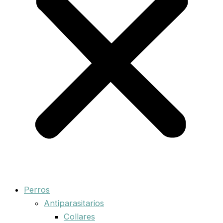
Perros
Antiparasitarios
Collares