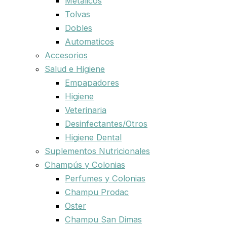
Metalicos
Tolvas
Dobles
Automaticos
Accesorios
Salud e Higiene
Empapadores
Higiene
Veterinaria
Desinfectantes/Otros
Higiene Dental
Suplementos Nutricionales
Champús y Colonias
Perfumes y Colonias
Champu Prodac
Oster
Champu San Dimas