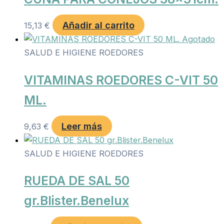
Añadir al carrito
15,13
€
Agotado
SALUD E HIGIENE ROEDORES
VITAMINAS ROEDORES C-VIT 50
ML.
Leer más
9,63
€
SALUD E HIGIENE ROEDORES
RUEDA DE SAL 50
gr.Blister.Benelux