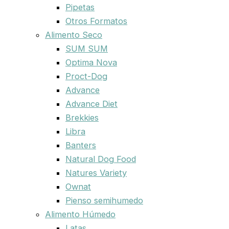
Pipetas
Otros Formatos
Alimento Seco
SUM SUM
Optima Nova
Proct-Dog
Advance
Advance Diet
Brekkies
Libra
Banters
Natural Dog Food
Natures Variety
Ownat
Pienso semihumedo
Alimento Húmedo
Latas