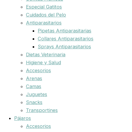
Especial Gatitos
Cuidados del Pelo
Antiparasitarios
Pipetas Antiparasitarias
Collares Antiparasitarios
Sprays Antiparasitarios
Dietas Veterinaria
Higiene y Salud
Accesorios
Arenas
Camas
Juguetes
Snacks
Transportines
Pájaros
Accesorios