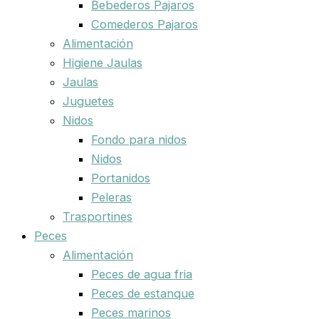
Bebederos Pajaros
Comederos Pajaros
Alimentación
Higiene Jaulas
Jaulas
Juguetes
Nidos
Fondo para nidos
Nidos
Portanidos
Peleras
Trasportines
Peces
Alimentación
Peces de agua fria
Peces de estanque
Peces marinos