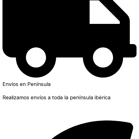
Envíos en Península
Realizamos envíos a toda la península ibérica