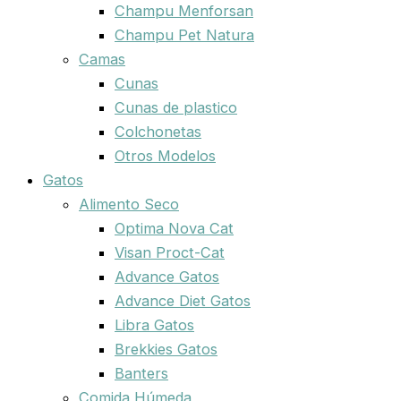
Champu Menforsan
Champu Pet Natura
Camas
Cunas
Cunas de plastico
Colchonetas
Otros Modelos
Gatos
Alimento Seco
Optima Nova Cat
Visan Proct-Cat
Advance Gatos
Advance Diet Gatos
Libra Gatos
Brekkies Gatos
Banters
Comida Húmeda