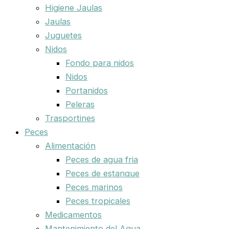
Higiene Jaulas
Jaulas
Juguetes
Nidos
Fondo para nidos
Nidos
Portanidos
Peleras
Trasportines
Peces
Alimentación
Peces de agua fria
Peces de estanque
Peces marinos
Peces tropicales
Medicamentos
Mantenimiento del Agua