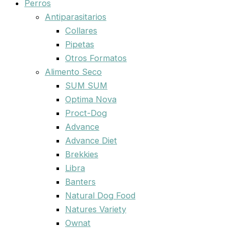
Perros
Antiparasitarios
Collares
Pipetas
Otros Formatos
Alimento Seco
SUM SUM
Optima Nova
Proct-Dog
Advance
Advance Diet
Brekkies
Libra
Banters
Natural Dog Food
Natures Variety
Ownat