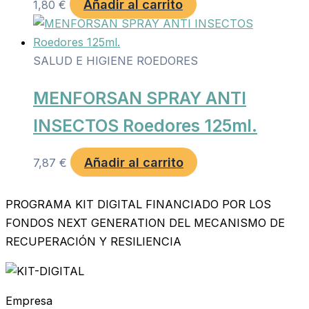
Añadir al carrito
1,80
€
SALUD E HIGIENE ROEDORES
MENFORSAN SPRAY ANTI
INSECTOS Roedores 125ml.
Añadir al carrito
7,87
€
PROGRAMA KIT DIGITAL FINANCIADO POR LOS
FONDOS NEXT GENERATION DEL MECANISMO DE
RECUPERACIÓN Y RESILIENCIA
Empresa