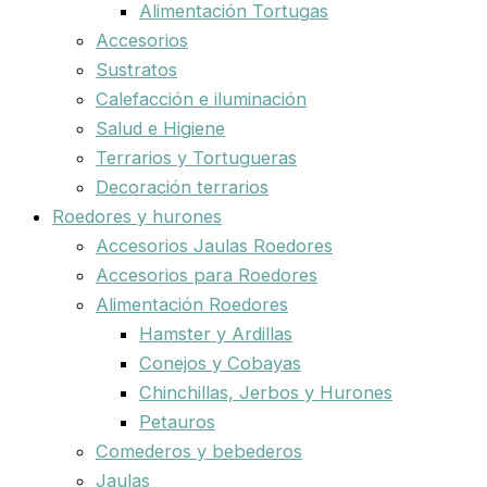
Alimentación Tortugas
Accesorios
Sustratos
Calefacción e iluminación
Salud e Higiene
Terrarios y Tortugueras
Decoración terrarios
Roedores y hurones
Accesorios Jaulas Roedores
Accesorios para Roedores
Alimentación Roedores
Hamster y Ardillas
Conejos y Cobayas
Chinchillas, Jerbos y Hurones
Petauros
Comederos y bebederos
Jaulas