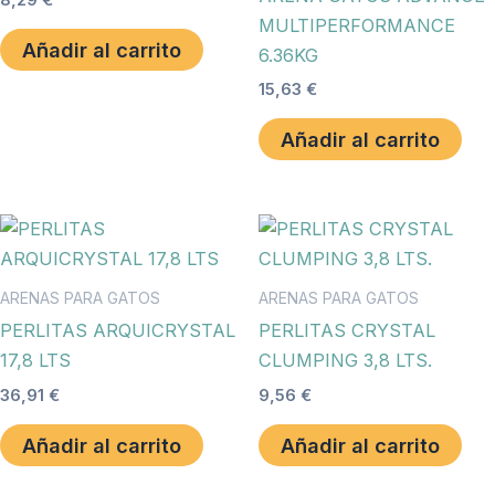
MULTIPERFORMANCE
Añadir al carrito
6.36KG
15,63
€
Añadir al carrito
ARENAS PARA GATOS
ARENAS PARA GATOS
PERLITAS ARQUICRYSTAL
PERLITAS CRYSTAL
17,8 LTS
CLUMPING 3,8 LTS.
36,91
€
9,56
€
Añadir al carrito
Añadir al carrito