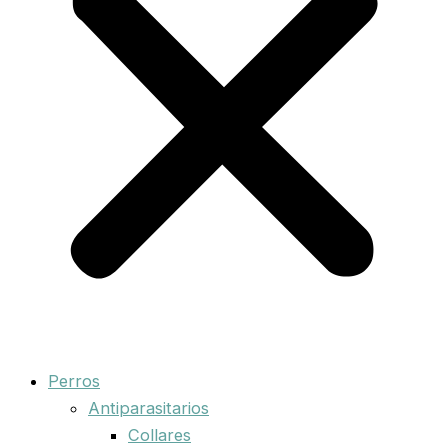
Perros
Antiparasitarios
Collares