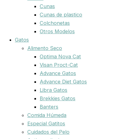
Cunas
Cunas de plastico
Colchonetas
Otros Modelos
Gatos
Alimento Seco
Optima Nova Cat
Visan Proct-Cat
Advance Gatos
Advance Diet Gatos
Libra Gatos
Brekkies Gatos
Banters
Comida Húmeda
Especial Gatitos
Cuidados del Pelo