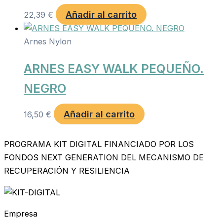
Añadir al carrito
22,39
€
Arnes Nylon
ARNES EASY WALK PEQUEÑO.
NEGRO
Añadir al carrito
16,50
€
PROGRAMA KIT DIGITAL FINANCIADO POR LOS
FONDOS NEXT GENERATION DEL MECANISMO DE
RECUPERACIÓN Y RESILIENCIA
Empresa