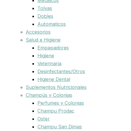
Metalicos
Tolvas
Dobles
Automaticos
Accesorios
Salud e Higiene
Empapadores
Higiene
Veterinaria
Desinfectantes/Otros
Higiene Dental
Suplementos Nutricionales
Champús y Colonias
Perfumes y Colonias
Champu Prodac
Oster
Champu San Dimas