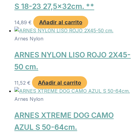
S 18-23 27,5x32cm. **
Añadir al carrito
14,89
€
Arnes Nylon
ARNES NYLON LISO ROJO 2X45-
50 cm.
Añadir al carrito
11,52
€
Arnes Nylon
ARNES XTREME DOG CAMO
AZUL S 50-64cm.