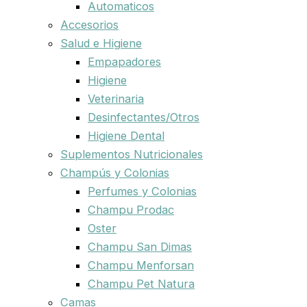
Automaticos
Accesorios
Salud e Higiene
Empapadores
Higiene
Veterinaria
Desinfectantes/Otros
Higiene Dental
Suplementos Nutricionales
Champús y Colonias
Perfumes y Colonias
Champu Prodac
Oster
Champu San Dimas
Champu Menforsan
Champu Pet Natura
Camas