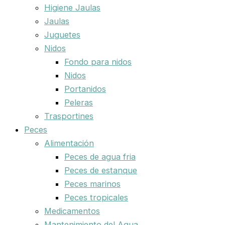
Higiene Jaulas
Jaulas
Juguetes
Nidos
Fondo para nidos
Nidos
Portanidos
Peleras
Trasportines
Peces
Alimentación
Peces de agua fria
Peces de estanque
Peces marinos
Peces tropicales
Medicamentos
Mantenimiento del Agua