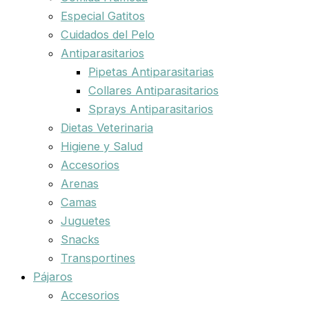
Especial Gatitos
Cuidados del Pelo
Antiparasitarios
Pipetas Antiparasitarias
Collares Antiparasitarios
Sprays Antiparasitarios
Dietas Veterinaria
Higiene y Salud
Accesorios
Arenas
Camas
Juguetes
Snacks
Transportines
Pájaros
Accesorios