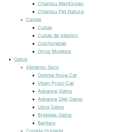
Champu Menforsan
Champu Pet Natura
Camas
Cunas
Cunas de plastico
Colchonetas
Otros Modelos
Gatos
Alimento Seco
Optima Nova Cat
Visan Proct-Cat
Advance Gatos
Advance Diet Gatos
Libra Gatos
Brekkies Gatos
Banters
Comida Húmeda