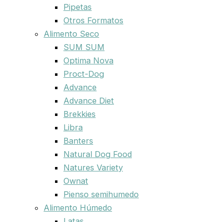
Pipetas
Otros Formatos
Alimento Seco
SUM SUM
Optima Nova
Proct-Dog
Advance
Advance Diet
Brekkies
Libra
Banters
Natural Dog Food
Natures Variety
Ownat
Pienso semihumedo
Alimento Húmedo
Latas