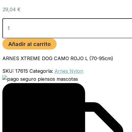
29,04
€
Añadir al carrito
ARNES XTREME DOG CAMO ROJO L (70-95cm)
SKU:
17615
Categoría:
Arnes Nylon