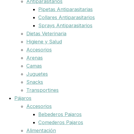
Antiparasitarios
Pipetas Antiparasitarias
Collares Antiparasitarios
Sprays Antiparasitarios
Dietas Veterinaria
Higiene y Salud
Accesorios
Arenas
Camas
Juguetes
Snacks
Transportines
Pájaros
Accesorios
Bebederos Pajaros
Comederos Pajaros
Alimentación