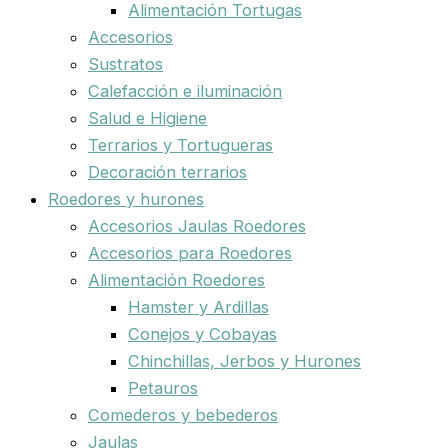
Alimentación Tortugas
Accesorios
Sustratos
Calefacción e iluminación
Salud e Higiene
Terrarios y Tortugueras
Decoración terrarios
Roedores y hurones
Accesorios Jaulas Roedores
Accesorios para Roedores
Alimentación Roedores
Hamster y Ardillas
Conejos y Cobayas
Chinchillas, Jerbos y Hurones
Petauros
Comederos y bebederos
Jaulas