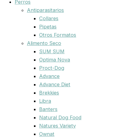
Perros
Antiparasitarios
Collares
Pipetas
Otros Formatos
Alimento Seco
SUM SUM
Optima Nova
Proct-Dog
Advance
Advance Diet
Brekkies
Libra
Banters
Natural Dog Food
Natures Variety
Ownat