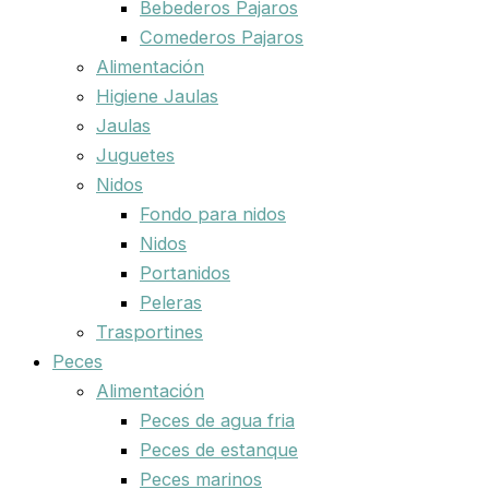
Bebederos Pajaros
Comederos Pajaros
Alimentación
Higiene Jaulas
Jaulas
Juguetes
Nidos
Fondo para nidos
Nidos
Portanidos
Peleras
Trasportines
Peces
Alimentación
Peces de agua fria
Peces de estanque
Peces marinos