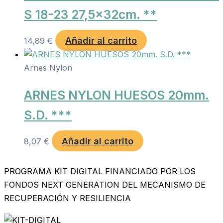
S 18-23 27,5x32cm. **
Añadir al carrito
14,89
€
Arnes Nylon
ARNES NYLON HUESOS 20mm.
S.D. ***
Añadir al carrito
8,07
€
PROGRAMA KIT DIGITAL FINANCIADO POR LOS
FONDOS NEXT GENERATION DEL MECANISMO DE
RECUPERACIÓN Y RESILIENCIA