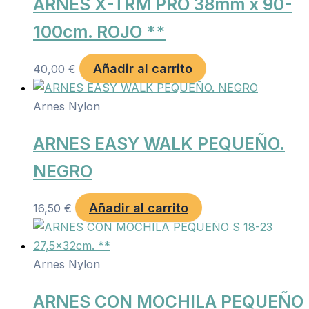
ARNES X-TRM PRO 38mm x 90-
100cm. ROJO **
Añadir al carrito
40,00
€
Arnes Nylon
ARNES EASY WALK PEQUEÑO.
NEGRO
Añadir al carrito
16,50
€
Arnes Nylon
ARNES CON MOCHILA PEQUEÑO