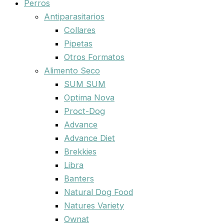
Perros
Antiparasitarios
Collares
Pipetas
Otros Formatos
Alimento Seco
SUM SUM
Optima Nova
Proct-Dog
Advance
Advance Diet
Brekkies
Libra
Banters
Natural Dog Food
Natures Variety
Ownat