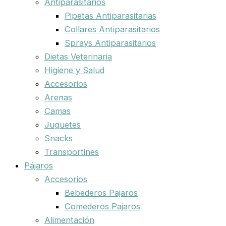
Antiparasitarios
Pipetas Antiparasitarias
Collares Antiparasitarios
Sprays Antiparasitarios
Dietas Veterinaria
Higiene y Salud
Accesorios
Arenas
Camas
Juguetes
Snacks
Transportines
Pájaros
Accesorios
Bebederos Pajaros
Comederos Pajaros
Alimentación