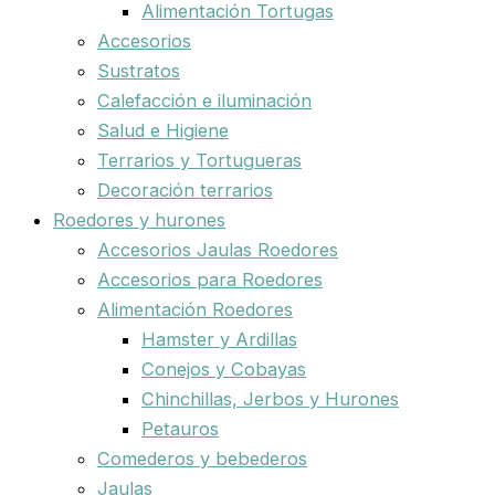
Alimentación Tortugas
Accesorios
Sustratos
Calefacción e iluminación
Salud e Higiene
Terrarios y Tortugueras
Decoración terrarios
Roedores y hurones
Accesorios Jaulas Roedores
Accesorios para Roedores
Alimentación Roedores
Hamster y Ardillas
Conejos y Cobayas
Chinchillas, Jerbos y Hurones
Petauros
Comederos y bebederos
Jaulas