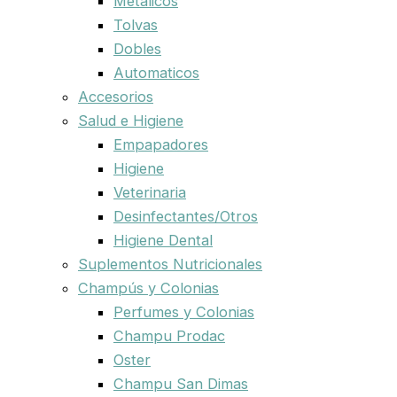
Metalicos
Tolvas
Dobles
Automaticos
Accesorios
Salud e Higiene
Empapadores
Higiene
Veterinaria
Desinfectantes/Otros
Higiene Dental
Suplementos Nutricionales
Champús y Colonias
Perfumes y Colonias
Champu Prodac
Oster
Champu San Dimas