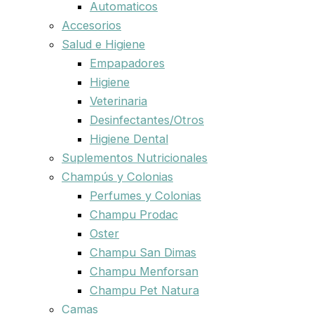
Automaticos
Accesorios
Salud e Higiene
Empapadores
Higiene
Veterinaria
Desinfectantes/Otros
Higiene Dental
Suplementos Nutricionales
Champús y Colonias
Perfumes y Colonias
Champu Prodac
Oster
Champu San Dimas
Champu Menforsan
Champu Pet Natura
Camas