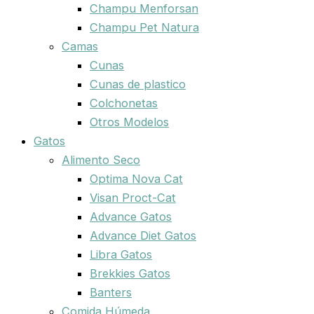
Champu Menforsan
Champu Pet Natura
Camas
Cunas
Cunas de plastico
Colchonetas
Otros Modelos
Gatos
Alimento Seco
Optima Nova Cat
Visan Proct-Cat
Advance Gatos
Advance Diet Gatos
Libra Gatos
Brekkies Gatos
Banters
Comida Húmeda