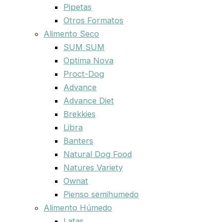
Pipetas
Otros Formatos
Alimento Seco
SUM SUM
Optima Nova
Proct-Dog
Advance
Advance Diet
Brekkies
Libra
Banters
Natural Dog Food
Natures Variety
Ownat
Pienso semihumedo
Alimento Húmedo
Latas