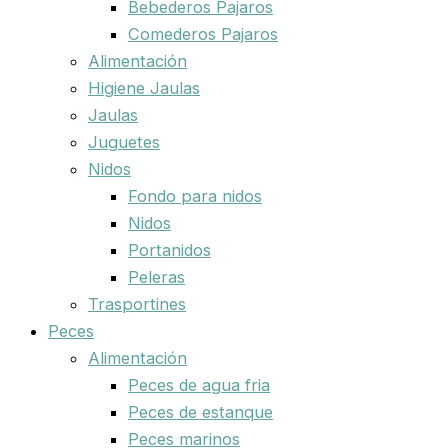
Bebederos Pajaros
Comederos Pajaros
Alimentación
Higiene Jaulas
Jaulas
Juguetes
Nidos
Fondo para nidos
Nidos
Portanidos
Peleras
Trasportines
Peces
Alimentación
Peces de agua fria
Peces de estanque
Peces marinos