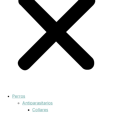
Perros
Antiparasitarios
Collares