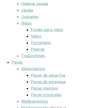
Higiene Jaulas
Jaulas
Juguetes
Nidos
Fondo para nidos
Nidos
Portanidos
Peleras
Trasportines
Peces
Alimentación
Peces de agua fria
Peces de estanque
Peces marinos
Peces tropicales
Medicamentos
Mantenimiento del Agua