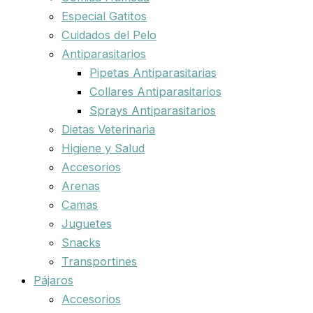
Especial Gatitos
Cuidados del Pelo
Antiparasitarios
Pipetas Antiparasitarias
Collares Antiparasitarios
Sprays Antiparasitarios
Dietas Veterinaria
Higiene y Salud
Accesorios
Arenas
Camas
Juguetes
Snacks
Transportines
Pájaros
Accesorios