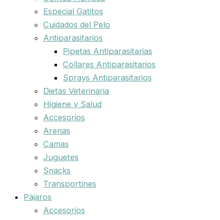
Especial Gatitos
Cuidados del Pelo
Antiparasitarios
Pipetas Antiparasitarias
Collares Antiparasitarios
Sprays Antiparasitarios
Dietas Veterinaria
Higiene y Salud
Accesorios
Arenas
Camas
Juguetes
Snacks
Transportines
Pájaros
Accesorios