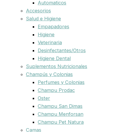
Automaticos
Accesorios
Salud e Higiene
Empapadores
Higiene
Veterinaria
Desinfectantes/Otros
Higiene Dental
Suplementos Nutricionales
Champús y Colonias
Perfumes y Colonias
Champu Prodac
Oster
Champu San Dimas
Champu Menforsan
Champu Pet Natura
Camas