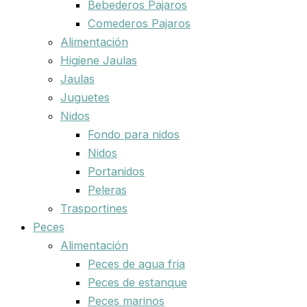
Bebederos Pajaros
Comederos Pajaros
Alimentación
Higiene Jaulas
Jaulas
Juguetes
Nidos
Fondo para nidos
Nidos
Portanidos
Peleras
Trasportines
Peces
Alimentación
Peces de agua fria
Peces de estanque
Peces marinos