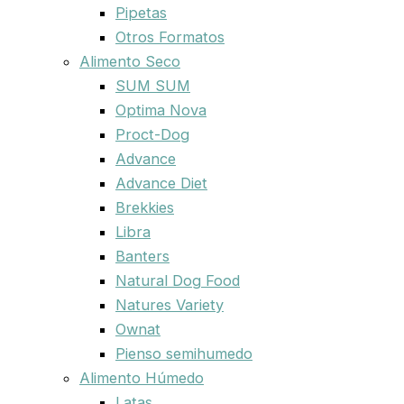
Pipetas
Otros Formatos
Alimento Seco
SUM SUM
Optima Nova
Proct-Dog
Advance
Advance Diet
Brekkies
Libra
Banters
Natural Dog Food
Natures Variety
Ownat
Pienso semihumedo
Alimento Húmedo
Latas