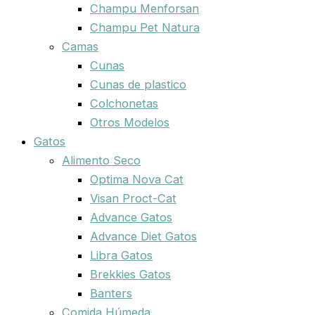
Champu Menforsan
Champu Pet Natura
Camas
Cunas
Cunas de plastico
Colchonetas
Otros Modelos
Gatos
Alimento Seco
Optima Nova Cat
Visan Proct-Cat
Advance Gatos
Advance Diet Gatos
Libra Gatos
Brekkies Gatos
Banters
Comida Húmeda