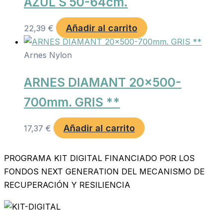
AZUL S 50-64cm.
Añadir al carrito
22,39
€
Arnes Nylon
ARNES DIAMANT 20×500-
700mm. GRIS **
Añadir al carrito
17,37
€
PROGRAMA KIT DIGITAL FINANCIADO POR LOS
FONDOS NEXT GENERATION DEL MECANISMO DE
RECUPERACIÓN Y RESILIENCIA