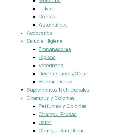
Metalicos
Tolvas
Dobles
Automaticos
Accesorios
Salud e Higiene
Empapadores
Higiene
Veterinaria
Desinfectantes/Otros
Higiene Dental
Suplementos Nutricionales
Champús y Colonias
Perfumes y Colonias
Champu Prodac
Oster
Champu San Dimas