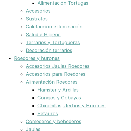
Alimentación Tortugas
Accesorios
Sustratos
Calefacción e iluminación
Salud e Higiene
Terrarios y Tortugueras
Decoración terrarios
Roedores y hurones
Accesorios Jaulas Roedores
Accesorios para Roedores
Alimentación Roedores
Hamster y Ardillas
Conejos y Cobayas
Chinchillas, Jerbos y Hurones
Petauros
Comederos y bebederos
Jaulas