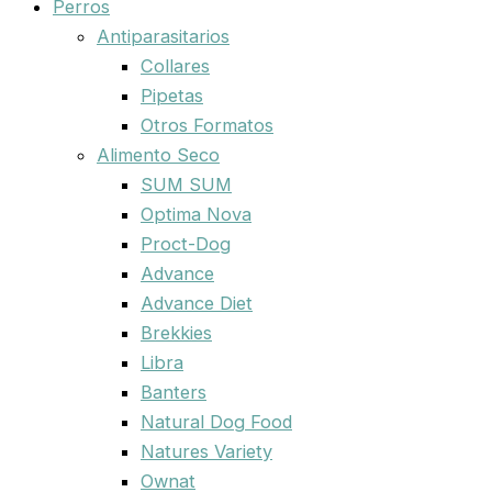
Perros
Antiparasitarios
Collares
Pipetas
Otros Formatos
Alimento Seco
SUM SUM
Optima Nova
Proct-Dog
Advance
Advance Diet
Brekkies
Libra
Banters
Natural Dog Food
Natures Variety
Ownat