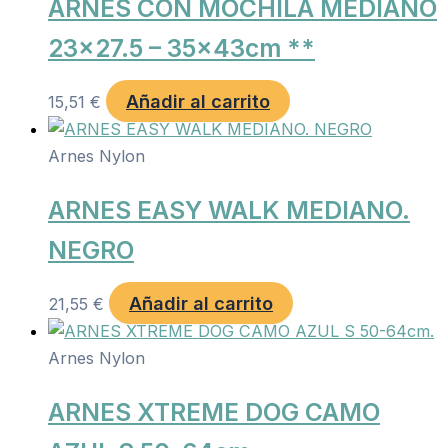
ARNES CON MOCHILA MEDIANO
23×27.5 – 35x43cm **
Añadir al carrito
15,51
€
Arnes Nylon
ARNES EASY WALK MEDIANO.
NEGRO
Añadir al carrito
21,55
€
Arnes Nylon
ARNES XTREME DOG CAMO