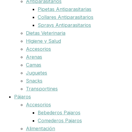
Antiparasitarios
Pipetas Antiparasitarias
Collares Antiparasitarios
Sprays Antiparasitarios
Dietas Veterinaria
Higiene y Salud
Accesorios
Arenas
Camas
Juguetes
Snacks
Transportines
Pájaros
Accesorios
Bebederos Pajaros
Comederos Pajaros
Alimentación