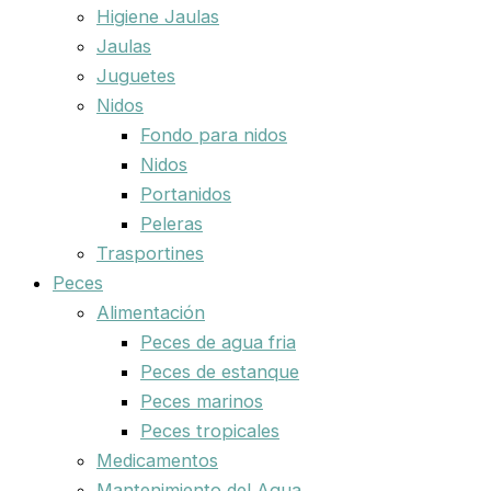
Higiene Jaulas
Jaulas
Juguetes
Nidos
Fondo para nidos
Nidos
Portanidos
Peleras
Trasportines
Peces
Alimentación
Peces de agua fria
Peces de estanque
Peces marinos
Peces tropicales
Medicamentos
Mantenimiento del Agua