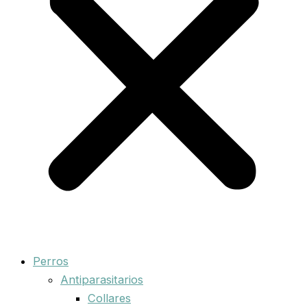
Perros
Antiparasitarios
Collares