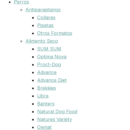
Perros
Antiparasitarios
Collares
Pipetas
Otros Formatos
Alimento Seco
SUM SUM
Optima Nova
Proct-Dog
Advance
Advance Diet
Brekkies
Libra
Banters
Natural Dog Food
Natures Variety
Ownat