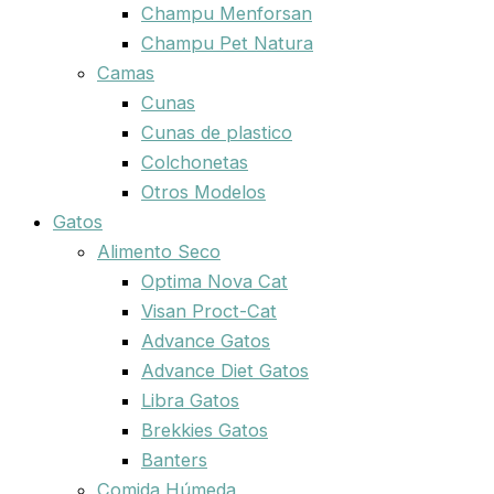
Champu Menforsan
Champu Pet Natura
Camas
Cunas
Cunas de plastico
Colchonetas
Otros Modelos
Gatos
Alimento Seco
Optima Nova Cat
Visan Proct-Cat
Advance Gatos
Advance Diet Gatos
Libra Gatos
Brekkies Gatos
Banters
Comida Húmeda