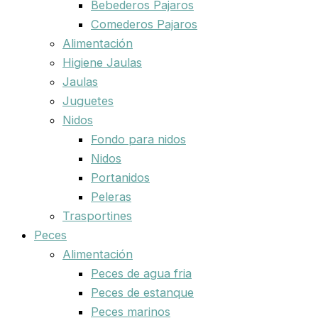
Bebederos Pajaros
Comederos Pajaros
Alimentación
Higiene Jaulas
Jaulas
Juguetes
Nidos
Fondo para nidos
Nidos
Portanidos
Peleras
Trasportines
Peces
Alimentación
Peces de agua fria
Peces de estanque
Peces marinos