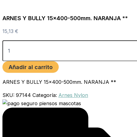
ARNES Y BULLY 15×400-500mm. NARANJA **
15,13
€
Añadir al carrito
ARNES Y BULLY 15×400-500mm. NARANJA **
SKU:
97144
Categoría:
Arnes Nylon