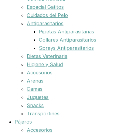
Especial Gatitos
Cuidados del Pelo
Antiparasitarios
Pipetas Antiparasitarias
Collares Antiparasitarios
Sprays Antiparasitarios
Dietas Veterinaria
Higiene y Salud
Accesorios
Arenas
Camas
Juguetes
Snacks
Transportines
Pájaros
Accesorios