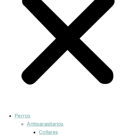
Perros
Antiparasitarios
Collares