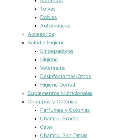
Metalicos
Tolvas
Dobles
Automaticos
Accesorios
Salud e Higiene
Empapadores
Higiene
Veterinaria
Desinfectantes/Otros
Higiene Dental
Suplementos Nutricionales
Champús y Colonias
Perfumes y Colonias
Champu Prodac
Oster
Champu San Dimas