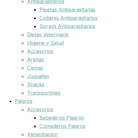
Antiparasitarios
Pipetas Antiparasitarias
Collares Antiparasitarios
Sprays Antiparasitarios
Dietas Veterinaria
Higiene y Salud
Accesorios
Arenas
Camas
Juguetes
Snacks
Transportines
Pájaros
Accesorios
Bebederos Pajaros
Comederos Pajaros
Alimentación