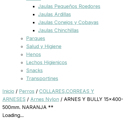
Jaulas Pequeños Roedores
Jaulas Ardillas
Jaulas Conejos y Cobayas
Jaulas Chinchillas
Parques
Salud y Higiene
Henos
Lechos Higienicos
Snacks
Transportines
Inicio
/
Perros
/
COLLARES,CORREAS Y
ARNESES
/
Arnes Nylon
/ ARNES Y BULLY 15×400-
500mm. NARANJA **
Loading...