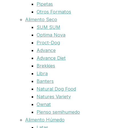
Pipetas
Otros Formatos
Alimento Seco
SUM SUM
Optima Nova
Proct-Dog
Advance
Advance Diet
Brekkies
Libra
Banters
Natural Dog Food
Natures Variety
Ownat
Pienso semihumedo
Alimento Húmedo
Latas