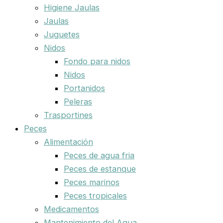
Higiene Jaulas
Jaulas
Juguetes
Nidos
Fondo para nidos
Nidos
Portanidos
Peleras
Trasportines
Peces
Alimentación
Peces de agua fria
Peces de estanque
Peces marinos
Peces tropicales
Medicamentos
Mantenimiento del Agua