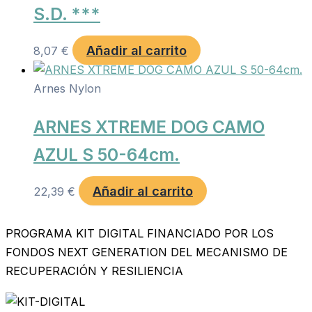
S.D. ***
Añadir al carrito
8,07
€
Arnes Nylon
ARNES XTREME DOG CAMO
AZUL S 50-64cm.
Añadir al carrito
22,39
€
PROGRAMA KIT DIGITAL FINANCIADO POR LOS
FONDOS NEXT GENERATION DEL MECANISMO DE
RECUPERACIÓN Y RESILIENCIA