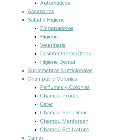
Automaticos
Accesorios
Salud e Higiene
Empapadores
Higiene
Veterinaria
Desinfectantes/Otros
Higiene Dental
Suplementos Nutricionales
Champús y Colonias
Perfumes y Colonias
Champu Prodac
Oster
Champu San Dimas
Champu Menforsan
Champu Pet Natura
Camas