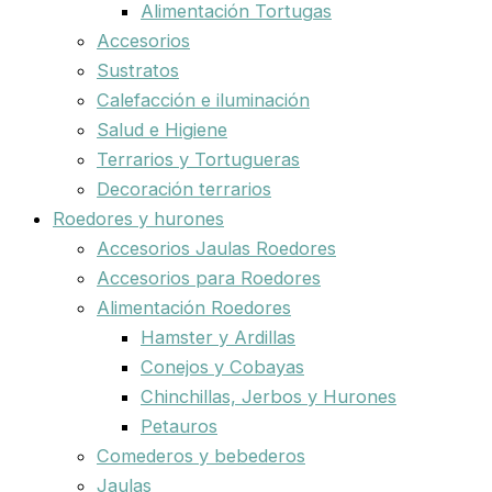
Alimentación Tortugas
Accesorios
Sustratos
Calefacción e iluminación
Salud e Higiene
Terrarios y Tortugueras
Decoración terrarios
Roedores y hurones
Accesorios Jaulas Roedores
Accesorios para Roedores
Alimentación Roedores
Hamster y Ardillas
Conejos y Cobayas
Chinchillas, Jerbos y Hurones
Petauros
Comederos y bebederos
Jaulas