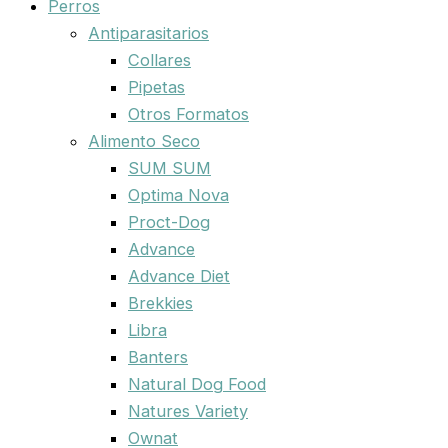
Perros
Antiparasitarios
Collares
Pipetas
Otros Formatos
Alimento Seco
SUM SUM
Optima Nova
Proct-Dog
Advance
Advance Diet
Brekkies
Libra
Banters
Natural Dog Food
Natures Variety
Ownat