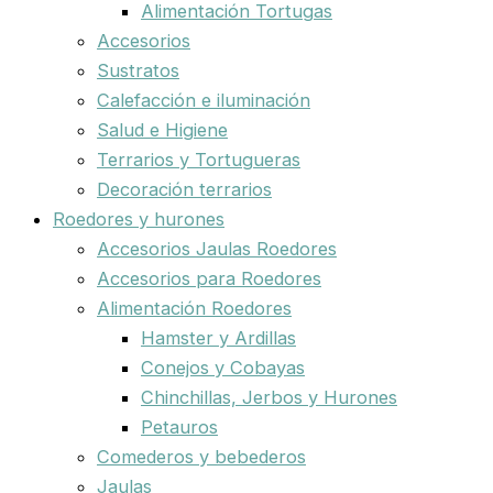
Alimentación Tortugas
Accesorios
Sustratos
Calefacción e iluminación
Salud e Higiene
Terrarios y Tortugueras
Decoración terrarios
Roedores y hurones
Accesorios Jaulas Roedores
Accesorios para Roedores
Alimentación Roedores
Hamster y Ardillas
Conejos y Cobayas
Chinchillas, Jerbos y Hurones
Petauros
Comederos y bebederos
Jaulas