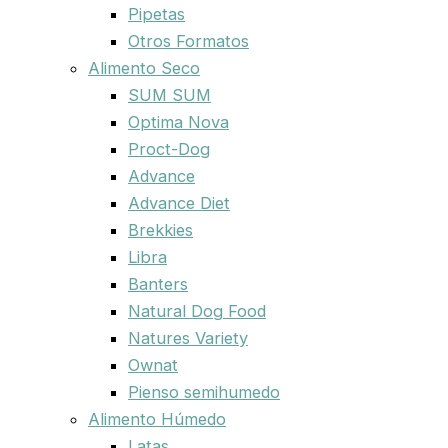
Pipetas
Otros Formatos
Alimento Seco
SUM SUM
Optima Nova
Proct-Dog
Advance
Advance Diet
Brekkies
Libra
Banters
Natural Dog Food
Natures Variety
Ownat
Pienso semihumedo
Alimento Húmedo
Latas