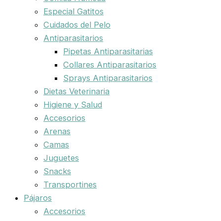
Especial Gatitos
Cuidados del Pelo
Antiparasitarios
Pipetas Antiparasitarias
Collares Antiparasitarios
Sprays Antiparasitarios
Dietas Veterinaria
Higiene y Salud
Accesorios
Arenas
Camas
Juguetes
Snacks
Transportines
Pájaros
Accesorios