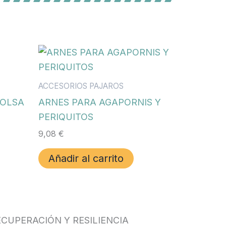
ACCESORIOS PAJAROS
BOLSA
ARNES PARA AGAPORNIS Y
PERIQUITOS
9,08
€
Añadir al carrito
CUPERACIÓN Y RESILIENCIA