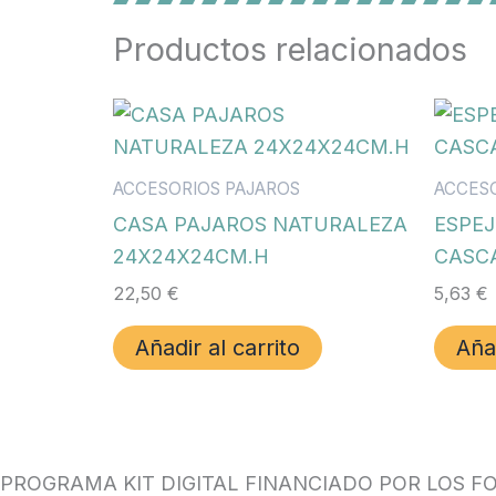
Productos relacionados
ACCESORIOS PAJAROS
ACCES
CASA PAJAROS NATURALEZA
ESPE
24X24X24CM.H
CASC
22,50
€
5,63
€
Añadir al carrito
Añad
PROGRAMA KIT DIGITAL FINANCIADO POR LOS F