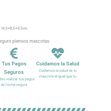
RITO
14,5×8,5×4,5cm.
Tus Pagos
Cuidamos la Salud
Cuidamos la salud de tu
Seguros
mascota al igual que tu
es realizar tus pagos
de forma segura