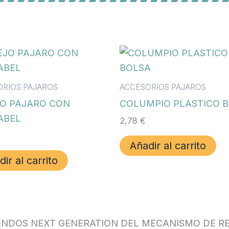
ORIOS PAJAROS
ACCESORIOS PAJAROS
JO PAJARO CON
COLUMPIO PLASTICO 
ABEL
2,78
€
Añadir al carrito
ir al carrito
ONDOS NEXT GENERATION DEL MECANISMO DE RE