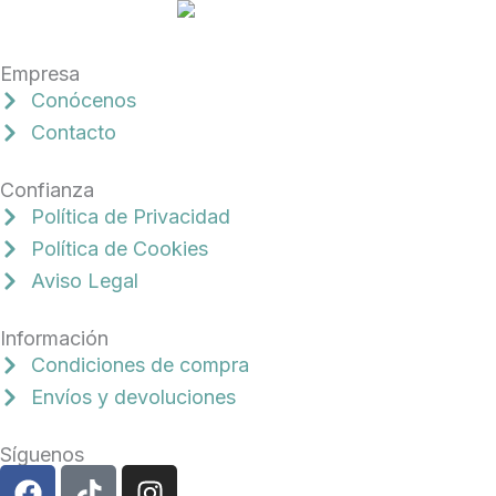
Empresa
Conócenos
Contacto
Confianza
Política de Privacidad
Política de Cookies
Aviso Legal
Información
Condiciones de compra
Envíos y devoluciones
Síguenos
F
T
I