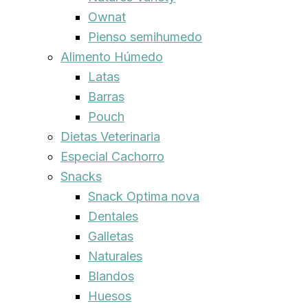
Ownat
Pienso semihumedo
Alimento Húmedo
Latas
Barras
Pouch
Dietas Veterinaria
Especial Cachorro
Snacks
Snack Optima nova
Dentales
Galletas
Naturales
Blandos
Huesos