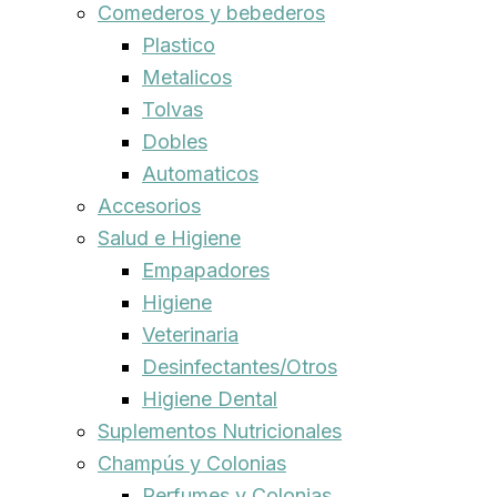
Comederos y bebederos
Plastico
Metalicos
Tolvas
Dobles
Automaticos
Accesorios
Salud e Higiene
Empapadores
Higiene
Veterinaria
Desinfectantes/Otros
Higiene Dental
Suplementos Nutricionales
Champús y Colonias
Perfumes y Colonias