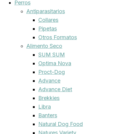
Perros
Antiparasitarios
Collares
Pipetas
Otros Formatos
Alimento Seco
SUM SUM
Optima Nova
Proct-Dog
Advance
Advance Diet
Brekkies
Libra
Banters
Natural Dog Food
Natures Variety